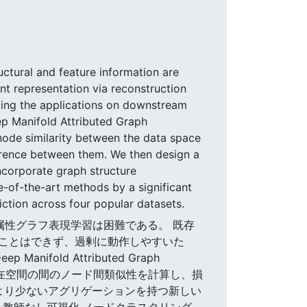
uctural and feature information are
nt representation via reconstruction
iting the applications on downstream
p Manifold Attributed Graph
ode similarity between the data space
ference between them. We then design a
ncorporate graph structure
-of-the-art methods by a significant
iction across four popular datasets.
し属性グラフ表現学習は困難である。 既存
ことはできず、過剰に動作しやすいた
ld Attributed Graph
と潜在空間の間のノード間類似性を計算し、損
より少ないアグリゲーションを持つ新しい
,教師なし可視化,ノードクラスタリング,