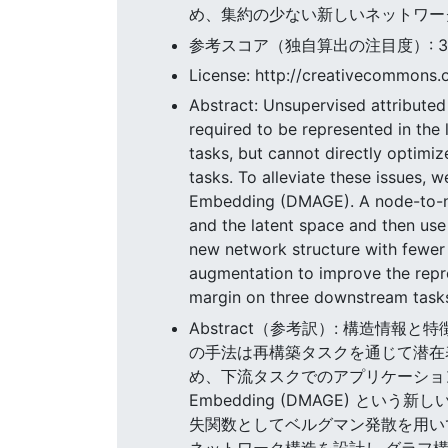
め、集約の少ない新しいネットワー
参考スコア（独自算出の注目度）: 33.1
License: http://creativecommons.o
Abstract: Unsupervised attributed 
required to be represented in the 
tasks, but cannot directly optimi
tasks. To alleviate these issues
Embedding (DMAGE). A node-to-nod
and the latent space and then us
new network structure with fewer
augmentation to improve the repre
margin on three downstream tasks:
Abstract（参考訳）: 構造
の手法は再構築タスクを通じて潜在
め、下流タスクでのアプリケーションを制限
Embedding (DMAGE) 
失関数としてベルグマン発散を用い
ネットワーク構造を設計し,グラフ構