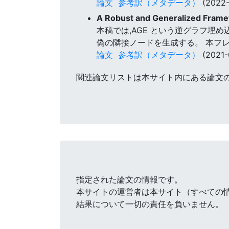
論文
参考訳（メタデータ）
(2022-
A Robust and Generalized Frame
本稿では,AGE という逆グラフ埋
偽の隣接ノードを生成する。 本フ
論文
参考訳（メタデータ）
(2021-
関連論文リストは本サイト内にある論文
指定された論文の情報です。
本サイトの運営者は本サイト（すべての
結果について一切の責任を負いません。