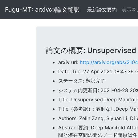
Fugu-MT: arxivの論文翻訳
最新論文要約
表示を
論文の概要: Unsupervised De
arxiv url:
http://arxiv.org/abs/210
Date: Tue, 27 Apr 2021 08:47:39
ステータス: 翻訳完了
システム内更新日: 2021-04-28 20:0
Title: Unsupervised Deep Manifol
Title（参考訳）: 教師なしDeep Manifo
Authors: Zelin Zang, Siyuan Li, Di
Abstract要約: Deep Manifo
間と潜在空間の間のノード間類似性