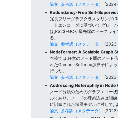
論文
参考訳（メタデータ）
(2024-
Redundancy-Free Self-Supervised
冗長フリーグラフクラスタリング(R
ートエンコーダに基づいて,グロー
は,R$2$FGCが最先端のベース
る。
論文
参考訳（メタデータ）
(2023-
NodeFormer: A Scalable Graph St
本稿では,任意のノード間のノード
れたGumbel-Softmax演算
行った。
論文
参考訳（メタデータ）
(2023-
Addressing Heterophily in Node 
ノード分類のためのグラフエコー状態
ルであり、ノードの埋め込みは訓練さ
に訓練された深層モデルに対して,
論文
参考訳（メタデータ）
(2023-