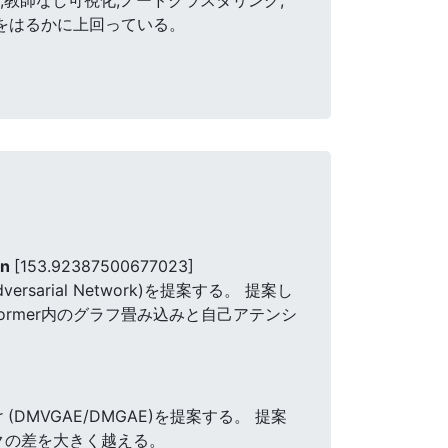
法をはるかに上回っている。
on
[153.92387500677023]
ersarial Network)を提案する。 提案し
ormer内のグラフ畳み込みと自己アテンシ
der (DMVGAE/DMGAE)を提案する。 提案
クの差を大きく越える。