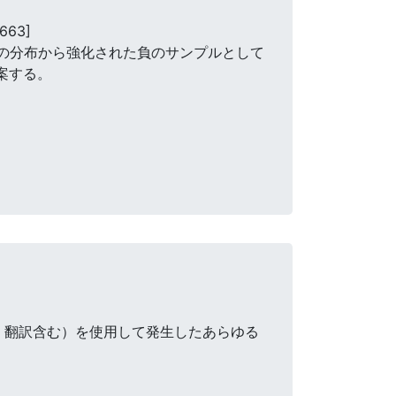
663]
黙の分布から強化された負のサンプルとして
案する。
・翻訳含む）を使用して発生したあらゆる