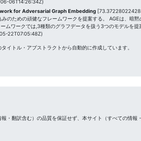
06-06T14:26:34Z)
work for Adversarial Graph Embedding
[73.37228022428
め込みのための頑健なフレームワークを提案する。 AGEは、暗
レームワークでは,3種類のグラフデータを扱う3つのモデルを提
05-22T07:05:48Z)
のタイトル・アブストラクトから自動的に作成しています。
情報・翻訳含む）の品質を保証せず、本サイト（すべての情報