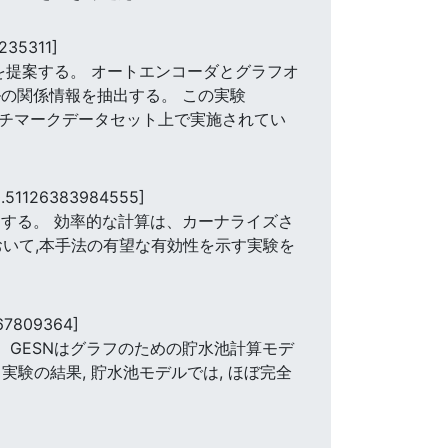
235311]
法を提案する。 オートエンコーダとグラフオ
の関係情報を抽出する。 この実験
ベンチマークデータセット上で実施されてい
0.51126383984555]
する。 効率的な計算は、カーナライズさ
において,本手法の有望な有効性を示す実験を
067809364]
 GESNはグラフのための貯水池計算モデ
験の結果, 貯水池モデルでは, ほぼ完全
。