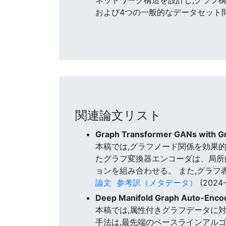
および4つの一般的なデータセット
関連論文リスト
Graph Transformer GANs with Gr
本稿では,グラフノード関係を効果的に学習するた
たグラフ変換器エンコーダは、局所的
ョンを組み合わせる。 また,グラ
論文
参考訳（メタデータ）
(2024-
Deep Manifold Graph Auto-Encod
本稿では,属性付きグラフデータに対する新しいD
手法は,最先端のベースラインアル