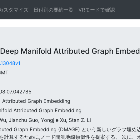
カスタマイズ
日付別の要約一覧
VRモードで確認
ep Manifold Attributed Graph Embed
4.13048v1
 GMT
8:07.042785
d Attributed Graph Embedding
ld Attributed Graph Embedding
 Wu, Jianzhu Guo, Yongjie Xu, Stan Z. Li
ld Attributed Graph Embedding (DMAGE) という
を計算するために,ノード間測地線類似性を提案する。 次に、