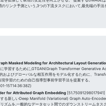
間のリンク予測という,3つの下流タスクにおいて,最先端の手
aph Masked Modeling for Architectural Layout Generati
めに,GTGAN(Graph Transformer Generative Adv
およびグローバルな相互作用をモデル化するために、Transf
フ表現学習のための自己指導型事前学習手法を提案する。
01-15T14:36:38Z)
er for Attributed Graph Embedding
[51.75091298017941]
eep Manifold (Variational) Graph Auto-Enco
ゴリズムを,一般的なデータセット間でのダウンストリームタス