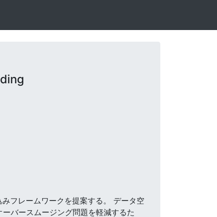
ding
新しいグラフ埋め込みフレームワークを提案する。 データ空
オーバースムージング問題を軽減するた