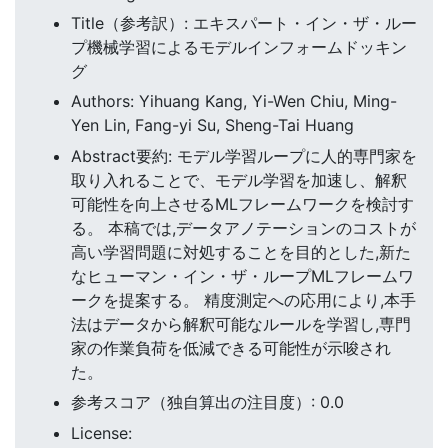
Title（参考訳）: エキスパート・イン・ザ・ルー
プ機械学習によるモデルインフォームドッキン
グ
Authors: Yihuang Kang, Yi-Wen Chiu, Ming-
Yen Lin, Fang-yi Su, Sheng-Tai Huang
Abstract要約: モデル学習ループに人的専門家を
取り入れることで、モデル学習を加速し、解釈
可能性を向上させるMLフレームワークを検討す
る。 本稿では,データアノテーションのコストが
高い学習問題に対処することを目的とした,新た
なヒューマン・イン・ザ・ループMLフレームワ
ークを提案する。 精度測定への応用により,本手
法はデータから解釈可能なルールを学習し,専門
家の作業負荷を低減できる可能性が示唆され
た。
参考スコア（独自算出の注目度）: 0.0
License: