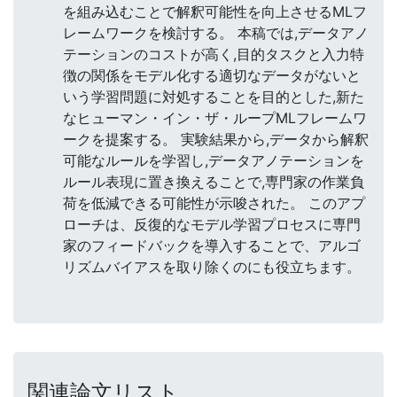
を組み込むことで解釈可能性を向上させるMLフ
レームワークを検討する。 本稿では,データアノ
テーションのコストが高く,目的タスクと入力特
徴の関係をモデル化する適切なデータがないと
いう学習問題に対処することを目的とした,新た
なヒューマン・イン・ザ・ループMLフレームワ
ークを提案する。 実験結果から,データから解釈
可能なルールを学習し,データアノテーションを
ルール表現に置き換えることで,専門家の作業負
荷を低減できる可能性が示唆された。 このアプ
ローチは、反復的なモデル学習プロセスに専門
家のフィードバックを導入することで、アルゴ
リズムバイアスを取り除くのにも役立ちます。
関連論文リスト