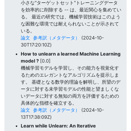
小さな"ターゲットセット"トレーニングデータ
を効率的に削除する -- は、最近関心を集めてい
る。 最近の研究では、機械学習技術はこのよう
な困難な環境では耐えられないことが示されて
いる。
論文
参考訳（メタデータ）
(2024-10-
30T17:20:10Z)
How to unlearn a learned Machine Learning
model ?
[0.0]
機械学習モデルを学習し、その能力を視覚化す
るためのエレガントなアルゴリズムを提示しま
す。 基礎となる数学的理論を解明し、所望のデ
ータに対する未学習モデルの性能と望ましくな
いデータに対する無知の両方を評価するための
具体的な指標を確立する。
論文
参考訳（メタデータ）
(2024-10-
13T17:38:09Z)
Learn while Unlearn: An Iterative