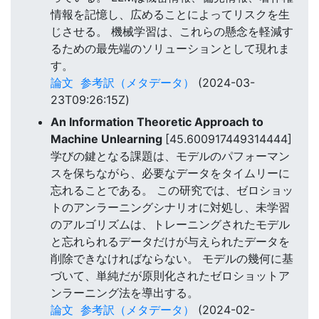
情報を記憶し、広めることによってリスクを生
じさせる。 機械学習は、これらの懸念を軽減す
るための最先端のソリューションとして現れま
す。
論文
参考訳（メタデータ）
(2024-03-
23T09:26:15Z)
An Information Theoretic Approach to
Machine Unlearning
[45.600917449314444]
学びの鍵となる課題は、モデルのパフォーマン
スを保ちながら、必要なデータをタイムリーに
忘れることである。 この研究では、ゼロショッ
トのアンラーニングシナリオに対処し、未学習
のアルゴリズムは、トレーニングされたモデル
と忘れられるデータだけが与えられたデータを
削除できなければならない。 モデルの幾何に基
づいて、単純だが原則化されたゼロショットア
ンラーニング法を導出する。
論文
参考訳（メタデータ）
(2024-02-