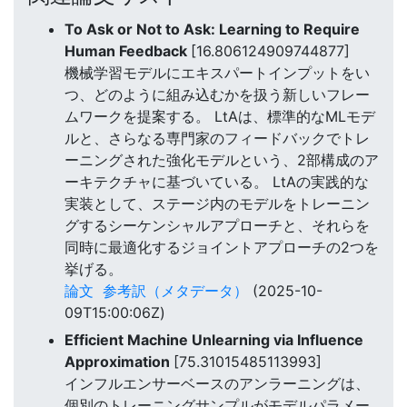
To Ask or Not to Ask: Learning to Require
Human Feedback
[16.806124909744877]
機械学習モデルにエキスパートインプットをい
つ、どのように組み込むかを扱う新しいフレー
ムワークを提案する。 LtAは、標準的なMLモデ
ルと、さらなる専門家のフィードバックでトレ
ーニングされた強化モデルという、2部構成のア
ーキテクチャに基づいている。 LtAの実践的な
実装として、ステージ内のモデルをトレーニン
グするシーケンシャルアプローチと、それらを
同時に最適化するジョイントアプローチの2つを
挙げる。
論文
参考訳（メタデータ）
(2025-10-
09T15:00:06Z)
Efficient Machine Unlearning via Influence
Approximation
[75.31015485113993]
インフルエンサーベースのアンラーニングは、
個別のトレーニングサンプルがモデルパラメー