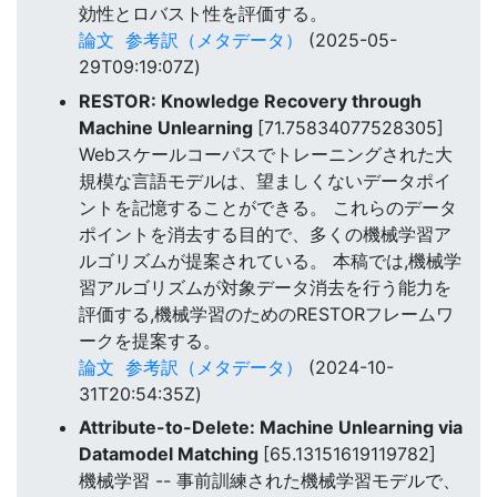
効性とロバスト性を評価する。
論文
参考訳（メタデータ）
(2025-05-
29T09:19:07Z)
RESTOR: Knowledge Recovery through
Machine Unlearning
[71.75834077528305]
Webスケールコーパスでトレーニングされた大
規模な言語モデルは、望ましくないデータポイ
ントを記憶することができる。 これらのデータ
ポイントを消去する目的で、多くの機械学習ア
ルゴリズムが提案されている。 本稿では,機械学
習アルゴリズムが対象データ消去を行う能力を
評価する,機械学習のためのRESTORフレームワ
ークを提案する。
論文
参考訳（メタデータ）
(2024-10-
31T20:54:35Z)
Attribute-to-Delete: Machine Unlearning via
Datamodel Matching
[65.13151619119782]
機械学習 -- 事前訓練された機械学習モデルで、