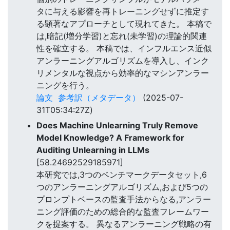
タに与える影響を再トレーニングせずに推定す
る顕著なアプローチとして現れてきた。 本稿で
は,暗記(増分学習)と忘れ(未学習)の理論的関連
性を確立する。 本稿では、インフルエンス近似
アンラーニングアルゴリズムを導入し、インク
リメンタルな視点から効率的なマシンアンラー
ニングを行う。
論文
参考訳（メタデータ）
(2025-07-
31T05:34:27Z)
Does Machine Unlearning Truly Remove
Model Knowledge? A Framework for
Auditing Unlearning in LLMs
[58.24692529185971]
本研究では,3つのベンチマークデータセット,6
つのアンラーニングアルゴリズム,および5つの
プロンプトベースの監査手法からなる,アンラー
ニング評価のための総合的な監査フレームワー
クを提案する。 異なるアンラーニング戦略の有