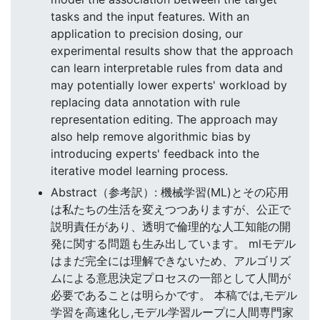
tasks and the input features. With an
application to precision dosing, our
experimental results show that the approach
can learn interpretable rules from data and
may potentially lower experts' workload by
replacing data annotation with rule
representation editing. The approach may
also help remove algorithmic bias by
introducing experts' feedback into the
iterative model learning process.
Abstract（参考訳）: 機械学習(ML)とその応用
は私たちの生活を変えつつありますが、公正で
説明責任があり、透明で倫理的な人工知能の開
発に関する問題も生み出しています。 mlモデル
はまだ完全には理解できないため、アルゴリズ
ムによる意思決定プロセスの一部として人間が
必要であることは明らかです。 本稿では,モデル
学習を高速化し,モデル学習ループに人間専門家