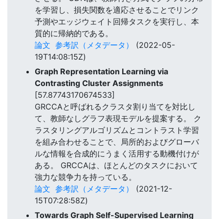
を学習し、損失関数を適応させることでリンク
予測やエッジウェイト回帰タスクを実行し、本
質的に帰納的である。
論文
参考訳（メタデータ）
(2022-05-
19T14:08:15Z)
Graph Representation Learning via
Contrasting Cluster Assignments
[57.87743170674533]
GRCCAと呼ばれるクラスタ割り当てを対比し
て、教師なしグラフ表現モデルを提案する。 ク
ラスタリングアルゴリズムとコントラスト学習
を組み合わせることで、局所的およびグローバ
ルな情報を合成的にうまく活用する動機付けが
ある。 GRCCAは、ほとんどのタスクにおいて
強力な競争力を持っている。
論文
参考訳（メタデータ）
(2021-12-
15T07:28:58Z)
Towards Graph Self-Supervised Learning