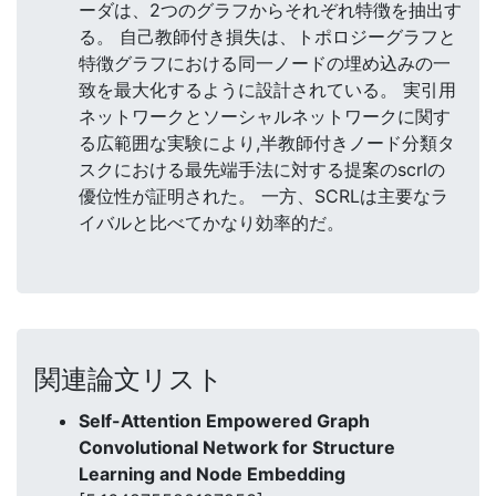
ーダは、2つのグラフからそれぞれ特徴を抽出す
る。 自己教師付き損失は、トポロジーグラフと
特徴グラフにおける同一ノードの埋め込みの一
致を最大化するように設計されている。 実引用
ネットワークとソーシャルネットワークに関す
る広範囲な実験により,半教師付きノード分類タ
スクにおける最先端手法に対する提案のscrlの
優位性が証明された。 一方、SCRLは主要なラ
イバルと比べてかなり効率的だ。
関連論文リスト
Self-Attention Empowered Graph
Convolutional Network for Structure
Learning and Node Embedding