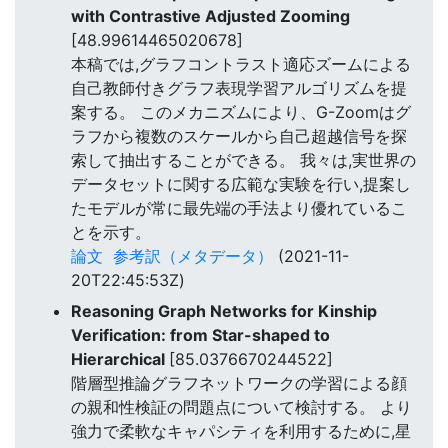
with Contrastive Adjusted Zooming
[48.99614465020678]
本稿では,グラフコントラスト適応ズームによる
自己教師付きグラフ表現学習アルゴリズムを提
案する。 このメカニズムにより、G-Zoomはグ
ラフから複数のスケールから自己超越信号を探
索して抽出することができる。 我々は,実世界の
データセットに関する広範な実験を行い,提案し
たモデルが常に最先端の手法より優れているこ
とを示す。
論文
参考訳（メタデータ）
(2021-11-
20T22:45:53Z)
Reasoning Graph Networks for Kinship
Verification: from Star-shaped to
Hierarchical
[85.0376670244522]
階層型推論グラフネットワークの学習による顔
の親和性検証の問題点について検討する。 より
強力で柔軟なキャパシティを利用するために,星