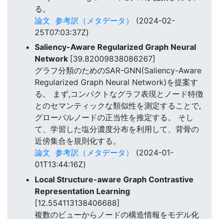
る。
論文
参考訳（メタデータ）
(2024-02-
25T07:03:37Z)
Saliency-Aware Regularized Graph Neural
Network
[39.82009838086267]
グラフ分類のためのSAR-GNN(Saliency-Aware
Regularized Graph Neural Network)を提案す
る。 まず,コンパクトなグラフ表現とノード特徴
とのセマンティックな類似性を測定することで,
グローバルノードの正当性を推定する。 そし
て、学習した塩分濃度分布を利用して、背骨の
近傍集合を規則化する。
論文
参考訳（メタデータ）
(2024-01-
01T13:44:16Z)
Local Structure-aware Graph Contrastive
Representation Learning
[12.554113138406688]
複数のビューからノードの構造情報をモデル化