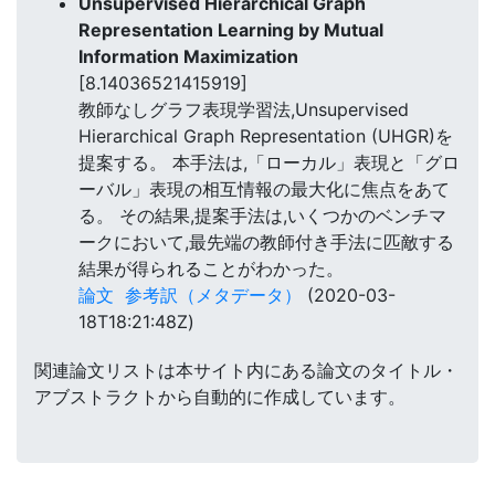
Unsupervised Hierarchical Graph
Representation Learning by Mutual
Information Maximization
[8.14036521415919]
教師なしグラフ表現学習法,Unsupervised
Hierarchical Graph Representation (UHGR)を
提案する。 本手法は,「ローカル」表現と「グロ
ーバル」表現の相互情報の最大化に焦点をあて
る。 その結果,提案手法は,いくつかのベンチマ
ークにおいて,最先端の教師付き手法に匹敵する
結果が得られることがわかった。
論文
参考訳（メタデータ）
(2020-03-
18T18:21:48Z)
関連論文リストは本サイト内にある論文のタイトル・
アブストラクトから自動的に作成しています。