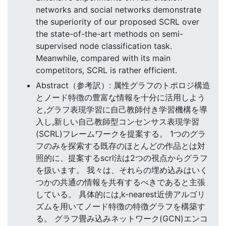
networks and social networks demonstrate
the superiority of our proposed SCRL over
the state-of-the-art methods on semi-
supervised node classification task.
Meanwhile, compared with its main
competitors, SCRL is rather efficient.
Abstract（参考訳）: 属性グラフのトポロジ構造
とノード特徴の豊富な情報を十分に活用しよう
と,グラフ表現学習に自己教師付き学習機構を導
入し,新しい自己教師型コンセンサス表現学習
(SCRL)フレームワークを提案する。 1つのグラ
フのみを探索する既存のほとんどの作品とは対
照的に、提案するscrl法は2つの視点からグラフ
を扱います。 我々は、それらの埋め込みはいく
つかの共通の情報を共有するべきであると主張
している。 具体的には,k-nearest近傍アルゴリ
ズムを用いてノード特徴の特徴グラフを構築す
る。 グラフ畳み込みネットワーク(GCN)エンコ