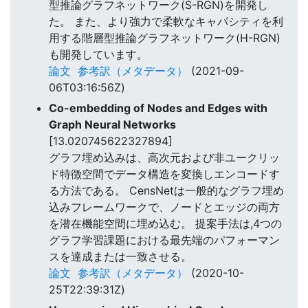
型推論グラフネットワーク(S-RGN)を開発し
た。 また、より強力で柔軟なキャパシティを利
用する階層型推論グラフネットワーク(H-RGN)
も開発しています。
論文
参考訳（メタデータ）
(2021-09-
06T03:16:56Z)
Co-embedding of Nodes and Edges with
Graph Neural Networks
[13.020745622327894]
グラフ埋め込みは、高次元および非ユークリッ
ド特徴空間でデータ構造を変換しエンコードす
る方法である。 CensNetは一般的なグラフ埋め
込みフレームワークで、ノードとエッジの両方
を潜在機能空間に埋め込む。 提案手法は,4つの
グラフ学習課題における最先端のパフォーマン
スを達成または一致させる。
論文
参考訳（メタデータ）
(2020-10-
25T22:39:31Z)