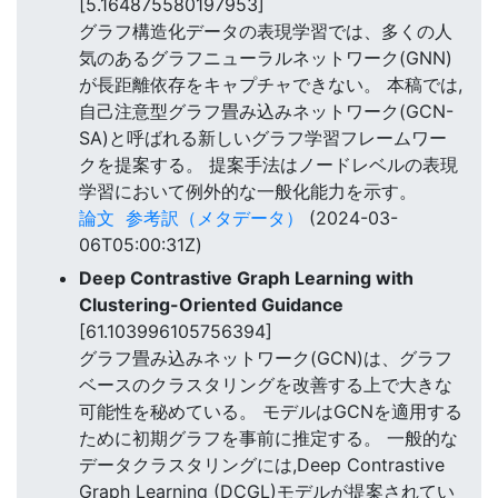
[5.164875580197953]
グラフ構造化データの表現学習では、多くの人
気のあるグラフニューラルネットワーク(GNN)
が長距離依存をキャプチャできない。 本稿では,
自己注意型グラフ畳み込みネットワーク(GCN-
SA)と呼ばれる新しいグラフ学習フレームワー
クを提案する。 提案手法はノードレベルの表現
学習において例外的な一般化能力を示す。
論文
参考訳（メタデータ）
(2024-03-
06T05:00:31Z)
Deep Contrastive Graph Learning with
Clustering-Oriented Guidance
[61.103996105756394]
グラフ畳み込みネットワーク(GCN)は、グラフ
ベースのクラスタリングを改善する上で大きな
可能性を秘めている。 モデルはGCNを適用する
ために初期グラフを事前に推定する。 一般的な
データクラスタリングには,Deep Contrastive
Graph Learning (DCGL)モデルが提案されてい