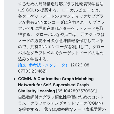
するための局所構造対応グラフ比較表現学習法
(LS-GCL)を提案する。 ローカルビューでは、
各ターゲットノードのセマンティックサブグラ
フが共有GNNエンコーダに入力され、サブグラ
フレベルに埋め込まれたターゲットノードを取
得する。 グローバルな視点では、元のグラフは
ノードの必要不可欠な意味情報を保存している
ので、共有GNNエンコーダを利用して、グロー
バルなグラフレベルでターゲットノードの埋め
込みを学習する。
論文
参考訳（メタデータ）
(2023-08-
07T03:23:46Z)
CGMN: A Contrastive Graph Matching
Network for Self-Supervised Graph
Similarity Learning
[65.1042892570989]
自己教師付きグラフ類似性学習のためのコント
ラストグラフマッチングネットワーク(CGMN)
を提案する。 我々は,効率的なノード表現学習の