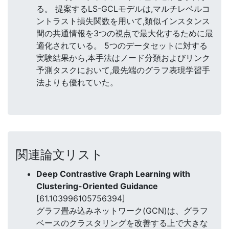
る。 提案するLS-GCLモデルは,マルチレベルコ
ントラスト損失関数を用いて,類似インスタンス
間の共通情報を3つの視点で最大化するために最
適化されている。 5つのデータセットに対する
実験結果から,本手法はノード分類およびリンク
予測タスクにおいて,最先端のグラフ表現学習手
法よりも優れていた。
関連論文リスト
Deep Contrastive Graph Learning with
Clustering-Oriented Guidance
[61.103996105756394]
グラフ畳み込みネットワーク(GCN)は、グラフ
ベースのクラスタリングを改善する上で大きな