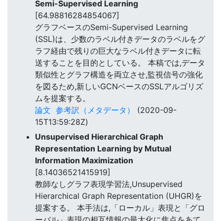
Semi-Supervised Learning
[64.98816284854067]
グラフベースのSemi-Supervised Learning
(SSL)は、少数のラベル付きデータのラベルをグ
ラフ経由で残りの巨大なラベル付きデータに転
送することを目的としている。 本稿では,データ
類似性とグラフ構造を両立させ,監視信号の強化
を図るため,新しいGCNベースのSSLアルゴリズ
ムを提案する。
論文
参考訳（メタデータ）
(2020-09-
15T13:59:28Z)
Unsupervised Hierarchical Graph
Representation Learning by Mutual
Information Maximization
[8.14036521415919]
教師なしグラフ表現学習法,Unsupervised
Hierarchical Graph Representation (UHGR)を
提案する。 本手法は,「ローカル」表現と「グロ
ーバル」表現の相互情報の最大化に焦点をあて