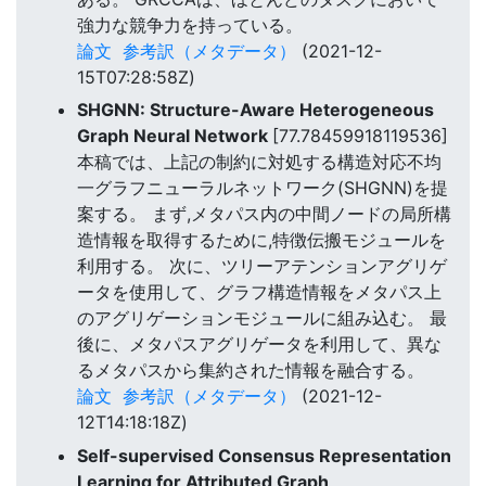
強力な競争力を持っている。
論文
参考訳（メタデータ）
(2021-12-
15T07:28:58Z)
SHGNN: Structure-Aware Heterogeneous
Graph Neural Network
[77.78459918119536]
本稿では、上記の制約に対処する構造対応不均
一グラフニューラルネットワーク(SHGNN)を提
案する。 まず,メタパス内の中間ノードの局所構
造情報を取得するために,特徴伝搬モジュールを
利用する。 次に、ツリーアテンションアグリゲ
ータを使用して、グラフ構造情報をメタパス上
のアグリゲーションモジュールに組み込む。 最
後に、メタパスアグリゲータを利用して、異な
るメタパスから集約された情報を融合する。
論文
参考訳（メタデータ）
(2021-12-
12T14:18:18Z)
Self-supervised Consensus Representation
Learning for Attributed Graph