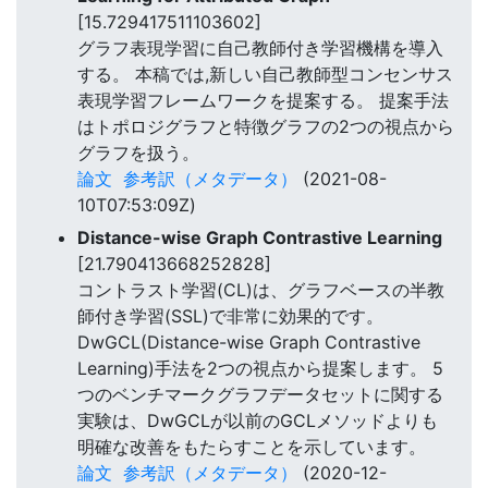
[15.729417511103602]
グラフ表現学習に自己教師付き学習機構を導入
する。 本稿では,新しい自己教師型コンセンサス
表現学習フレームワークを提案する。 提案手法
はトポロジグラフと特徴グラフの2つの視点から
グラフを扱う。
論文
参考訳（メタデータ）
(2021-08-
10T07:53:09Z)
Distance-wise Graph Contrastive Learning
[21.790413668252828]
コントラスト学習(CL)は、グラフベースの半教
師付き学習(SSL)で非常に効果的です。
DwGCL(Distance-wise Graph Contrastive
Learning)手法を2つの視点から提案します。 5
つのベンチマークグラフデータセットに関する
実験は、DwGCLが以前のGCLメソッドよりも
明確な改善をもたらすことを示しています。
論文
参考訳（メタデータ）
(2020-12-