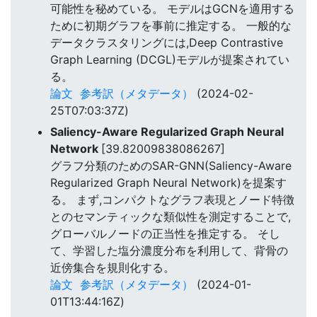
可能性を秘めている。 モデルはGCNを適用する
ために初期グラフを事前に推定する。 一般的な
データクラスタリングには,Deep Contrastive
Graph Learning (DCGL)モデルが提案されてい
る。
論文
参考訳（メタデータ）
(2024-02-
25T07:03:37Z)
Saliency-Aware Regularized Graph Neural
Network
[39.82009838086267]
グラフ分類のためのSAR-GNN(Saliency-Aware
Regularized Graph Neural Network)を提案す
る。 まず,コンパクトなグラフ表現とノード特徴
とのセマンティックな類似性を測定することで,
グローバルノードの正当性を推定する。 そし
て、学習した塩分濃度分布を利用して、背骨の
近傍集合を規則化する。
論文
参考訳（メタデータ）
(2024-01-
01T13:44:16Z)