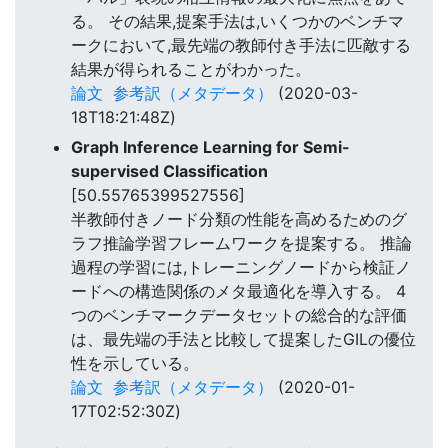
る。 その結果,提案手法は,いくつかのベンチマ
ークにおいて,最先端の教師付き手法に匹敵する
結果が得られることがわかった。
論文
参考訳（メタデータ）
(2020-03-
18T18:21:48Z)
Graph Inference Learning for Semi-
supervised Classification
[50.55765399527556]
半教師付きノード分類の性能を高めるためのグ
ラフ推論学習フレームワークを提案する。 推論
過程の学習には,トレーニングノードから検証ノ
ードへの構造関係のメタ最適化を導入する。 4
つのベンチマークデータセットの総合的な評価
は、最先端の手法と比較して提案したGILの優位
性を示している。
論文
参考訳（メタデータ）
(2020-01-
17T02:52:30Z)