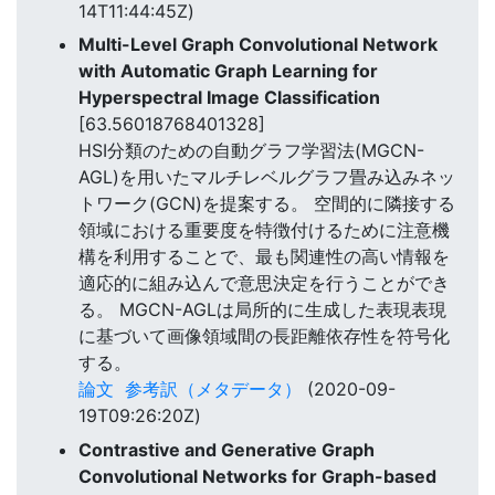
14T11:44:45Z)
Multi-Level Graph Convolutional Network
with Automatic Graph Learning for
Hyperspectral Image Classification
[63.56018768401328]
HSI分類のための自動グラフ学習法(MGCN-
AGL)を用いたマルチレベルグラフ畳み込みネッ
トワーク(GCN)を提案する。 空間的に隣接する
領域における重要度を特徴付けるために注意機
構を利用することで、最も関連性の高い情報を
適応的に組み込んで意思決定を行うことができ
る。 MGCN-AGLは局所的に生成した表現表現
に基づいて画像領域間の長距離依存性を符号化
する。
論文
参考訳（メタデータ）
(2020-09-
19T09:26:20Z)
Contrastive and Generative Graph
Convolutional Networks for Graph-based