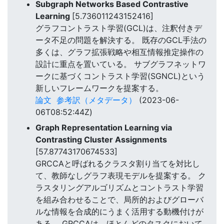
Subgraph Networks Based Contrastive
Learning
[5.736011243152416]
グラフコントラスト学習(GCL)は、注釈付きデ
ータ不足の問題を解決する。 既存のGCL手法の
多くは、グラフ拡張戦略や相互情報推定操作の
設計に重点を置いている。 サブグラフネットワ
ークに基づくコントラスト学習(SGNCL)という
新しいフレームワークを提案する。
論文
参考訳（メタデータ）
(2023-06-
06T08:52:44Z)
Graph Representation Learning via
Contrasting Cluster Assignments
[57.87743170674533]
GRCCAと呼ばれるクラスタ割り当てを対比し
て、教師なしグラフ表現モデルを提案する。 ク
ラスタリングアルゴリズムとコントラスト学習
を組み合わせることで、局所的およびグローバ
ルな情報を合成的にうまく活用する動機付けが
ある。 GRCCAは、ほとんどのタスクにおいて