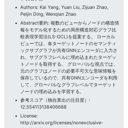
Authors: Kai Yang, Yuan Liu, Zijuan Zhao,
Peijin Ding, Wenqian Zhao
Abstract要約: 複数のビューからノードの構造情
報をモデル化するための局所構造対応グラフ比
較表現学習法(LS-GCL)を提案する。 ローカル
ビューでは、各ターゲットノードのセマンティ
ックサブグラフが共有GNNエンコーダに入力さ
れ、サブグラフレベルに埋め込まれたターゲッ
トノードを取得する。 グローバルな視点では、
元のグラフはノードの必要不可欠な意味情報を
保存しているので、共有GNNエンコーダを利用
して、グローバルなグラフレベルでターゲット
ノードの埋め込みを学習する。
参考スコア（独自算出の注目度）:
12.554113138406688
License:
http://arxiv.org/licenses/nonexclusive-