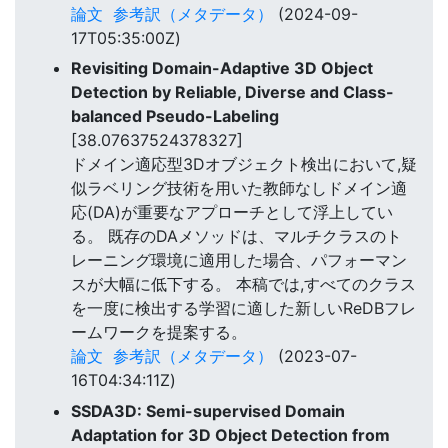
論文
参考訳（メタデータ）
(2024-09-
17T05:35:00Z)
Revisiting Domain-Adaptive 3D Object
Detection by Reliable, Diverse and Class-
balanced Pseudo-Labeling
[38.07637524378327]
ドメイン適応型3Dオブジェクト検出において,疑
似ラベリング技術を用いた教師なしドメイン適
応(DA)が重要なアプローチとして浮上してい
る。 既存のDAメソッドは、マルチクラスのト
レーニング環境に適用した場合、パフォーマン
スが大幅に低下する。 本稿では,すべてのクラス
を一度に検出する学習に適した新しいReDBフレ
ームワークを提案する。
論文
参考訳（メタデータ）
(2023-07-
16T04:34:11Z)
SSDA3D: Semi-supervised Domain
Adaptation for 3D Object Detection from