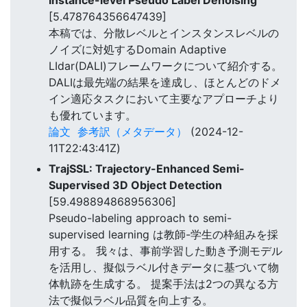
[5.478764356647439]
本稿では、分散レベルとインスタンスレベルの
ノイズに対処するDomain Adaptive
LIdar(DALI)フレームワークについて紹介する。
DALIは最先端の結果を達成し、ほとんどのドメ
イン適応タスクにおいて主要なアプローチより
も優れています。
論文
参考訳（メタデータ）
(2024-12-
11T22:43:41Z)
TrajSSL: Trajectory-Enhanced Semi-
Supervised 3D Object Detection
[59.498894868956306]
Pseudo-labeling approach to semi-
supervised learning は教師-学生の枠組みを採
用する。 我々は、事前学習した動き予測モデル
を活用し、擬似ラベル付きデータに基づいて物
体軌跡を生成する。 提案手法は2つの異なる方
法で擬似ラベル品質を向上する。