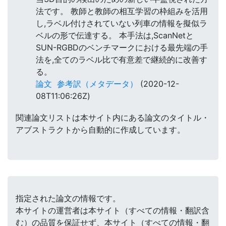
法です。 教師と教師の相互学習の枠組みを活用
し,ラベル付けされていない列車の情報を擬似ラ
ベルの形で伝達する。 本手法は,ScanNetと
SUN-RGBDのベンチマークにおける最先端の手
法を,全てのラベル比で有意差で継続的に改善す
る。
論文
参考訳（メタデータ）
(2020-12-
08T11:06:26Z)
関連論文リストは本サイト内にある論文のタイトル・
アブストラクトから自動的に作成しています。
指定された論文の情報です。
本サイトの運営者は本サイト（すべての情報・翻訳含
む）の品質を保証せず、本サイト（すべての情報・翻