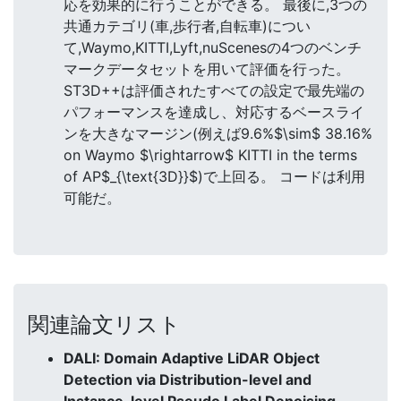
応を効果的に行うことができる。 最後に,3つの
共通カテゴリ(車,歩行者,自転車)につい
て,Waymo,KITTI,Lyft,nuScenesの4つのベンチ
マークデータセットを用いて評価を行った。
ST3D++は評価されたすべての設定で最先端の
パフォーマンスを達成し、対応するベースライ
ンを大きなマージン(例えば9.6%$\sim$ 38.16%
on Waymo $\rightarrow$ KITTI in the terms
of AP$_{\text{3D}}$)で上回る。 コードは利用
可能だ。
関連論文リスト
DALI: Domain Adaptive LiDAR Object
Detection via Distribution-level and
Instance-level Pseudo Label Denoising