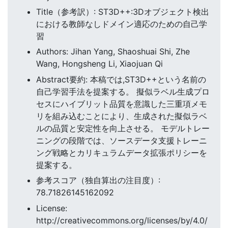
Title（参考訳）: ST3D++:3Dオブジェクト検出
における教師なしドメイン適応のための自己学
習
Authors: Jihan Yang, Shaoshuai Shi, Zhe
Wang, Hongsheng Li, Xiaojuan Qi
Abstract要約: 本稿では,ST3D++という名前の
自己学習手法を提案する。 擬似ラベル生成プロ
セスにハイブリット品質を意識した三重項メモ
リを組み込むことにより、生成された擬似ラベ
ルの品質と安定性を向上させる。 モデルトレー
ニングの段階では、ソースデータ支援トレーニ
ング戦略とカリキュラムデータ拡張ポリシーを
提案する。
参考スコア（独自算出の注目度）:
78.71826145162092
License:
http://creativecommons.org/licenses/by/4.0/