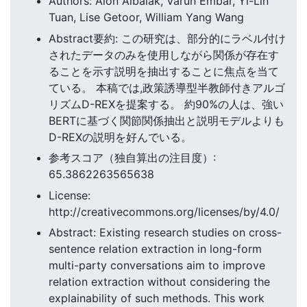
Authors: Alon Albalak, Varun Embar, Yi-Lin
Tuan, Lise Getoor, William Yang Wang
Abstract要約: この研究は、部分的にラベル付け
されたデータのみを使用しながら関係が存在す
ることを示す説明を抽出することに焦点を当て
ている。 本稿では,政策誘導型半教師付きアルゴ
リズムD-REXを提案する。 約90%の人は、強い
BERTに基づく関節関係抽出と説明モデルよりも
D-REXの説明を好んでいる。
参考スコア（独自算出の注目度）:
65.3862263565638
License:
http://creativecommons.org/licenses/by/4.0/
Abstract: Existing research studies on cross-
sentence relation extraction in long-form
multi-party conversations aim to improve
relation extraction without considering the
explainability of such methods. This work