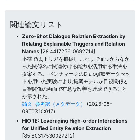
関連論文リスト
Zero-Shot Dialogue Relation Extraction by
Relating Explainable Triggers and Relation
Names
[28.441725610692714]
本稿では,トリガを捕捉し,これまで見つからなか
った関係名に関連付ける能力を活用する手法を
提案する。 ベンチマークのDialogREデータセッ
トを用いた実験により,提案モデルが目視関係と
目視関係の両面で有意な改善を達成できること
が示された。
論文
参考訳（メタデータ）
(2023-06-
09T07:10:01Z)
HIORE: Leveraging High-order Interactions
for Unified Entity Relation Extraction
[85.80317530027212]