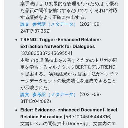
案手法は,より効果的な管理を行うため,より優れ
た品質の関係を抽出するだけでなく,それに対応
する証拠をより正確に抽出する。
論文
参考訳（メタデータ）
(2021-09-
24T17:37:35Z)
TREND: Trigger-Enhanced Relation-
Extraction Network for Dialogues
[37.883583724569554]
本稿では,関係抽出を改善するためのトリガの同
定を学習するマルチタスクBERTモデルTREND
を提案する。 実験結果から,提案手法がベンチマ
ークデータセットの最先端性を達成できること
が示唆された。
論文
参考訳（メタデータ）
(2021-08-
31T13:04:08Z)
Eider: Evidence-enhanced Document-level
Relation Extraction
[56.71004595444816]
文書レベルの関係抽出(DocRE)は、文書内のエ