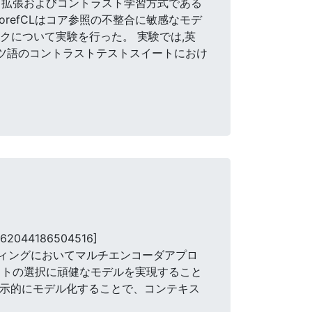
タ拡張およびコントラスト学習方式である
orefCLはコア参照の不整合に敏感なモデ
クについて実験を行った。 実験では,英
イツ語のコントラストテストスイートにおけ
.62044186504516]
ディングにおいてマルチエンコーダアプロ
ストの選択に頑健なモデルを実現すること
明示的にモデル化することで、コンテキス