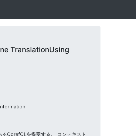
ne TranslationUsing
Information
るCorefCLを提案する。 コンテキスト