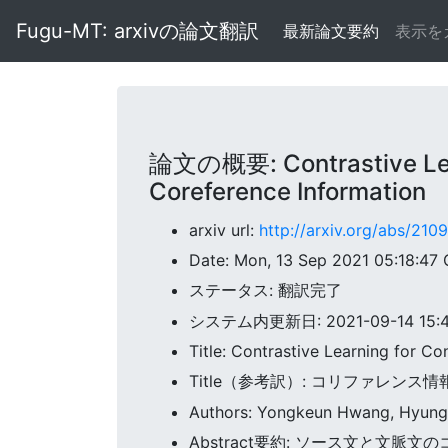
Fugu-MT: arxivの論文翻訳
最新論文要約
表示を
論文の概要: Contrastive Lear
Coreference Information
arxiv url:
http://arxiv.org/abs/210
Date: Mon, 13 Sep 2021 05:18:47
ステータス: 翻訳完了
システム内更新日: 2021-09-14 15:47
Title: Contrastive Learning for C
Title（参考訳）: コリファレ
Authors: Yongkeun Hwang, Hyung
Abstract要約: ソース文と文