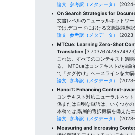
論文
参考訳（メタデータ）
(2024-
On Search Strategies for Docum
文書レベルのニューラルネットワー
では,デコードにおける文脈認識翻
論文
参考訳（メタデータ）
(2023-
MTCue: Learning Zero-Shot Contr
Translation
[3.703767478524629
これは、すべてのコンテキスト(離散
る。 MTCueはコンテキストの抽
て「タグ付け」ベースラインを大幅
論文
参考訳（メタデータ）
(2023-
HanoiT: Enhancing Context-aware
コンテキスト対応ニューラルネット
係または自明な単語は、いくつかの
本稿では,階層的選択機構を備えた
論文
参考訳（メタデータ）
(2023-
Measuring and Increasing Conte
機械翻訳モデルによるコンテキスト