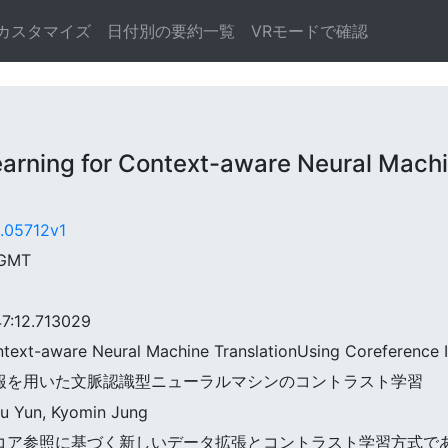
カスタマイズ
日付別の要約一覧
VRモードで確認
ning for Context-aware Neural Machi
9.05712v1
 GMT
:12.713029
ontext-aware Neural Machine TranslationUsing Coreference 
ンス情報を用いた文脈認識型ニューラルマシンのコントラスト学習
u Yun, Kyomin Jung
脈文のコア参照に基づく新しいデータ拡張とコントラスト学習方式であ