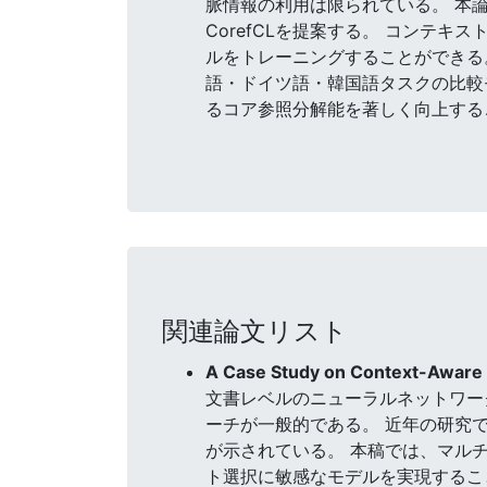
脈情報の利用は限られている。 本
CorefCLを提案する。 コンテ
ルをトレーニングすることができる。
語・ドイツ語・韓国語タスクの比較モ
るコア参照分解能を著しく向上する
関連論文リスト
A Case Study on Context-Aware 
文書レベルのニューラルネットワー
ーチが一般的である。 近年の研究
が示されている。 本稿では、マル
ト選択に敏感なモデルを実現するこ