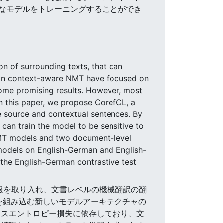
感なモデルをトレーニングすることができ
n of surrounding texts, that can
s on context-aware NMT have focused on
some promising results. However, most
 In this paper, we propose CorefCL, a
 source and contextual sentences. By
can train the model to be sensitive to
MT models and two document-level
 models on English-German and English-
 the English-German contrastive test
脈情報を取り入れ、文書レベルの機械翻訳の翻
を組み込む新しいモデルアーキテクチャの
ロスエントロピー損失に依存しており、文