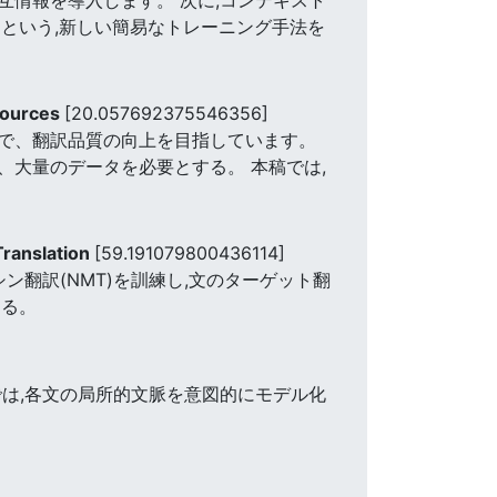
という,新しい簡易なトレーニング手法を
esources
[20.057692375546356]
で、翻訳品質の向上を目指しています。
大量のデータを必要とする。 本稿では,
Translation
[59.191079800436114]
翻訳(NMT)を訓練し,文のターゲット翻
する。
は,各文の局所的文脈を意図的にモデル化