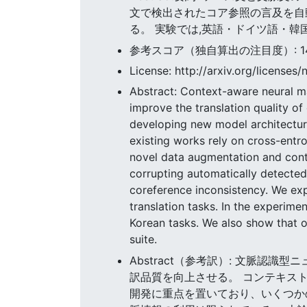
文で検出されたコア参照の言及を自
る。 実験では,英語・ドイツ語・韓
参考スコア（独自算出の注目度）: 14.67
License: http://arxiv.org/licenses/
Abstract: Context-aware neural ma
improve the translation quality 
developing new model architectur
existing works rely on cross-entro
novel data augmentation and cont
corrupting automatically detected
coreference inconsistency. We 
translation tasks. In the experi
Korean tasks. We also show that o
suite.
Abstract（参考訳）: 文脈認
訳品質を向上させる。 コンテキス
開発に重点を置いており、いくつか