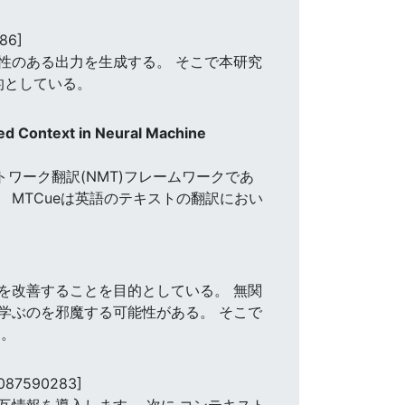
86]
性のある出力を生成する。 そこで本研究
的としている。
ed Context in Neural Machine
ワーク翻訳(NMT)フレームワークであ
 MTCueは英語のテキストの翻訳におい
を改善することを目的としている。 無関
学ぶのを邪魔する可能性がある。 そこで
る。
6087590283]
情報を導入します。 次に,コンテキスト