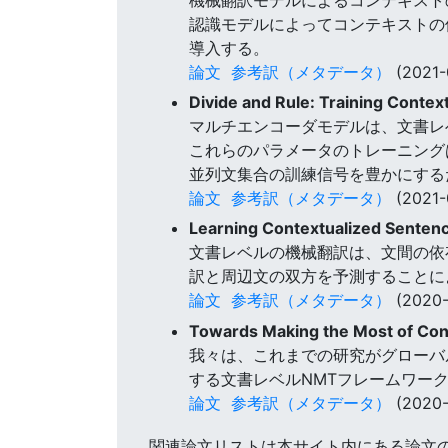
認識モデルによってコンテキストの
導入する。
論文
参考訳（メタデータ）
(2021-
Divide and Rule: Training Conte
マルチエンコーダモデルは、文書レ
これらのパラメータのトレーニング
並列文集合の訓練信号を豊かにする
論文
参考訳（メタデータ）
(2021-
Learning Contextualized Senten
文書レベルの機械翻訳は、文間の依存
訳と周辺文の双方を予測することに
論文
参考訳（メタデータ）
(2020-
Towards Making the Most of Cont
我々は、これまでの研究がグローバ
する文書レベルNMTフレームワー
論文
参考訳（メタデータ）
(2020-
関連論文リストは本サイト内にある論文