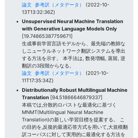
論文
参考訳（メタデータ）
(2022-10-
13T13:32:36Z)
Unsupervised Neural Machine Translation
with Generative Language Models Only
[19.74865387759671]
生成事前学習言語モデルから、最先端の教師な
しニューラルネットワーク翻訳システムを導出
する方法を示す。 本手法は, 数発増幅, 蒸留, 逆
翻訳の3段階からなる。
論文
参考訳（メタデータ）
(2021-10-
11T17:35:34Z)
Distributionally Robust Multilingual Machine
Translation
[94.51866646879337]
本稿では,分散的ロバストな最適化に基づく
MNMT(Multilingual Neural Machine
Translation)の新しい学習目標を提案する。 こ
の目的を,反復的最適応答方式を用いて,大規模翻
訳コーパスに対して実用的に最適化する方法を