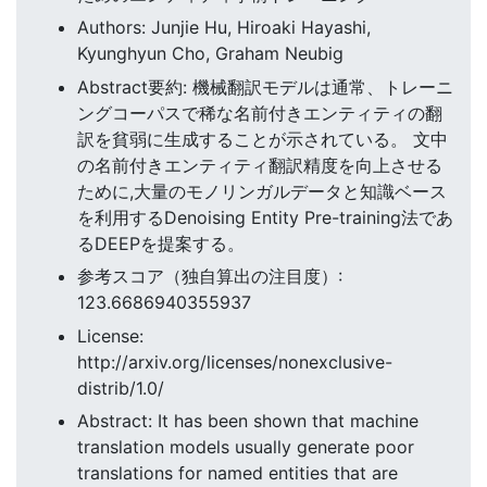
Authors: Junjie Hu, Hiroaki Hayashi,
Kyunghyun Cho, Graham Neubig
Abstract要約: 機械翻訳モデルは通常、トレーニ
ングコーパスで稀な名前付きエンティティの翻
訳を貧弱に生成することが示されている。 文中
の名前付きエンティティ翻訳精度を向上させる
ために,大量のモノリンガルデータと知識ベース
を利用するDenoising Entity Pre-training法であ
るDEEPを提案する。
参考スコア（独自算出の注目度）:
123.6686940355937
License:
http://arxiv.org/licenses/nonexclusive-
distrib/1.0/
Abstract: It has been shown that machine
translation models usually generate poor
translations for named entities that are