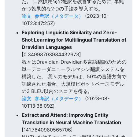
た。 自然慣用句の翻訳を改善するために, 単純
かつ効果的な2つの手法を導入する。
論文
参考訳（メタデータ）
(2023-10-
10T23:47:25Z)
Exploring Linguistic Similarity and Zero-
Shot Learning for Multilingual Translation of
Dravidian Languages
[0.34998703934432673]
我々はDravidian-Dravidian多言語翻訳のための
単一デコーダニューラルマシン翻訳システムを
構築した。 我々のモデルは、50%の言語方向で
訓練された場合、大規模ピボットベースモデル
の3 BLEU以内のスコアを得る。
論文
参考訳（メタデータ）
(2023-08-
10T13:38:09Z)
Extract and Attend: Improving Entity
Translation in Neural Machine Translation
[141.7840980565706]