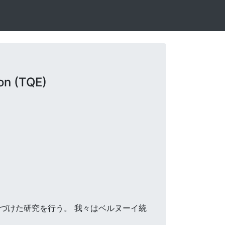
on (TQE)
動機づけた研究を行う。 我々はベルヌーイ統