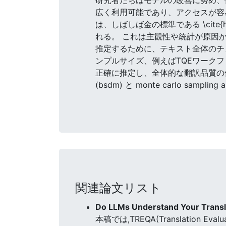
広く利用可能であり、アクセスが容
は、しばしば金の標準である \cite
れる。 これは主観性や統計が原因
推定するために、テキスト全体のチ
ンプルサイズ、例えばTQEワークフロース
正確に推定し、全体的な翻訳品質の信頼性と信頼
(bsdm) と monte carlo sampli
関連論文リスト
Do LLMs Understand Your Transl
本稿では,TREQA(Translation 