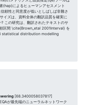
(hap)によるヒューマンアセスメント
間の評価は信頼性と同意度が低いとしばしば非難さ
ルサイズは、資料全体の翻訳品質を確実に
? この研究は、翻訳されたテキストのサ
rown_etal 2001Interval} を
 distribution modelling
nswering
[68.3400058037817]
。 我々は,TREQAが最先端のニューラルネットワーク