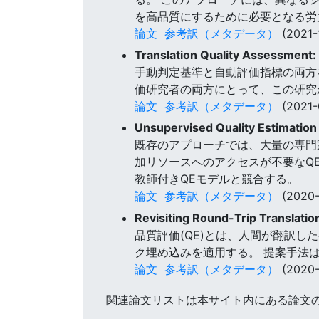
を高品質にするために必要となる労
論文
参考訳（メタデータ）
(2021-
Translation Quality Assessment
手動判定基準と自動評価指標の両方
価研究者の両方にとって、この研究
論文
参考訳（メタデータ）
(2021-
Unsupervised Quality Estimation
既存のアプローチでは、大量の専門
加リソースへのアクセスが不要なQ
教師付きQEモデルと競合する。
論文
参考訳（メタデータ）
(2020-
Revisiting Round-Trip Translatio
品質評価(QE)とは、人間が翻訳し
ク埋め込みを適用する。 提案手法は
論文
参考訳（メタデータ）
(2020-
関連論文リストは本サイト内にある論文