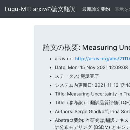
Fugu-MT: arxivの論文翻訳
最新論文要約
表示を
論文の概要: Measuring Uncerta
arxiv url:
http://arxiv.org/abs/211
Date: Mon, 15 Nov 2021 12:09:0
ステータス: 翻訳完了
システム内更新日: 2021-11-16 17:48
Title: Measuring Uncertainty in Tr
Title（参考訳）: 翻訳品質評価(T
Authors: Serge Gladkoff, Irina So
Abstract要約: 本研究は,翻
計分布モデリング (BSDM) とモン