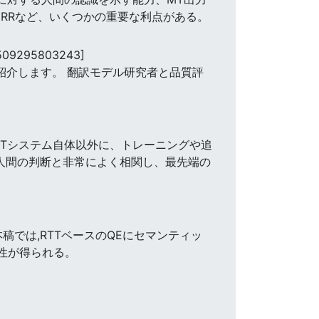
RRなど、いくつかの重要な利点がある。
0509295803243]
紹介します。 翻訳モデル研究者と品質評
Tシステム自体以外に、トレーニングや追
人間の判断と非常によく相関し、最先端の
稿では,RTTベースのQEにセマンティッ
関性が得られる。