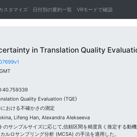
カスタマイズ
日付別の要約一覧
VRモードで確認
inty in Translation Quality Evaluati
1.07699v1
8 GMT
:40.759339
anslation Quality Evaluation (TQE)
QE)における不確かさの測定
rokina, Lifeng Han, Alexandra Alekseeva
訳テキストのサンプルサイズに応じて,信頼区間を精度良く推定する
テカルロサンプリング分析 (MCSA) の手法を適用した。