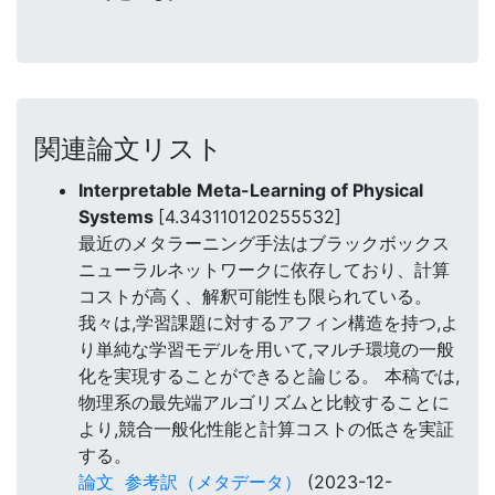
関連論文リスト
Interpretable Meta-Learning of Physical
Systems
[4.343110120255532]
最近のメタラーニング手法はブラックボックス
ニューラルネットワークに依存しており、計算
コストが高く、解釈可能性も限られている。
我々は,学習課題に対するアフィン構造を持つ,よ
り単純な学習モデルを用いて,マルチ環境の一般
化を実現することができると論じる。 本稿では,
物理系の最先端アルゴリズムと比較することに
より,競合一般化性能と計算コストの低さを実証
する。
論文
参考訳（メタデータ）
(2023-12-