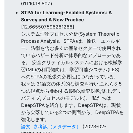
01T10:18:50Z)
STPA for Learning-Enabled Systems: A
Survey and A New Practice
[12.665507596261266]
システム理論プロセス分析(System Theoretic
Process Analysis、STPA)は、輸送、エネルギ
ー、防衛を含む多くの産業セクターで使用され
ているハザード分析の体系的なアプローチであ
る。 安全クリティカルシステムにおける機械学
習(ML)の利用傾向は、学習可能システム(LES)
へのSTPAの拡張の必要性につながっている。
我々は,31論文の体系的な調査を行い,これらを5
つの視点から要約する(関心,研究対象,修正,デリ
バティブ,プロセスのモデル化)。 私たちは
DeepSTPAを紹介します。DeepSTPAは、現状
から欠落している2つの側面から、DeepSTPAを
強化します。
論文
参考訳（メタデータ）
(2023-02-