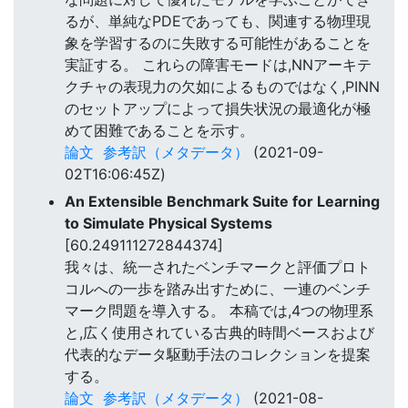
るが、単純なPDEであっても、関連する物理現
象を学習するのに失敗する可能性があることを
実証する。 これらの障害モードは,NNアーキテ
クチャの表現力の欠如によるものではなく,PINN
のセットアップによって損失状況の最適化が極
めて困難であることを示す。
論文
参考訳（メタデータ）
(2021-09-
02T16:06:45Z)
An Extensible Benchmark Suite for Learning
to Simulate Physical Systems
[60.249111272844374]
我々は、統一されたベンチマークと評価プロト
コルへの一歩を踏み出すために、一連のベンチ
マーク問題を導入する。 本稿では,4つの物理系
と,広く使用されている古典的時間ベースおよび
代表的なデータ駆動手法のコレクションを提案
する。
論文
参考訳（メタデータ）
(2021-08-