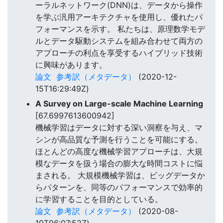
ーラルネットワーク(DNN)は、データから操作
を学ぶ汎用アーキテクチャを使用し、優れたパ
フォーマンスを示す。 私たちは、原理数学モデ
ルとデータ駆動システムを組み合わせて両方の
アプローチの利点を享受するハイブリッド技術
に興味があります。
論文
参考訳（メタデータ）
(2020-12-
15T16:29:49Z)
A Survey on Large-scale Machine Learning
[67.6997613600942]
機械学習はデータに対する深い洞察を与え、マ
シンが高品質な予測を行うことを可能にする。
ほとんどの高度な機械学習アプローチは、大規
模なデータを扱う場合の膨大な時間コストに悩
まされる。 大規模機械学習は、ビッグデータか
らパターンを、同等のパフォーマンスで効率的
に学習することを目的としている。
論文
参考訳（メタデータ）
(2020-08-