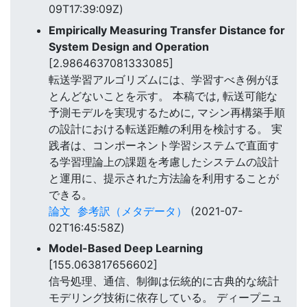
09T17:39:09Z)
Empirically Measuring Transfer Distance for
System Design and Operation
[2.9864637081333085]
転送学習アルゴリズムには、学習すべき例がほ
とんどないことを示す。 本稿では, 転送可能な
予測モデルを実現するために, マシン再構築手順
の設計における転送距離の利用を検討する。 実
践者は、コンポーネント学習システムで直面す
る学習理論上の課題を考慮したシステムの設計
と運用に、提示された方法論を利用することが
できる。
論文
参考訳（メタデータ）
(2021-07-
02T16:45:58Z)
Model-Based Deep Learning
[155.063817656602]
信号処理、通信、制御は伝統的に古典的な統計
モデリング技術に依存している。 ディープニュ