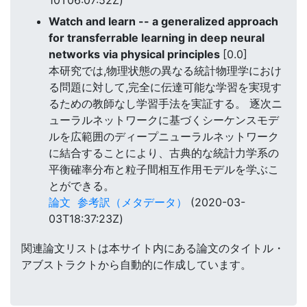
10T06:07:52Z)
Watch and learn -- a generalized approach
for transferrable learning in deep neural
networks via physical principles
[0.0]
本研究では,物理状態の異なる統計物理学におけ
る問題に対して,完全に伝達可能な学習を実現す
るための教師なし学習手法を実証する。 逐次ニ
ューラルネットワークに基づくシーケンスモデ
ルを広範囲のディープニューラルネットワーク
に結合することにより、古典的な統計力学系の
平衡確率分布と粒子間相互作用モデルを学ぶこ
とができる。
論文
参考訳（メタデータ）
(2020-03-
03T18:37:23Z)
関連論文リストは本サイト内にある論文のタイトル・
アブストラクトから自動的に作成しています。