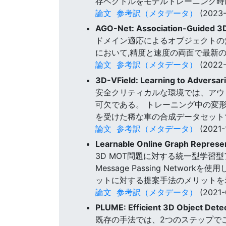
存ベクトルをモデルトレーニング時
論文
参考訳（メタデータ）
(2023-
AGO-Net: Association-Guided 3D
ドメイン適応によるオブジェクトの無
において,精度と速度の両面で最新
論文
参考訳（メタデータ）
(2022-
3D-VField: Learning to Adversar
安全クリティカルな環境では、アウ
可欠である。 トレーニング中の変
を受けた稀な車の合成データセットで
論文
参考訳（メタデータ）
(2021-
Learnable Online Graph Represen
3D MOT問題に対する統一型学習
Message Passing Netwo
ットに対する提案手法のメリットを
論文
参考訳（メタデータ）
(2021-
PLUME: Efficient 3D Object Dete
既存の手法では、2つのステップでこ