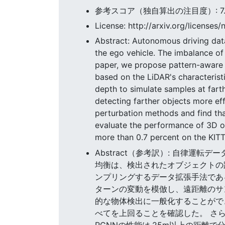
参考スコア（独自算出の注目度）: 7.39
License: http://arxiv.org/licenses/
Abstract: Autonomous driving datas
the ego vehicle. The imbalance of
paper, we propose pattern-aware 
based on the LiDAR's characteristi
depth to simulate samples at fart
detecting farther objects more ef
perturbation methods and find tha
evaluate the performance of 3D o
more than 0.7 percent on the KITTI
Abstract（参考訳）: 自律
均衡は、検出されたオブジェクトの距
ンプリングするデータ拡張手法であ
ターンの変動を模倣し、遠距離のサ
的な物体検出に一般化することがで
べてを上回ることを確認した。 さら
RCNNの性能は,25m以上の距離で分