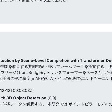
etection by Scene-Level Completion with Transformer D
出機能を改善する共同補完・検出フレームワークを提案する。 
トランスブリッジ(TransBridge)はトランスフォーマーをベー
各手法の平均精度(mAP)が0.7から1.5の範囲で,エンドツー
12-12T00:08:03Z)
 with 3D Object Detection
[0.0]
iDARデータを解釈する。 本研究では,ポイントピラーモデ