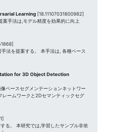
rsarial Learning
[18.11107031800982]
提案手法は,モデル精度を効果的に向上
51868]
手法を提案する。 本手法は, 各種ベース
tation for 3D Object Detection
、画像ベースセグメンテーションネットワー
フレームワークと2Dセマンティックセグ
1]
する。 本研究では,学習したサンプル非依