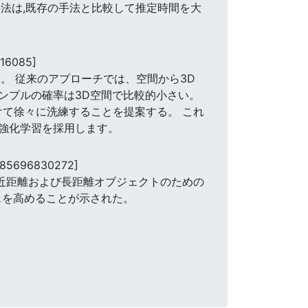
手法は,既存の手法と比較して推定時間を大
16085]
。 従来のアプローチでは、空間から3D
ンプルの確率は3D空間で比較的小さい。
けて徐々に洗練することを提案する。 これ
強化学習を採用します。
185696830272]
、近距離および長距離オブジェクトのための
スを高めることが示された。