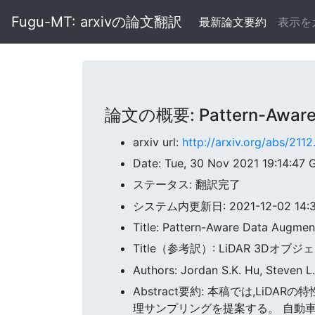
Fugu-MT: arxivの論文翻訳
最新論文要約
表示を
論文の概要: Pattern-Aware Da
arxiv url:
http://arxiv.org/abs/211
Date: Tue, 30 Nov 2021 19:14:47
ステータス: 翻訳完了
システム内更新日: 2021-12-02 14:38
Title: Pattern-Aware Data Augmen
Title（参考訳）: LiDAR 3
Authors: Jordan S.K. Hu, Steven L
Abstract要約: 本稿では,L
理サンプリングを提案する。 自動車ク