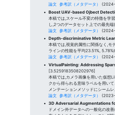
論文
参考訳（メタデータ）
(2024-
Boost UAV-based Ojbect Detectio
本稿では,スケール不変の特徴を学
し,2つのデータセット上での最先端(
論文
参考訳（メタデータ）
(2024-
Depth-discriminative Metric Lea
本稿では,視覚的属性に関係なく,モ
ラインの性能を平均23.51%, 5.7
論文
参考訳（メタデータ）
(2024-
VirtualPainting: Addressing Spar
[3.5259183508202976]
本稿では,カメラ画像を用いた仮想L
クから得られる意味ラベルを用いて
メンテーションメソッドにシームレ
論文
参考訳（メタデータ）
(2023-
3D Adversarial Augmentations f
ドメイン外データへの一般化の改善