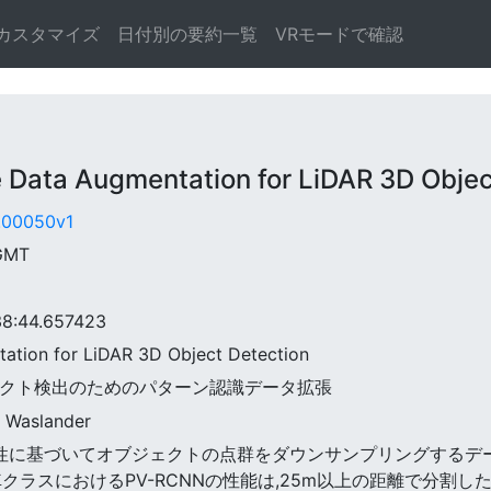
カスタマイズ
日付別の要約一覧
VRモードで確認
ta Augmentation for LiDAR 3D Objec
2.00050v1
 GMT
:44.657423
tation for LiDAR 3D Object Detection
Dオブジェクト検出のためのパターン認識データ拡張
. Waslander
iDARの特性に基づいてオブジェクトの点群をダウンサンプリングす
ラスにおけるPV-RCNNの性能は,25m以上の距離で分割したKI