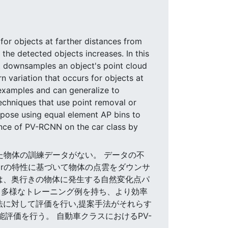
for objects at farther distances from
the detected objects increases. In this
t downsamples an object's point cloud
n variation that occurs for objects at
 examples and can generalize to
echniques that use point removal or
opose using equal element AP bins to
nce of PV-RCNN on the car class by
れた物体の訓練データがない。 データの不
arの特性に基づいて物体の点雲をダウンサ
は、奥行きの物体に発生する自然変化点パ
り多様なトレーニング例を持ち、より効率
法に対して評価を行い,提案手法がそれらす
能評価を行う。 自動車クラスにおけるPV-