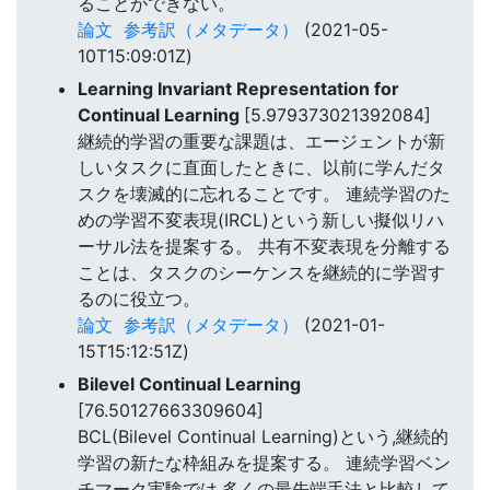
ることができない。
論文
参考訳（メタデータ）
(2021-05-
10T15:09:01Z)
Learning Invariant Representation for
Continual Learning
[5.979373021392084]
継続的学習の重要な課題は、エージェントが新
しいタスクに直面したときに、以前に学んだタ
スクを壊滅的に忘れることです。 連続学習のた
めの学習不変表現(IRCL)という新しい擬似リハ
ーサル法を提案する。 共有不変表現を分離する
ことは、タスクのシーケンスを継続的に学習す
るのに役立つ。
論文
参考訳（メタデータ）
(2021-01-
15T15:12:51Z)
Bilevel Continual Learning
[76.50127663309604]
BCL(Bilevel Continual Learning)という,継続的
学習の新たな枠組みを提案する。 連続学習ベン
チマーク実験では,多くの最先端手法と比較して,