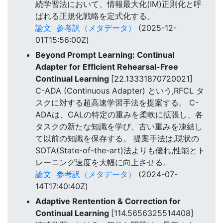
続学習法において、情報最大化(IM)正則化と呼
ばれる正規化戦略を定式化する。
論文
参考訳（メタデータ）
(2025-12-
01T15:56:00Z)
Beyond Prompt Learning: Continual
Adapter for Efficient Rehearsal-Free
Continual Learning
[22.13331870720021]
C-ADA (Continuous Adapter) という,RFCL タ
スクに対する超高速学習手法を提案する。 C-
ADAは、CALの特定の重みを柔軟に拡張し、各
タスクの新たな知識を学び、古い重みを凍結し
て以前の知識を保存する。 提案手法は,現状の
SOTA(State-of-the-art)法よりも優れ,性能とト
レーニング速度を大幅に向上させる。
論文
参考訳（メタデータ）
(2024-07-
14T17:40:40Z)
Adaptive Rentention & Correction for
Continual Learning
[114.5656325514408]