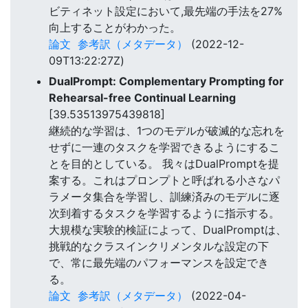
ビティネット設定において,最先端の手法を27%
向上することがわかった。
論文
参考訳（メタデータ）
(2022-12-
09T13:22:27Z)
DualPrompt: Complementary Prompting for
Rehearsal-free Continual Learning
[39.53513975439818]
継続的な学習は、1つのモデルが破滅的な忘れを
せずに一連のタスクを学習できるようにするこ
とを目的としている。 我々はDualPromptを提
案する。これはプロンプトと呼ばれる小さなパ
ラメータ集合を学習し、訓練済みのモデルに逐
次到着するタスクを学習するように指示する。
大規模な実験的検証によって、DualPromptは、
挑戦的なクラスインクリメンタルな設定の下
で、常に最先端のパフォーマンスを設定でき
る。
論文
参考訳（メタデータ）
(2022-04-