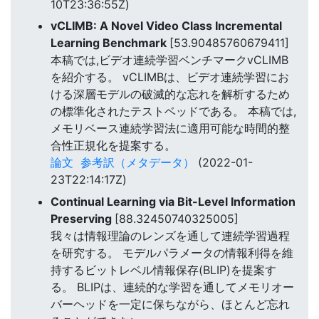
10T23:36:55Z)
vCLIMB: A Novel Video Class Incremental
Learning Benchmark
[53.90485760679411]
本稿では,ビデオ連続学習ベンチマークvCLIMB
を紹介する。 vCLIMBは、ビデオ連続学習にお
ける深層モデルの破滅的な忘れを解析するため
の標準化されたテストベッドである。 本稿では,
メモリベース連続学習法に適用可能な時間的整
合性正規化を提案する。
論文
参考訳（メタデータ）
(2022-01-
23T22:14:17Z)
Continual Learning via Bit-Level Information
Preserving
[88.32450740325005]
我々は情報理論のレンズを通して連続学習過程
を研究する。 モデルパラメータの情報利得を維
持するビットレベル情報保存(BLIP)を提案す
る。 BLIPは、連続的な学習を通してメモリオー
バーヘッドを一定に保ちながら、ほとんど忘れ