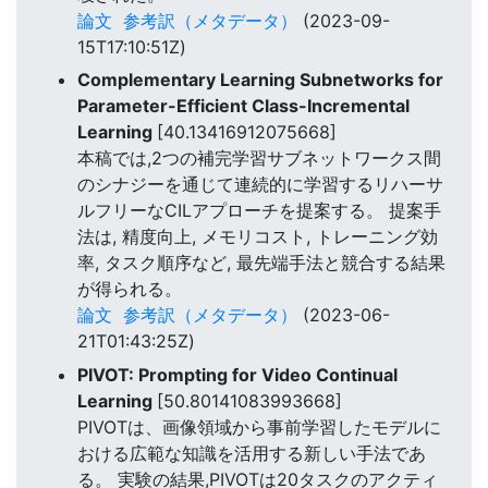
論文
参考訳（メタデータ）
(2023-09-
15T17:10:51Z)
Complementary Learning Subnetworks for
Parameter-Efficient Class-Incremental
Learning
[40.13416912075668]
本稿では,2つの補完学習サブネットワークス間
のシナジーを通じて連続的に学習するリハーサ
ルフリーなCILアプローチを提案する。 提案手
法は, 精度向上, メモリコスト, トレーニング効
率, タスク順序など, 最先端手法と競合する結果
が得られる。
論文
参考訳（メタデータ）
(2023-06-
21T01:43:25Z)
PIVOT: Prompting for Video Continual
Learning
[50.80141083993668]
PIVOTは、画像領域から事前学習したモデルに
おける広範な知識を活用する新しい手法であ
る。 実験の結果,PIVOTは20タスクのアクティ