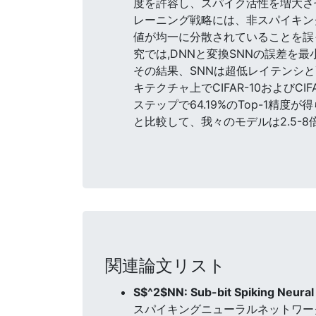
度を許容し、スパイク活性を増大さ
レーニング戦略には、非スパイキングデ
値が均一に分散されていることを誤っ
究では,DNNと変換SNNの誤差を
その結果、SNNは超低レイテンシと
キテクチャ上でCIFAR-10およびC
ステップで64.19%のTop-1精度が得
と比較して、我々のモデルは2.5-
関連論文リスト
S$^2$NN: Sub-bit Spiking Neura
スパイキングニューラルネットワー