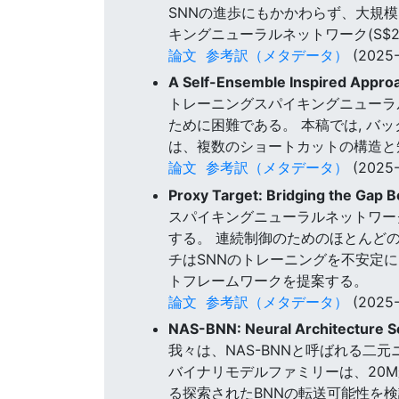
SNNの進歩にもかかわらず、大規
キングニューラルネットワーク(S$2
論文
参考訳（メタデータ）
(2025-
A Self-Ensemble Inspired Approa
トレーニングスパイキングニューラル
ために困難である。 本稿では, バッ
は、複数のショートカットの構造と
論文
参考訳（メタデータ）
(2025-
Proxy Target: Bridging the Gap 
スパイキングニューラルネットワー
する。 連続制御のためのほとんどの
チはSNNのトレーニングを不安定
トフレームワークを提案する。
論文
参考訳（メタデータ）
(2025-
NAS-BNN: Neural Architecture S
我々は、NAS-BNNと呼ばれる
バイナリモデルファミリーは、20M
る探索されたBNNの転送可能性を検証す