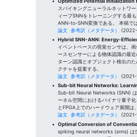
Optimized Potential Initializati
スパイキングニューラルネットワーク 
ィープSNNをトレーニングする最
ANN-to-SNN変換である。 本
論文
参考訳（メタデータ）
(2022-
Hybrid SNN-ANN: Energy-Efficien
イベントベースの視覚センサは、画
ースセンサーによる物体認識の最近
ターン認識とオブジェクト検出のた
クチャを提案する。
論文
参考訳（メタデータ）
(2021-
Sub-bit Neural Networks: Learn
Sub-bit Neural Netwo
ーネル空間におけるバイナリ量子化
とFPGA上でのハードウェア展開は
論文
参考訳（メタデータ）
(2021-
Optimal Conversion of Convention
spiking neural networ