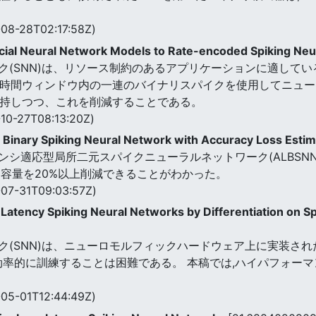
08-28T02:17:58Z)
icial Neural Network Models to Rate-encoded Spiking Ne
ク(SNN)は、リソース制約のあるアプリケーションに適してい
た時間ウィンドウ内の一連のバイナリスパイクを使用してニュー
維持しつつ、これを削減することである。
10-27T08:13:20Z)
l Binary Spiking Neural Network with Accuracy Loss Esti
シ適応型局所二元スパイクニューラルネットワーク(ALBSNN
ジ容量を20%以上削減できることがわかった。
07-31T09:03:57Z)
atency Spiking Neural Networks by Differentiation on S
(SNN)は、ニューロモルフィックハードウェア上に実装され
効率的に訓練することは困難である。 本稿では,ハイパフォーマ
05-01T12:44:49Z)