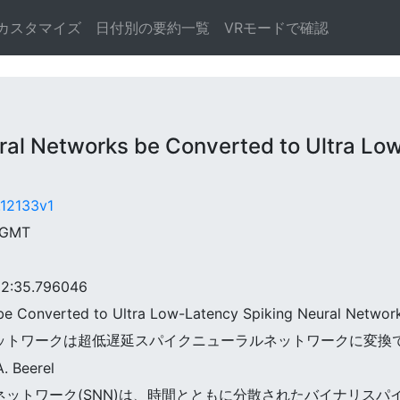
カスタマイズ
日付別の要約一覧
VRモードで確認
Networks be Converted to Ultra Low-
.12133v1
5 GMT
:35.796046
be Converted to Ultra Low-Latency Spiking Neural Networ
ラルネットワークは超低遅延スパイクニューラルネットワークに変換
. Beerel
ーラルネットワーク(SNN)は、時間とともに分散されたバイナリス