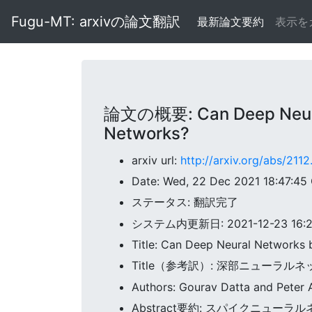
Fugu-MT: arxivの論文翻訳
最新論文要約
表示を
論文の概要: Can Deep Neural 
Networks?
arxiv url:
http://arxiv.org/abs/2112
Date: Wed, 22 Dec 2021 18:47:4
ステータス: 翻訳完了
システム内更新日: 2021-12-23 16:22
Title: Can Deep Neural Networks 
Title（参考訳）: 深部ニュー
Authors: Gourav Datta and Peter A
Abstract要約: スパイクニュ