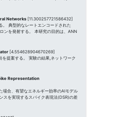
ural Networks
[11.300257721586432]
る。 典型的なレートエンコードされた
ロンを発射する。 本研究の目的は、ANN
mator
[4.554628904670269]
)を提案する。 実験の結果,ネットワーク
pike Representation
た場合、有望なエネルギー効率のAIモデル
ンスを実現するスパイク表現法(DSR)の差