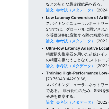
などの新たな最先端結果を得る。
論文
参考訳（メタデータ）
(2024-
Low Latency Conversion of Artif
スパイキングニューラルネットワー
SNNでは、グローバルに固定され
を等価SNNに変換する際の精度を
論文
参考訳（メタデータ）
(2022-
Ultra-low Latency Adaptive Loca
精度損失推定器を用いた超低レイテン
の精度を損なうことなく,ストレー
論文
参考訳（メタデータ）
(2022-
Training High-Performance Low-L
[70.75043144299168]
スパイキングニューラルネットワーク
である。 非分化性のため、SNNを
分法を提案する。
論文
参考訳（メタデータ）
(2022-