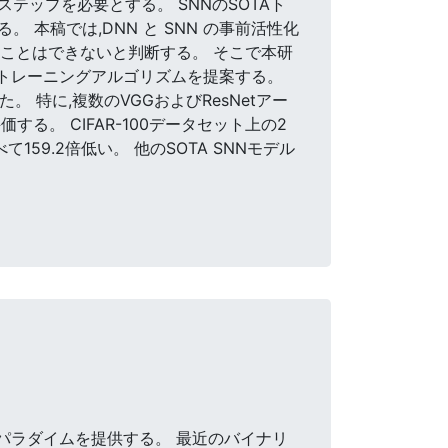
ップを必要とする。 SNNのSOTAト
本稿では,DNN と SNN の事前活性化
ることはできないと判断する。 そこで本研
なトレーニングアルゴリズムを提案する。
特に,複数のVGGおよびResNetアー
する。 CIFAR-100データセット上の2
べて159.2倍低い。 他のSOTA SNNモデル
パラダイムを提供する。 最近のバイナリ