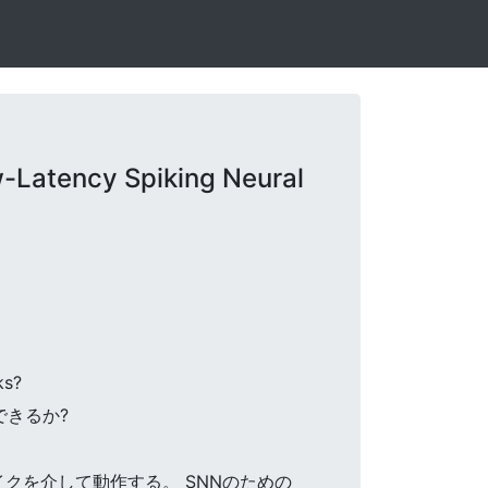
Latency Spiking Neural
ks?
できるか?
パイクを介して動作する。 SNNのための