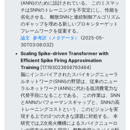
(ANN)のために設計されている。 このミスマッ
チはSNNのトレーニングを不安定にし、性能を
劣化させる。 離散SNNと連続制御アルゴリズム
のギャップを埋める新しいプロキシターゲット
フレームワークを提案する。
論文
参考訳（メタデータ）
(2025-05-
30T03:08:03Z)
Scaling Spike-driven Transformer with
Efficient Spike Firing Approximation
Training
[17.193023656793464]
脳にインスパイアされたスパイキングニューラ
ルネットワーク(SNN)の野望は、従来のニュー
ラルネットワーク(ANN)に代わる低消費電力な
代替手段になることである。 この作業は、SNN
とANNのパフォーマンスギャップと、SNNの高
トレーニングコストという、このビジョンを実
現する上での2つの大きな課題に対処する。 本
研究では,2次発火機構によるスパイクニューロ