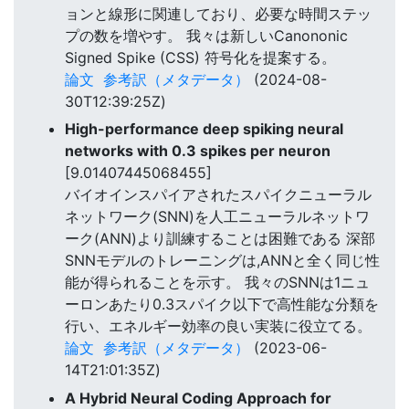
ョンと線形に関連しており、必要な時間ステッ
プの数を増やす。 我々は新しいCanononic
Signed Spike (CSS) 符号化を提案する。
論文
参考訳（メタデータ）
(2024-08-
30T12:39:25Z)
High-performance deep spiking neural
networks with 0.3 spikes per neuron
[9.01407445068455]
バイオインスパイアされたスパイクニューラル
ネットワーク(SNN)を人工ニューラルネットワ
ーク(ANN)より訓練することは困難である 深部
SNNモデルのトレーニングは,ANNと全く同じ性
能が得られることを示す。 我々のSNNは1ニュ
ーロンあたり0.3スパイク以下で高性能な分類を
行い、エネルギー効率の良い実装に役立てる。
論文
参考訳（メタデータ）
(2023-06-
14T21:01:35Z)
A Hybrid Neural Coding Approach for