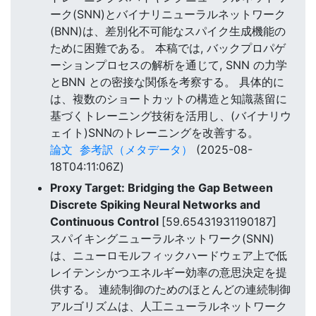
ーク(SNN)とバイナリニューラルネットワーク
(BNN)は、差別化不可能なスパイク生成機能の
ために困難である。 本稿では, バックプロパゲ
ーションプロセスの解析を通じて, SNN の力学
とBNN との密接な関係を考察する。 具体的に
は、複数のショートカットの構造と知識蒸留に
基づくトレーニング技術を活用し、(バイナリウ
ェイト)SNNのトレーニングを改善する。
論文
参考訳（メタデータ）
(2025-08-
18T04:11:06Z)
Proxy Target: Bridging the Gap Between
Discrete Spiking Neural Networks and
Continuous Control
[59.65431931190187]
スパイキングニューラルネットワーク(SNN)
は、ニューロモルフィックハードウェア上で低
レイテンシかつエネルギー効率の意思決定を提
供する。 連続制御のためのほとんどの連続制御
アルゴリズムは、人工ニューラルネットワーク