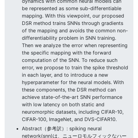
dynamics with common neural models can
be represented as some sub-differentiable
mapping. With this viewpoint, our proposed
DSR method trains SNNs through gradients
of the mapping and avoids the common non-
differentiability problem in SNN training.
Then we analyze the error when representing
the specific mapping with the forward
computation of the SNN. To reduce such
error, we propose to train the spike threshold
in each layer, and to introduce a new
hyperparameter for the neural models. With
these components, the DSR method can
achieve state-of-the-art SNN performance
with low latency on both static and
neuromorphic datasets, including CIFAR-10,
CIFAR-100, ImageNet, and DVS-CIFAR10.
Abstract（参考訳）: spiking neural
network(snn)は、ニューロモルフィックなハー