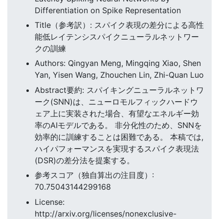
Differentiation on Spike Representation
Title（参考訳）: スパイク表現の差分による高性
能低レイテンシスパイクニューラルネットワー
クの訓練
Authors: Qingyan Meng, Mingqing Xiao, Shen
Yan, Yisen Wang, Zhouchen Lin, Zhi-Quan Luo
Abstract要約: スパイキングニューラルネットワ
ーク(SNN)は、ニューロモルフィックハードウ
ェア上に実装された場合、有望なエネルギー効
率のAIモデルである。 非分化性のため、SNNを
効率的に訓練することは困難である。 本稿では,
ハイパフォーマンスを実現するスパイク表現法
(DSR)の差分法を提案する。
参考スコア（独自算出の注目度）:
70.75043144299168
License:
http://arxiv.org/licenses/nonexclusive-