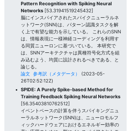
Pattern Recognition with Spiking Neural
Networks
[53.31941519245432]
脳にインスパイアされたスパイクニューラルネ
ットワーク(SNN)は、パターン認識タスクを解
く上で有望な能力を示している。 これらのSNN
は、情報表現に一様神経コーディングを利用す
る同質ニューロンに基づいている。 本研究で
は、SNNアーキテクチャは異種符号化方式を組
み込むよう、均質に設計されるべきである、と
論じる。
論文
参考訳（メタデータ）
(2023-05-
26T02:52:12Z)
SPIDE: A Purely Spike-based Method for
Training Feedback Spiking Neural Networks
[56.35403810762512]
イベントベースの計算を伴うスパイキングニュ
ーラルネットワーク(SNN)は、ニューロモルフ
ィックハードウェアにおけるエネルギー効率の