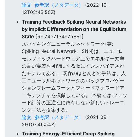
論文
参考訳（メタデータ）
(2022-10-
13T02:45:50Z)
Training Feedback Spiking Neural Networks
by Implicit Differentiation on the Equilibrium
State
[66.2457134675891]
スパイキングニューラルネットワーク(英:
Spiking Neural Network、SNN)は、ニューロ
モルフィックハードウェア上でエネルギー効率
の高い実装を可能にする脳にインスパイアされ
たモデルである。 既存のほとんどの手法は、人
工ニューラルネットワークのバックプロパゲー
ションフレームワークとフィードフォワードア
ーキテクチャを模倣している。 本稿では,フォワ
ード計算の正逆性に依存しない新しいトレーニ
ング手法を提案する。
論文
参考訳（メタデータ）
(2021-09-
29T07:46:54Z)
Training Energy-Efficient Deep Spiking