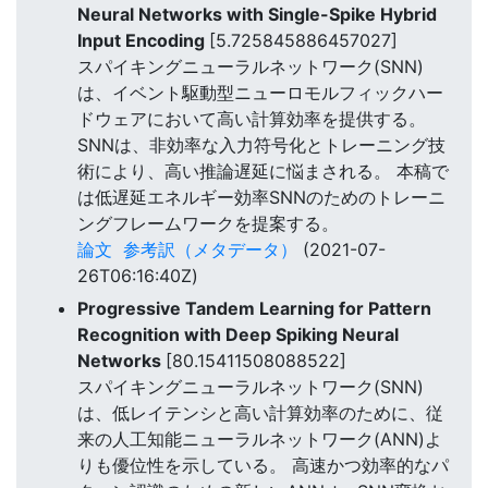
Neural Networks with Single-Spike Hybrid
Input Encoding
[5.725845886457027]
スパイキングニューラルネットワーク(SNN)
は、イベント駆動型ニューロモルフィックハー
ドウェアにおいて高い計算効率を提供する。
SNNは、非効率な入力符号化とトレーニング技
術により、高い推論遅延に悩まされる。 本稿で
は低遅延エネルギー効率SNNのためのトレーニ
ングフレームワークを提案する。
論文
参考訳（メタデータ）
(2021-07-
26T06:16:40Z)
Progressive Tandem Learning for Pattern
Recognition with Deep Spiking Neural
Networks
[80.15411508088522]
スパイキングニューラルネットワーク(SNN)
は、低レイテンシと高い計算効率のために、従
来の人工知能ニューラルネットワーク(ANN)よ
りも優位性を示している。 高速かつ効率的なパ