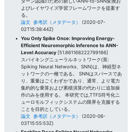
ターン認識のための新しいANN-to-SNN変換お
よびレイヤワイズ学習フレームワークを提案す
る。
論文
参考訳（メタデータ）
(2020-07-
02T15:38:44Z)
You Only Spike Once: Improving Energy-
Efficient Neuromorphic Inference to ANN-
Level Accuracy
[51.861168222799186]
スパイキングニューラルネットワーク(英:
Spiking Neural Networks、SNN)は、神経型ネ
ットワークの一種である。 SNNはスパースであ
り、重量はごくわずかであり、通常、より電力
集約的な乗算および累積演算の代わりに追加操
作のみを使用する。 本研究では,TTFS符号化ニ
ューロモルフィックシステムの限界を克服する
ことを目的としている。
論文
参考訳（メタデータ）
(2020-06-
03T15:55:53Z)