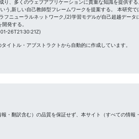
成り、多くのウェブアプリケーションに貴重な知識を提供する。
nという,新しい自己教師型フレームワークを提案する。 本研究で
ラフニューラルネットワーク,(2)学習モデルが自己超越デー
を開発する。
01-26T21:30:21Z)
のタイトル・アブストラクトから自動的に作成しています。
情報・翻訳含む）の品質を保証せず、本サイト（すべての情報