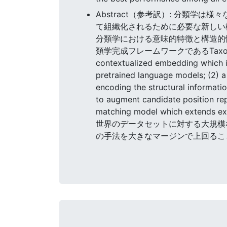
Abstract（参考訳）: 分類
て組織化されるために必要な新しい
分類学における意味的特徴と構造的
類学完成フレームワークであるTaxoEnrichを提案
contextualized embedding which 
pretrained language models; (2) 
encoding the structural informati
to augment candidate position rep
matching model which extends
世界のデータセットに対する大規模な
の手法を大きなマージンで上回るこ