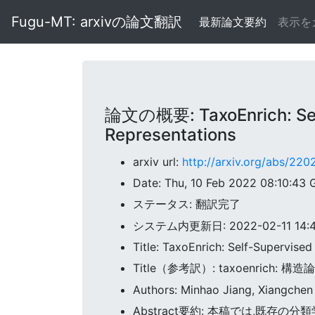
Fugu-MT: arxivの論文翻訳
最新論文要約
表示を
論文の概要: TaxoEnrich: Self
Representations
arxiv url:
http://arxiv.org/abs/22
Date: Thu, 10 Feb 2022 08:10:43
ステータス: 翻訳完了
システム内更新日: 2022-02-11 14:43
Title: TaxoEnrich: Self-Supervis
Title（参考訳）: taxoenric
Authors: Minhao Jiang, Xiangchen
Abstract要約: 本稿では,