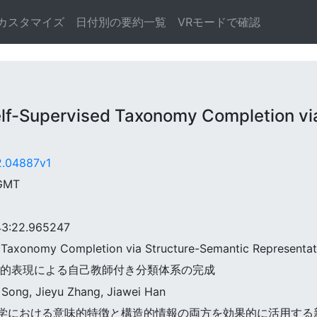
カスタマイズ
日付別の要約一覧
VRモードで確認
-Supervised Taxonomy Completion via
02.04887v1
 GMT
:22.965247
ed Taxonomy Completion via Structure-Semantic Representat
h: 構造論的表現による自己教師付き分類体系の完成
 Song, Jieyu Zhang, Jiawei Han
既存の分類学における意味的特徴と構造的情報の両方を効果的に活用