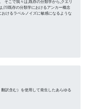
 そこで我々は,既存の分類学から,クエリ
は,(1)既存の分類学におけるアンカー概念
タにおけるラベルノイズに敏感になるような
・翻訳含む）を使用して発生したあらゆる