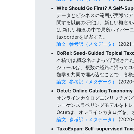
Who Should Go First? A Self-Su
データとビジネスの範囲が実際のア
関する以前の研究は、新しい概念を
は,新しい概念の中で局所ハイパー
taxoorderを提案する。
論文
参考訳（メタデータ）
(2021-
CoRel: Seed-Guided Topical Tax
本稿では,概念名によって記述され
ジュールは、複数の経路に沿ってユ
類学を共同で埋め込むことで、各概
論文
参考訳（メタデータ）
(2020-
Octet: Online Catalog Taxonomy 
オンラインカタログエンリッチメンT
シーケンスラベリングモデルをトレ
Octetは、オンラインカタログを
論文
参考訳（メタデータ）
(2020-
TaxoExpan: Self-supervised Tax