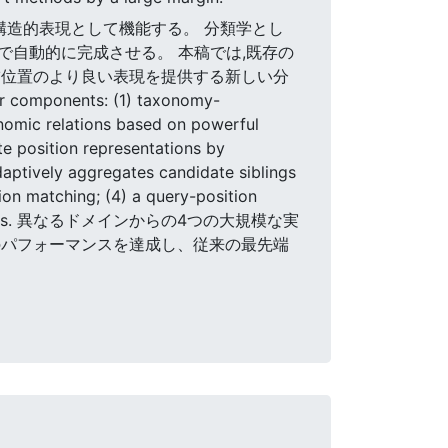
の構造的表現として機能する。 分類学とし
自動的に完成させる。 本稿では,既存の
補位置のより良い表現を提供する新しい分
omponents: (1) taxonomy-
omic relations based on powerful
e position representations by
daptively aggregates candidate siblings
ion matching; (4) a query-position
presentations. 異なるドメインからの4つの大規模な実
最高のパフォーマンスを達成し、従来の最先端