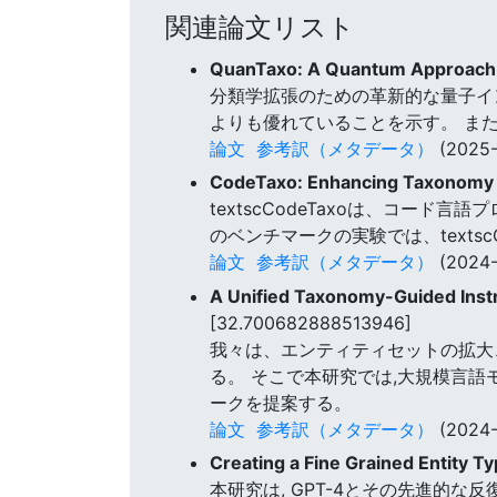
関連論文リスト
QuanTaxo: A Quantum Approach 
分類学拡張のための革新的な量子インス
よりも優れていることを示す。 また
論文
参考訳（メタデータ）
(2025-
CodeTaxo: Enhancing Taxonomy 
textscCodeTaxoは、コー
のベンチマークの実験では、texts
論文
参考訳（メタデータ）
(2024-
A Unified Taxonomy-Guided Inst
[32.700682888513946]
我々は、エンティティセットの拡大
る。 そこで本研究では,大規模言
ークを提案する。
論文
参考訳（メタデータ）
(2024-
Creating a Fine Grained Entity
本研究は, GPT-4とその先進的な反