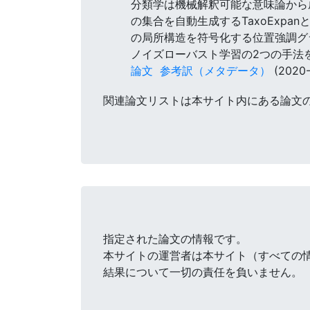
分類学は機械解釈可能な意味論から
の集合を自動生成するTaxoExpa
の局所構造を符号化する位置強調グ
ノイズローバスト学習の2つの手法
論文
参考訳（メタデータ）
(2020-
関連論文リストは本サイト内にある論文
指定された論文の情報です。
本サイトの運営者は本サイト（すべての
結果について一切の責任を負いません。