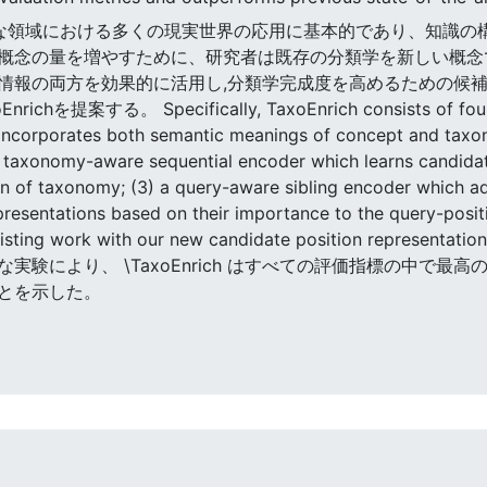
学は様々な領域における多くの現実世界の応用に基本的であり、知識
概念の量を増やすために、研究者は既存の分類学を新しい概念で
情報の両方を効果的に活用し,分類学完成度を高めるための候
する。 Specifically, TaxoEnrich consists of four c
incorporates both semantic meanings of concept and taxon
a taxonomy-aware sequential encoder which learns candidat
on of taxonomy; (3) a query-aware sibling encoder which a
resentations based on their importance to the query-posit
 existing work with our new candidate position re
実験により、 \TaxoEnrich はすべての評価指標の中で
とを示した。