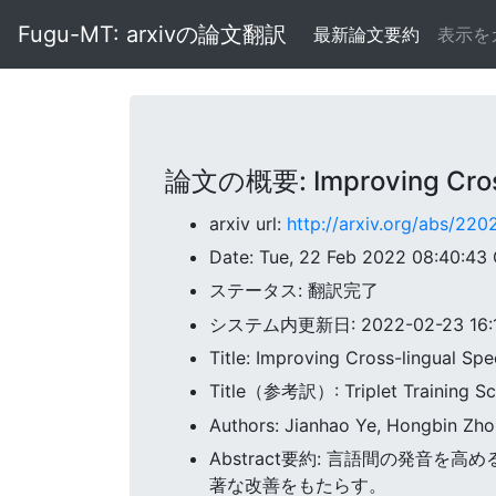
Fugu-MT: arxivの論文翻訳
最新論文要約
表示を
論文の概要: Improving Cross-
arxiv url:
http://arxiv.org/abs/220
Date: Tue, 22 Feb 2022 08:40:43
ステータス: 翻訳完了
システム内更新日: 2022-02-23 16:14
Title: Improving Cross-lingual Sp
Title（参考訳）: Triplet Trai
Authors: Jianhao Ye, Hongbin Zhou
Abstract要約: 言語間の発音
著な改善をもたらす。