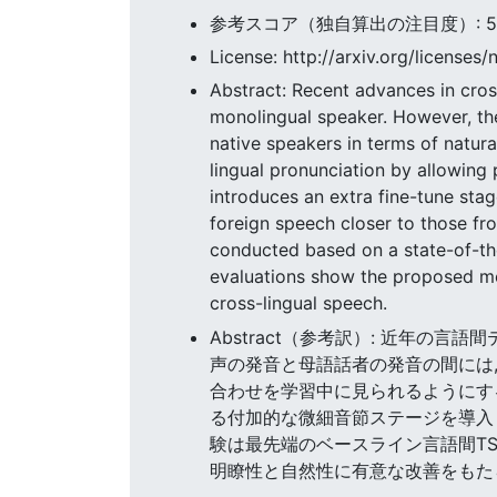
参考スコア（独自算出の注目度）: 5.47
License: http://arxiv.org/licenses/
Abstract: Recent advances in cros
monolingual speaker. However, the
native speakers in terms of natural
lingual pronunciation by allowing
introduces an extra fine-tune stag
foreign speech closer to those fr
conducted based on a state-of-the
evaluations show the proposed met
cross-lingual speech.
Abstract（参考訳）: 近年の
声の発音と母語話者の発音の間には
合わせを学習中に見られるようにす
る付加的な微細音節ステージを導入し
験は最先端のベースライン言語間T
明瞭性と自然性に有意な改善をもた