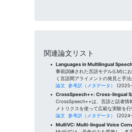
関連論文リスト
Languages in Multilingual Speec
事前訓練された言語モデル(LM)
く言語間アライメントの発見と手法
論文
参考訳（メタデータ）
(2025-
CrossSpeech++: Cross-lingual S
CrossSpeech++は、言語
メトリクスを使って広範な実験を行い、
論文
参考訳（メタデータ）
(2024-
MulliVC: Multi-lingual Voice Co
MulliVCは、音色のみを変換し