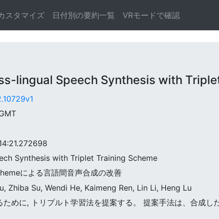
カスタマイズ
日付別の要約一覧
VRモードで確認
lingual Speech Synthesis with Triple
2.10729v1
 GMT
:21.272698
eech Synthesis with Triplet Training Scheme
ning Schemeによる言語間音声合成の改善
, Zhiba Su, Wendi He, Kaimeng Ren, Lin Li, Heng Lu
を高めるために, トリプルト学習法を提案する。 提案手法は、合