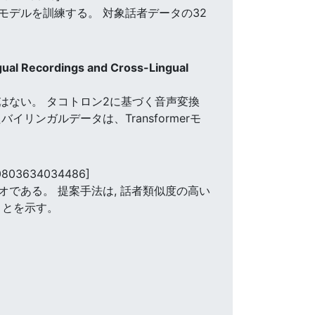
デルを訓練する。 対象話者データの32
gual Recordings and Cross-Lingual
はない。 タコトロン2に基づく音声変換
ンガルデータは、Transformerモ
0803634034486]
である。 提案手法は, 話者類似度の高い
ことを示す。