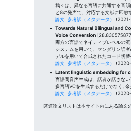
我々は、異なる言語に共通する音韻
と8の発声で、対応する文献に匹敵
論文
参考訳（メタデータ）
(2021-
Towards Natural Bilingual and C
Voice Conversion
[28.830575877
両方の言語でネイティブレベルの流
システムを用いて、マンダリン話者の
デルを用いて合成されたコード切替
論文
参考訳（メタデータ）
(2020-
Latent linguistic embedding for 
言語間音声生成は、話者が話さない
多言語VCを生成するだけでなく, 
論文
参考訳（メタデータ）
(2020-
関連論文リストは本サイト内にある論文