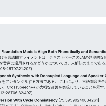
h Foundation Models Align Both Phonetically and Semantic
における言語間アライメントは、テキストベースのLMの効率的な
が音声に適用されるかどうかについては、未解決のままである
05-26T07:21:20Z)
peech Synthesis with Decoupled Language and Speaker 
と話者情報をアンタングルする方法である。 これにより、言語間音
CrossSpeech++が大幅な改善を実現していることを示す
12-28T06:32:49Z)
nversion With Cycle Consistency
[75.59590240034261]
、多言語ペアリングデータなしでオリジナルコンテンツとソース