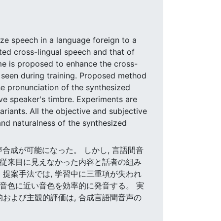
ize speech in a language foreign to a
ted cross-lingual speech and that of
cheme is proposed to enhance the cross-
 seen during training. Proposed method
the pronunciation of the synthesized
ive speaker's timbre. Experiments are
iants. All the objective and subjective
and naturalness of the synthesized
音声合成が可能になった。 しかし, 言語間音
,従来目に見えなかった内容と話者の組み
提案手法では, 学習中に三重項が失われ
の音色に近い音色を効率的に発音する。 実
および主観的評価は, 合成言語間音声の