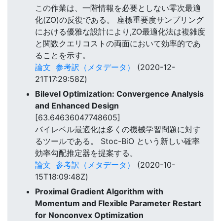
この作業は、一階情報を必要としない零次最適
化(ZO)の反復である。 座標重要度サンプリング
における優雅な設計により,ZO最適化法は複雑度
と関数クエリコストの両面において効率的であ
ることを示す。
論文
参考訳（メタデータ）
(2020-12-
21T17:29:58Z)
Bilevel Optimization: Convergence Analysis
and Enhanced Design
[63.64636047748605]
バイレベル最適化は多くの機械学習問題に対す
るツールである。 Stoc-BiO という新しい確率
効率勾配推定器を提案する。
論文
参考訳（メタデータ）
(2020-10-
15T18:09:48Z)
Proximal Gradient Algorithm with
Momentum and Flexible Parameter Restart
for Nonconvex Optimization