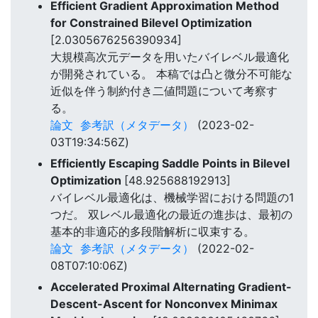
Efficient Gradient Approximation Method
for Constrained Bilevel Optimization
[2.0305676256390934]
大規模高次元データを用いたバイレベル最適化
が開発されている。 本稿では凸と微分不可能な
近似を伴う制約付き二値問題について考察す
る。
論文
参考訳（メタデータ）
(2023-02-
03T19:34:56Z)
Efficiently Escaping Saddle Points in Bilevel
Optimization
[48.925688192913]
バイレベル最適化は、機械学習における問題の1
つだ。 双レベル最適化の最近の進歩は、最初の
基本的非適応的多段階解析に収束する。
論文
参考訳（メタデータ）
(2022-02-
08T07:10:06Z)
Accelerated Proximal Alternating Gradient-
Descent-Ascent for Nonconvex Minimax