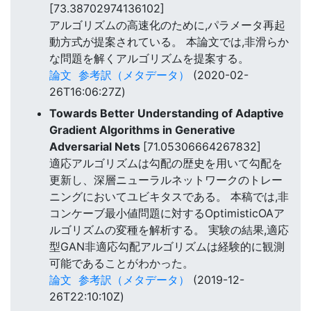
[73.38702974136102]
アルゴリズムの高速化のために,パラメータ再起
動方式が提案されている。 本論文では,非滑らか
な問題を解くアルゴリズムを提案する。
論文
参考訳（メタデータ）
(2020-02-
26T16:06:27Z)
Towards Better Understanding of Adaptive
Gradient Algorithms in Generative
Adversarial Nets
[71.05306664267832]
適応アルゴリズムは勾配の歴史を用いて勾配を
更新し、深層ニューラルネットワークのトレー
ニングにおいてユビキタスである。 本稿では,非
コンケーブ最小値問題に対するOptimisticOAア
ルゴリズムの変種を解析する。 実験の結果,適応
型GAN非適応勾配アルゴリズムは経験的に観測
可能であることがわかった。
論文
参考訳（メタデータ）
(2019-12-
26T22:10:10Z)