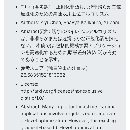
Title（参考訳）: 正則化非凸および非滑らか二値
最適化のための高速収束近位アルゴリズム
Authors: Ziyi Chen, Bhavya Kailkhura, Yi Zhou
Abstract要約: 既存のバイレベルアルゴリズム
は、非滑らかまたは超滑らかな正規化器を扱え
ない。 本稿では,包括的機械学習アプリケーショ
ンを高速化するために,暗黙差分法(AID)が有効
であることを示す。
参考スコア（独自算出の注目度）:
26.68351521813062
License:
http://arxiv.org/licenses/nonexclusive-
distrib/1.0/
Abstract: Many important machine learning
applications involve regularized nonconvex
bi-level optimization. However, the existing
gradient-based bi-level optimization