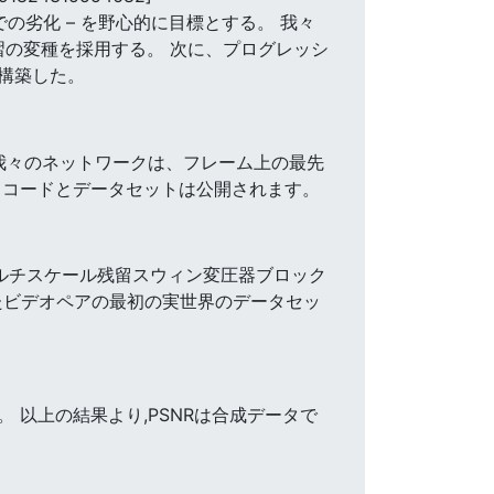
の劣化 – を野心的に目標とする。 我々
習の変種を採用する。 次に、プログレッシ
構築した。
我々のネットワークは、フレーム上の最先
 コードとデータセットは公開されます。
 マルチスケール残留スウィン変圧器ブロック
たビデオペアの最初の実世界のデータセッ
 以上の結果より,PSNRは合成データで