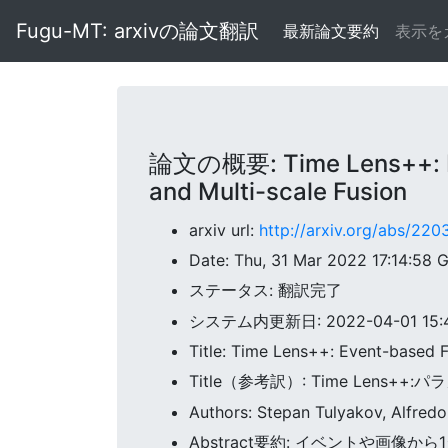
Fugu-MT: arxivの論文翻訳
最新論文要約
表示を
論文の概要: Time Lens++: Eve
and Multi-scale Fusion
arxiv url:
http://arxiv.org/abs/220
Date: Thu, 31 Mar 2022 17:14:58
ステータス: 翻訳完了
システム内更新日: 2022-04-01 15:47
Title: Time Lens++: Event-based F
Title（参考訳）: Time Le
Authors: Stepan Tulyakov, Alfred
Abstract要約: イベントや