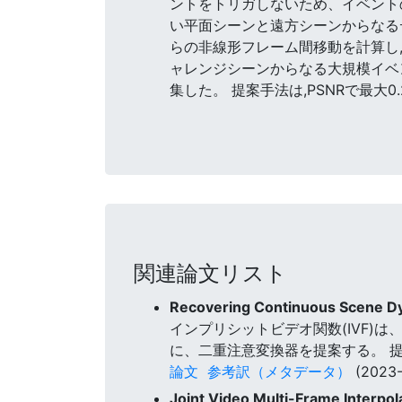
ントをトリガしないため、イベント
い平面シーンと遠方シーンからなる
らの非線形フレーム間移動を計算し,
ャレンジシーンからなる大規模イベ
集した。 提案手法は,PSNRで最大0.
関連論文リスト
Recovering Continuous Scene Dy
インプリシットビデオ関数(IVF)
に、二重注意変換器を提案する。 
論文
参考訳（メタデータ）
(2023-
Joint Video Multi-Frame Interp