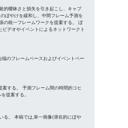
覚的曖昧さと損失を引き起こし、キャプ
きのぼやけを緩和し、中間フレーム予測を
張の統一フレームワークを提案する。 ぼ
けたビデオやイベントによるネットワークト
 最先端のフレームベースおよびイベントベー
提案する。 予測フレーム間の時間的コヒ
ルを提案する。
る。 本稿では,単一画像(潜在的にぼや