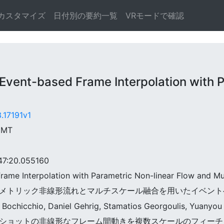
カスタマイズ
日付別の要約一覧
VRモードで確認
nt-based Frame Interpolation with Pa
3.17191v1
 GMT
:20.055160
rame Interpolation with Parametric Non-linear Flow and Mul
ns++:パラメトリック非線形流れとマルチスケール融合を用いたイベ
o Bochicchio, Daniel Gehrig, Stamatios Georgoulis, Yuanyo
画像から1ショットの非線形なフレーム間動きを複数スケールのフィー