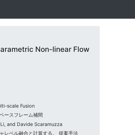
rametric Non-linear Flow
ti-scale Fusion
ントベースフレーム補間
u Li, and Davide Scaramuzza
チャレベル融合と計算する。 提案手法