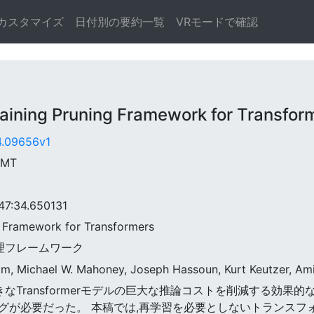
カスタマイズ
日付別の要約一覧
VRモードで確認
ning Pruning Framework for Transfor
04.09656v1
GMT
:34.650131
ng Framework for Transformers
処理フレームワーク
m, Michael W. Mahoney, Joseph Hassoun, Kurt Keutzer, Am
、大きなTransformerモデルの巨大な推論コストを削減する効
グが必要だった。 本稿では,再学習を必要としないトランスフ