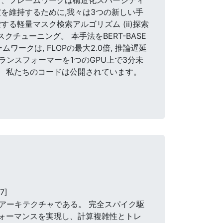
を維持するために,我々は3つの新しい手
る軽量マスク検索アルゴリズム (ii)探索
チューニング。 本手法をBERT-BASE
ワークは, FLOPの最大2.0倍, 推論遅延
ランスフォーマーを1つのGPU上で3分未
。 私たちのコードは公開されています。
7]
アーキテクチャである。 完全スパイク駆
いパフォーマンスを実現し、計算複雑性とトレ