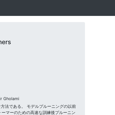
mers
ir Gholami
果的な方法である。 モデルプルーニングの以前
ォーマーのための高速な訓練後プルーニン