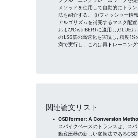
メソッドを使用して自動的にトラン
法を紹介する。 (i)フィッシャー
アルゴリズムを補完するマスク配置、及
およびDistilBERTに適用し,GL
の1.56倍の高速化を実現し, 精
満で実行し、これは再トレーニング
関連論文リスト
CSDformer: A Conversion Method
スパイクベースのトランスは、スパ
動変圧器の新しい変換法であるCSDf