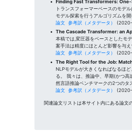
Finding Fast Transformers: One
トランスフォーマーベースのモデル
モデル探索を行うアルゴリズムを開
論文
参考訳（メタデータ）
(2020-
The Cascade Transformer: an App
本稿では,変圧器をベースとしたモ
案手法は精度にほとんど影響を与え
論文
参考訳（メタデータ）
(2020-
The Right Tool for the Job: Mat
NLPモデルが大きくなればなるほ
る。 我々は、推論中、早期(かつ高
然言語推論ベンチマークの2つのタ
論文
参考訳（メタデータ）
(2020-
関連論文リストは本サイト内にある論文