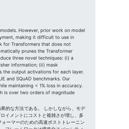
r models. However, prior work on model
ent, making it difficult to use in
rk for Transformers that does not
omatically prunes the Transformer
duce three novel techniques: (i) a
sher information; (ii) mask
 the output activations for each layer.
GLUE and SQuAD benchmarks. Our
ile maintaining < 1% loss in accuracy.
ch is over two orders of magnitude
する効果的な方法である。 しかしながら、モデ
プロイメントにコストと複雑さが増し、多
フォーマーのための高速ポストトレーニン
と、フレームワークは構造化スパーシティ