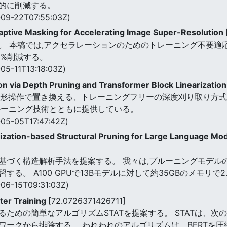
的に削減する。
09-22T07:55:03Z)
aptive Masking for Accelerating Image Super-Resolution
。 本稿では,アクセラレーションのためのトレーニング不要適
3%削減する。
05-11T13:18:03Z)
on via Depth Pruning and Transformer Block Linearizatio
を線形操作で置き換える、トレーニングフリーの深度刈り取り方式であ
ルーニング技術とともに提供している。
05-05T17:47:42Z)
zation-based Structural Pruning for Large Language Mode
基づく構造解析手法を提案する。 我々は,プルーニングモデル
る。 A100 GPUで13Bモデルに対して約35GBのメモリで2
06-15T09:31:03Z)
ter Training
[72.0726371426711]
ための簡単なアルゴリズムSTATを提案する。 STATは、
ワークから排除する。 われわれのアルゴリズムは、BERTを圧