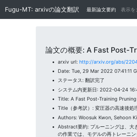
Fugu-MT: arxivの論文翻訳
最新論文要約
表示を
論文の概要: A Fast Post-Trai
arxiv url:
http://arxiv.org/abs/22
Date: Tue, 29 Mar 2022 07:41:11 
ステータス: 翻訳完了
システム内更新日: 2022-04-24 16:47
Title: A Fast Post-Training Pruni
Title（参考訳）: 変圧器の高速後
Authors: Woosuk Kwon, Sehoon Ki
Abstract要約: プルーニングは
の作業では、モデルの再トレーニン