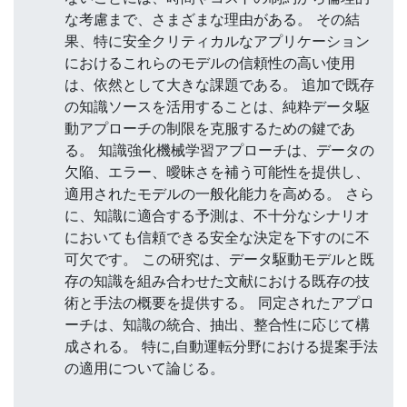
な考慮まで、さまざまな理由がある。 その結
果、特に安全クリティカルなアプリケーション
におけるこれらのモデルの信頼性の高い使用
は、依然として大きな課題である。 追加で既存
の知識ソースを活用することは、純粋データ駆
動アプローチの制限を克服するための鍵であ
る。 知識強化機械学習アプローチは、データの
欠陥、エラー、曖昧さを補う可能性を提供し、
適用されたモデルの一般化能力を高める。 さら
に、知識に適合する予測は、不十分なシナリオ
においても信頼できる安全な決定を下すのに不
可欠です。 この研究は、データ駆動モデルと既
存の知識を組み合わせた文献における既存の技
術と手法の概要を提供する。 同定されたアプロ
ーチは、知識の統合、抽出、整合性に応じて構
成される。 特に,自動運転分野における提案手法
の適用について論じる。