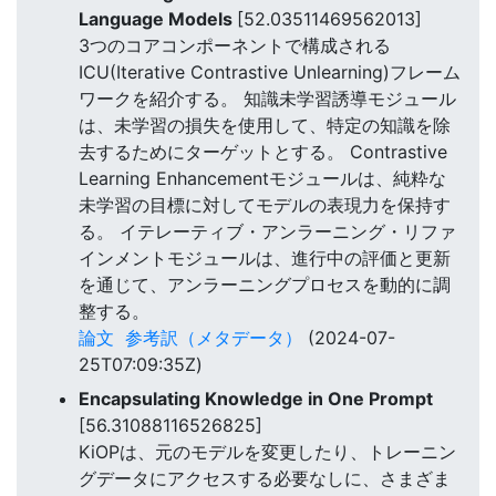
Language Models
[52.03511469562013]
3つのコアコンポーネントで構成される
ICU(Iterative Contrastive Unlearning)フレーム
ワークを紹介する。 知識未学習誘導モジュール
は、未学習の損失を使用して、特定の知識を除
去するためにターゲットとする。 Contrastive
Learning Enhancementモジュールは、純粋な
未学習の目標に対してモデルの表現力を保持す
る。 イテレーティブ・アンラーニング・リファ
インメントモジュールは、進行中の評価と更新
を通じて、アンラーニングプロセスを動的に調
整する。
論文
参考訳（メタデータ）
(2024-07-
25T07:09:35Z)
Encapsulating Knowledge in One Prompt
[56.31088116526825]
KiOPは、元のモデルを変更したり、トレーニン
グデータにアクセスする必要なしに、さまざま