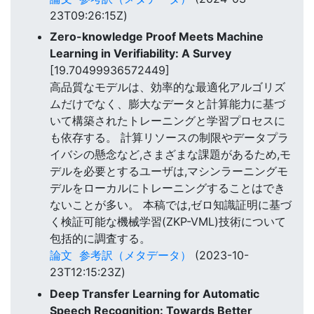
23T09:26:15Z)
Zero-knowledge Proof Meets Machine
Learning in Verifiability: A Survey
[19.70499936572449]
高品質なモデルは、効率的な最適化アルゴリズ
ムだけでなく、膨大なデータと計算能力に基づ
いて構築されたトレーニングと学習プロセスに
も依存する。 計算リソースの制限やデータプラ
イバシの懸念など,さまざまな課題があるため,モ
デルを必要とするユーザは,マシンラーニングモ
デルをローカルにトレーニングすることはでき
ないことが多い。 本稿では,ゼロ知識証明に基づ
く検証可能な機械学習(ZKP-VML)技術について
包括的に調査する。
論文
参考訳（メタデータ）
(2023-10-
23T12:15:23Z)
Deep Transfer Learning for Automatic
Speech Recognition: Towards Better