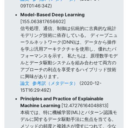
09T01:46:34Z)
Model-Based Deep Learning
[155.063817656602]
信号処理、通信、制御は伝統的に古典的な統計
モデリング技術に依存している。 ディープニュ
ーラルネットワーク(DNN)は、データから操作
を学ぶ汎用アーキテクチャを使用し、優れたパ
フォーマンスを示す。 私たちは、原理数学モデ
ルとデータ駆動システムを組み合わせて両方の
アプローチの利点を享受するハイブリッド技術
に興味があります。
論文
参考訳（メタデータ）
(2020-12-
15T16:29:49Z)
Principles and Practice of Explainable
Machine Learning
[12.47276164048813]
本稿では、特に機械学習(ML)とパターン認識モ
デルに関するデータ駆動手法に焦点を当てる。
メソッドの頻度と複雑さが増すにつれて、少な