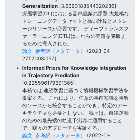
Generalization
[3.6393183544320236]
深層学習(DL)における音声認識の課題 大規模な
トレーニングデータセットと高い計算とストレ
ージリソースが必要です。 ディープトランスフ
ァーラーニング(DTL)はこれらの問題を克服す
るために導入された。
論文
参考訳（メタデータ）
(2023-04-
27T21:08:05Z)
Informed Priors for Knowledge Integration
in Trajectory Prediction
[0.225596179391365]
本稿では,連続学習に基づく情報機械学習手法を
提案する。 これにより、任意の事前知識を複数
のソースから統合することができ、特定のアー
キテクチャを必要としない。 我々は、自律運転
のための最先端の軌道予測器に適用すること
で、我々のアプローチを実証する。
論文
参考訳（メタデータ）
(2022-11-