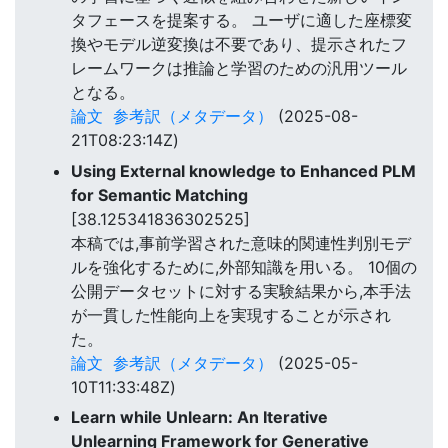
タフェースを提案する。 ユーザに適した座標変
換やモデル逆変換は不要であり、提示されたフ
レームワークは推論と学習のための汎用ツール
となる。
論文
参考訳（メタデータ）
(2025-08-
21T08:23:14Z)
Using External knowledge to Enhanced PLM
for Semantic Matching
[38.125341836302525]
本稿では,事前学習された意味的関連性判別モデ
ルを強化するために,外部知識を用いる。 10個の
公開データセットに対する実験結果から,本手法
が一貫した性能向上を実現することが示され
た。
論文
参考訳（メタデータ）
(2025-05-
10T11:33:48Z)
Learn while Unlearn: An Iterative
Unlearning Framework for Generative