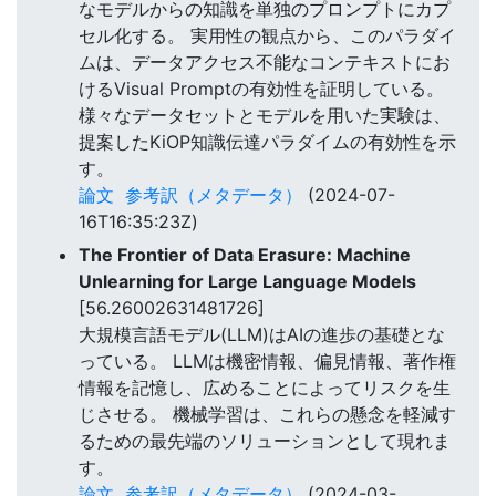
なモデルからの知識を単独のプロンプトにカプ
セル化する。 実用性の観点から、このパラダイ
ムは、データアクセス不能なコンテキストにお
けるVisual Promptの有効性を証明している。
様々なデータセットとモデルを用いた実験は、
提案したKiOP知識伝達パラダイムの有効性を示
す。
論文
参考訳（メタデータ）
(2024-07-
16T16:35:23Z)
The Frontier of Data Erasure: Machine
Unlearning for Large Language Models
[56.26002631481726]
大規模言語モデル(LLM)はAIの進歩の基礎とな
っている。 LLMは機密情報、偏見情報、著作権
情報を記憶し、広めることによってリスクを生
じさせる。 機械学習は、これらの懸念を軽減す
るための最先端のソリューションとして現れま
す。
論文
参考訳（メタデータ）
(2024-03-