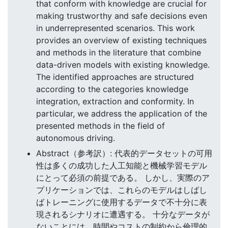
that conform with knowledge are crucial for
making trustworthy and safe decisions even
in underrepresented scenarios. This work
provides an overview of existing techniques
and methods in the literature that combine
data-driven models with existing knowledge.
The identified approaches are structured
according to the categories knowledge
integration, extraction and conformity. In
particular, we address the application of the
presented methods in the field of
autonomous driving.
Abstract（参考訳）: 代表的データセットの可用
性は多くの成功した人工知能と機械学習モデル
にとって必須の前提である。 しかし、実際のア
プリケーションでは、これらのモデルはしばし
ばトレーニングに使用するデータで不十分に表
現されるシナリオに遭遇する。 十分なデータが
ないことには、時間やコストの制約から倫理的