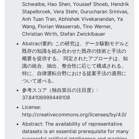
Schwalbe, Hao Shen, Youssef Shoeb, Hendrik
Stapelbroek, Vera Stehr, Gurucharan Srinivas,
Anh Tuan Tran, Abhishek Vivekanandan, Ya
Wang, Florian Wasserrab, Tino Werner,
Christian Wirth, Stefan Zwicklbauer
Abstract要約: この研究は、データ駆動モデルと
既存の知識を組み合わせた既存の技術と手法の
概要を提供する。 同定されたアプローチは、知
識の統合、抽出、整合性に応じて構成される。
特に、自律運転分野における提案手法の適用に
ついて述べる。
参考スコア（独自算出の注目度）:
37.84106999449108
License:
http://creativecommons.org/licenses/by/4.0/
Abstract: The availability of representative
datasets is an essential prerequisite for many
successful artificial intelligence and machine