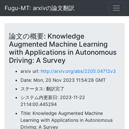
Fugu-MT: arxivの論文翻訳
論文の概要: Knowledge
Augmented Machine Learning
with Applications in Autonomous
Driving: A Survey
arxiv url:
http://arxiv.org/abs/2205.04712v3
Date: Mon, 20 Nov 2023 11:54:28 GMT
ステータス: 翻訳完了
システム内更新日: 2023-11-22
21:14:00.445294
Title: Knowledge Augmented Machine
Learning with Applications in Autonomous
Driving: A Survey