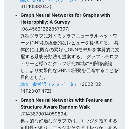
31T10:38:04Z)
Graph Neural Networks for Graphs with
Heterophily: A Survey
[98.45621222357397]
異種グラフに対するグラフニューラルネットワ
ーク(GNN)の総合的なレビューを提供する。 具
体的には,既存の異好性GNNモデルを本質的に支
配する系統分類法を提案する。 グラフヘテロフ
ィリーと様々なグラフ研究領域の相関を議論
し、より効果的なGNNの開発を促進することを
目的とした。
論文
参考訳（メタデータ）
(2022-02-
14T23:07:47Z)
Graph Neural Networks with Feature and
Structure Aware Random Walk
[7.143879014059894]
典型的な好適なグラフでは、エッジを指向する
可能性があり、エッジをそのまま扱うか、ある