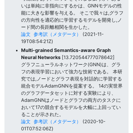
いは単純に非指向にするかは、GNNモデルの性
能に大きな影響を与える。 そこで我々は,グラフ
の方向性を適応的に学習するモデルを開発し,ノ
ード間の長距離相関を生かした。
論文
参考訳（メタデータ）
(2021-11-
19T08:54:21Z)
Multi-grained Semantics-aware Graph
Neural Networks
[13.720544777078642]
グラフニューラルネットワーク(GNN)は、グラ
フの表現学習において強力な技術である。 本研
究では,ノードとグラフ表現を対話的に学習する
統合モデルAdamGNNを提案する。 14の実世界
のグラフデータセットに対する実験により、
AdamGNNはノードとグラフの両方のタスクに
おいて17の競合するモデルを大幅に上回ってい
ることが示された。
論文
参考訳（メタデータ）
(2020-10-
01T07:52:06Z)