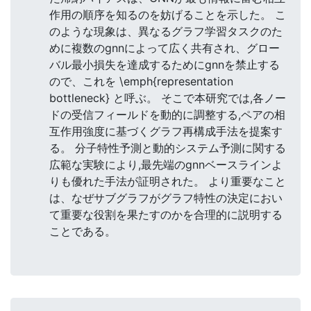
作用の順序を知るのを妨げることを示した。 こ
のような現象は、異なるグラフ学習タスクのた
めに複数のgnnによって広く共有され、グロー
バル最小損失を達成するためにgnnを禁止する
ので、これを \emph{representation
bottleneck} と呼ぶ。 そこで本研究では,各ノー
ドの受信フィールドを動的に調整する,ペアの相
互作用強度に基づくグラフ再構成手法を提案す
る。 分子特性予測と動的システム予測に関する
広範な実験により,最先端のgnnベースラインよ
りも優れた手法が証明された。 より重要なこと
は、なぜサブグラフがグラフ特性の決定におい
て重要な役割を果たすのかを合理的に説明する
ことである。