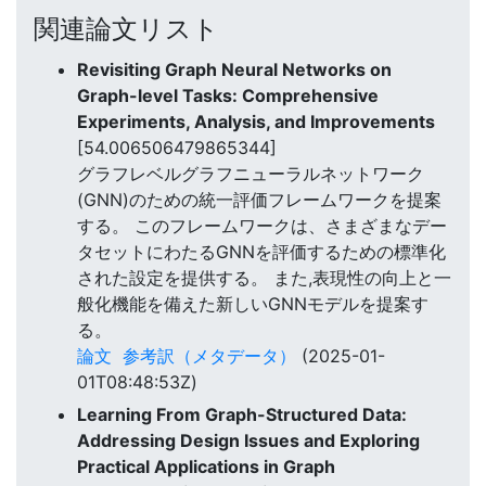
関連論文リスト
Revisiting Graph Neural Networks on
Graph-level Tasks: Comprehensive
Experiments, Analysis, and Improvements
[54.006506479865344]
グラフレベルグラフニューラルネットワーク
(GNN)のための統一評価フレームワークを提案
する。 このフレームワークは、さまざまなデー
タセットにわたるGNNを評価するための標準化
された設定を提供する。 また,表現性の向上と一
般化機能を備えた新しいGNNモデルを提案す
る。
論文
参考訳（メタデータ）
(2025-01-
01T08:48:53Z)
Learning From Graph-Structured Data:
Addressing Design Issues and Exploring
Practical Applications in Graph