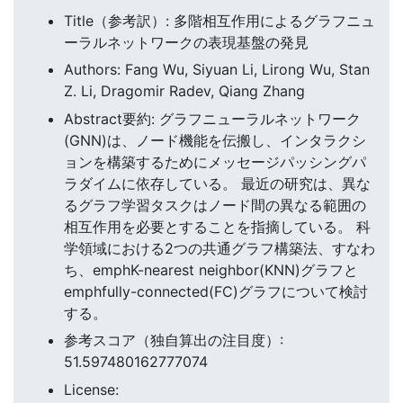
Title（参考訳）: 多階相互作用によるグラフニュ
ーラルネットワークの表現基盤の発見
Authors: Fang Wu, Siyuan Li, Lirong Wu, Stan
Z. Li, Dragomir Radev, Qiang Zhang
Abstract要約: グラフニューラルネットワーク
(GNN)は、ノード機能を伝搬し、インタラクシ
ョンを構築するためにメッセージパッシングパ
ラダイムに依存している。 最近の研究は、異な
るグラフ学習タスクはノード間の異なる範囲の
相互作用を必要とすることを指摘している。 科
学領域における2つの共通グラフ構築法、すなわ
ち、emphK-nearest neighbor(KNN)グラフと
emphfully-connected(FC)グラフについて検討
する。
参考スコア（独自算出の注目度）:
51.597480162777074
License: