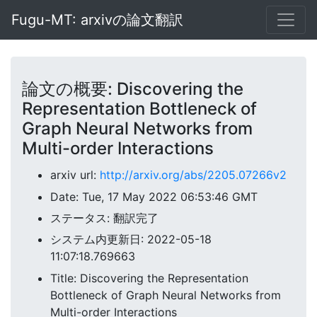
Fugu-MT: arxivの論文翻訳
論文の概要: Discovering the
Representation Bottleneck of
Graph Neural Networks from
Multi-order Interactions
arxiv url:
http://arxiv.org/abs/2205.07266v2
Date: Tue, 17 May 2022 06:53:46 GMT
ステータス: 翻訳完了
システム内更新日: 2022-05-18
11:07:18.769663
Title: Discovering the Representation
Bottleneck of Graph Neural Networks from
Multi-order Interactions