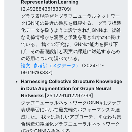
Representation Learning
[2.492884361833709]
グラフ表現学習とグラフニューラルネットワー
ク(GNN)の最近の進歩を概観する。 グラフ構造
化データを扱うように設計されたGNNは、複雑
な関係情報から洞察と予測を引き出すのに長け
ている。 我々の研究は、GNNの能力を掘り下
げ、その基礎設計と現実の課題に対処するため
の応用について調べている。
論文
参考訳（メタデータ）
(2024-11-
09T19:10:33Z)
Harnessing Collective Structure Knowledge
in Data Augmentation for Graph Neural
Networks
[25.12261412297796]
グラフニューラルネットワーク(GNN)は,グラフ
表現学習において最先端のパフォーマンスを達
成した。 我々は新しいアプローチ、すなわち集
合構造知識強化グラフニューラルネットワーク
(CoS-GNN)を提案する。