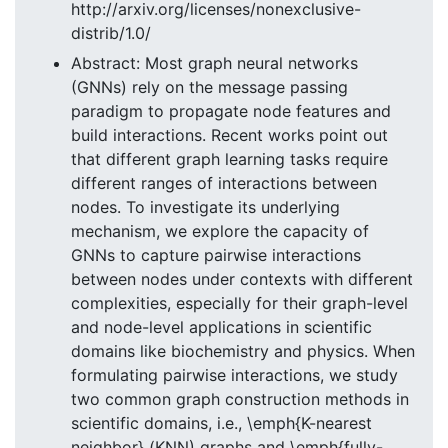
http://arxiv.org/licenses/nonexclusive-
distrib/1.0/
Abstract: Most graph neural networks
(GNNs) rely on the message passing
paradigm to propagate node features and
build interactions. Recent works point out
that different graph learning tasks require
different ranges of interactions between
nodes. To investigate its underlying
mechanism, we explore the capacity of
GNNs to capture pairwise interactions
between nodes under contexts with different
complexities, especially for their graph-level
and node-level applications in scientific
domains like biochemistry and physics. When
formulating pairwise interactions, we study
two common graph construction methods in
scientific domains, i.e., \emph{K-nearest
neighbor} (KNN) graphs and \emph{fully-