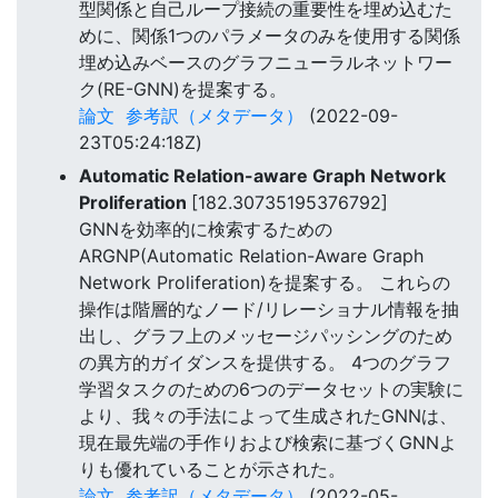
型関係と自己ループ接続の重要性を埋め込むた
めに、関係1つのパラメータのみを使用する関係
埋め込みベースのグラフニューラルネットワー
ク(RE-GNN)を提案する。
論文
参考訳（メタデータ）
(2022-09-
23T05:24:18Z)
Automatic Relation-aware Graph Network
Proliferation
[182.30735195376792]
GNNを効率的に検索するための
ARGNP(Automatic Relation-Aware Graph
Network Proliferation)を提案する。 これらの
操作は階層的なノード/リレーショナル情報を抽
出し、グラフ上のメッセージパッシングのため
の異方的ガイダンスを提供する。 4つのグラフ
学習タスクのための6つのデータセットの実験に
より、我々の手法によって生成されたGNNは、
現在最先端の手作りおよび検索に基づくGNNよ
りも優れていることが示された。
論文
参考訳（メタデータ）
(2022-05-