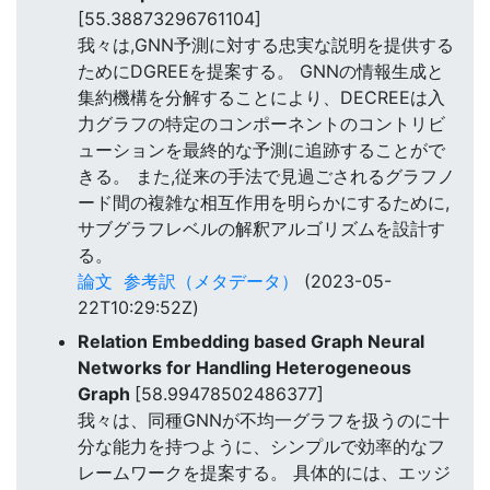
[55.38873296761104]
我々は,GNN予測に対する忠実な説明を提供する
ためにDGREEを提案する。 GNNの情報生成と
集約機構を分解することにより、DECREEは入
力グラフの特定のコンポーネントのコントリビ
ューションを最終的な予測に追跡することがで
きる。 また,従来の手法で見過ごされるグラフノ
ード間の複雑な相互作用を明らかにするために,
サブグラフレベルの解釈アルゴリズムを設計す
る。
論文
参考訳（メタデータ）
(2023-05-
22T10:29:52Z)
Relation Embedding based Graph Neural
Networks for Handling Heterogeneous
Graph
[58.99478502486377]
我々は、同種GNNが不均一グラフを扱うのに十
分な能力を持つように、シンプルで効率的なフ
レームワークを提案する。 具体的には、エッジ