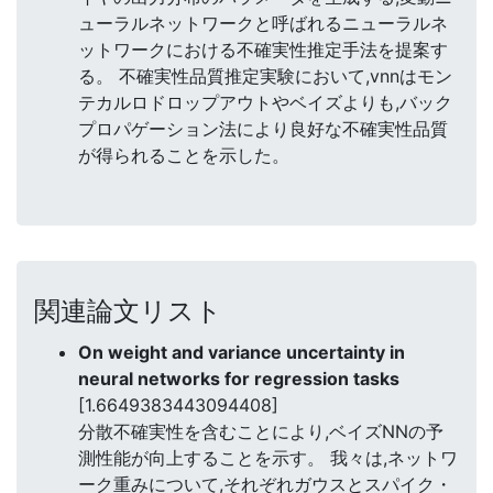
ューラルネットワークと呼ばれるニューラルネ
ットワークにおける不確実性推定手法を提案す
る。 不確実性品質推定実験において,vnnはモン
テカルロドロップアウトやベイズよりも,バック
プロパゲーション法により良好な不確実性品質
が得られることを示した。
関連論文リスト
On weight and variance uncertainty in
neural networks for regression tasks
[1.6649383443094408]
分散不確実性を含むことにより,ベイズNNの予
測性能が向上することを示す。 我々は,ネットワ
ーク重みについて,それぞれガウスとスパイク・