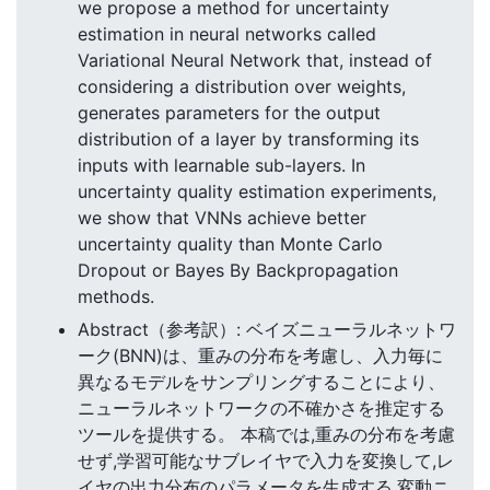
we propose a method for uncertainty
estimation in neural networks called
Variational Neural Network that, instead of
considering a distribution over weights,
generates parameters for the output
distribution of a layer by transforming its
inputs with learnable sub-layers. In
uncertainty quality estimation experiments,
we show that VNNs achieve better
uncertainty quality than Monte Carlo
Dropout or Bayes By Backpropagation
methods.
Abstract（参考訳）: ベイズニューラルネットワ
ーク(BNN)は、重みの分布を考慮し、入力毎に
異なるモデルをサンプリングすることにより、
ニューラルネットワークの不確かさを推定する
ツールを提供する。 本稿では,重みの分布を考慮
せず,学習可能なサブレイヤで入力を変換して,レ
イヤの出力分布のパラメータを生成する,変動ニ