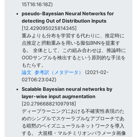
15T16:16:18Z)
pseudo-Bayesian Neural Networks for
detecting Out of Distribution Inputs
[12.429095025814345]
重みよりも分布を学習する代わりに、推定時に
点推定と摂動重みを用いる擬似BNNを提案す
る。 全体として、この組み合わせは、推論時に
OODサンプルを検出するという原則的な手法を
もたらす。
論文
参考訳（メタデータ）
(2021-02-
02T06:23:04Z)
Scalable Bayesian neural networks by
layer-wise input augmentation
[20.279668821097918]
ディープラーニングにおける不確実性表現のた
めのシンプルでスケーラブルなアプローチであ
る暗黙のベイズニューラルネットワークを導入
する。 大規模・マルチミリオンパラメータ画像