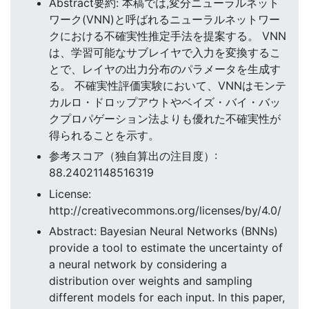
Abstract要約: 本稿では,変分ニューラルネット
ワーク(VNN)と呼ばれるニューラルネットワー
クにおける不確実性推定手法を提案する。 VNN
は、学習可能なサブレイヤで入力を変換するこ
とで、レイヤの出力分布のパラメータを生成す
る。 不確実性評価実験において、VNNはモンテ
カルロ・ドロップアウトやベイズ・バイ・バッ
クプロパゲーション法よりも優れた不確実性が
得られることを示す。
参考スコア（独自算出の注目度）:
88.24021148516319
License:
http://creativecommons.org/licenses/by/4.0/
Abstract: Bayesian Neural Networks (BNNs)
provide a tool to estimate the uncertainty of
a neural network by considering a
distribution over weights and sampling
different models for each input. In this paper,