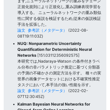
まず,ニューラルネットワークの重みをチェーン
正規化規則により正規化し,重み訓練表現学習を
導入する。 ニューラルネットワークの重み類似
性に関する仮説を検証するため,従来の仮説検証
手法を拡張した。
論文
参考訳（メタデータ）
(2022-08-
08T19:11:03Z)
NUQ: Nonparametric Uncertainty
Quantification for Deterministic Neural
Networks
[151.03112356092575]
本研究では,Nadaraya-Watson の条件付きラベ
ル分布の非パラメトリック推定に基づく分類器
の予測の不確かさの測定方法を示す。 種々の実
世界の画像データセットにおける不確実性推定
タスクにおいて,本手法の強い性能を示す。
論文
参考訳（メタデータ）
(2022-02-
07T12:30:45Z)
Kalman Bayesian Neural Networks for
Closed-form Online Learning