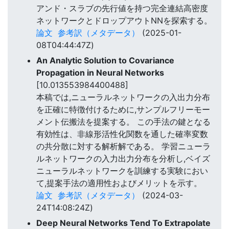
アンド・スラブの先行値を持つ完全連結高密度
ネットワークとドロップアウトNNを探索する。
論文
参考訳（メタデータ）
(2025-01-
08T04:44:47Z)
An Analytic Solution to Covariance
Propagation in Neural Networks
[10.013553984400488]
本稿では,ニューラルネットワークの入出力分布
を正確に特徴付けるために,サンプルフリーモー
メント伝搬法を提案する。 この手法の鍵となる
有効性は、非線形活性化関数を通した確率変数
の共分散に対する解析解である。 学習ニューラ
ルネットワークの入力出力分布を分析し,ベイズ
ニューラルネットワークを訓練する実験におい
て,提案手法の適用性およびメリットを示す。
論文
参考訳（メタデータ）
(2024-03-
24T14:08:24Z)
Deep Neural Networks Tend To Extrapolate