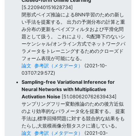
[5.220940151628734]
閉形式ベイズ推論によるBNN学習のための新し
い手法を提案する。 出力の予測分布の計算と重
み分布の更新をベイズフィルタおよび平滑化問
題として扱う。 これにより、勾配降下のないシ
ーケンシャル/オンライン方式でネットワークパ
ラメータをトレーニングするためのクローズド
フォーム表現が可能になる。
論文
参考訳（メタデータ）
(2021-10-
03T07:29:57Z)
Sampling-free Variational Inference for
Neural Networks with Multiplicative
Activation Noise
[51.080620762639434]
サンプリングフリー変動推論のための後方近似
のより効率的なパラメータ化を提案する。 提案
手法は,標準回帰問題に対する競合的な結果をも
たらし,大規模画像分類タスクに適している。
論文
参考訳（メタデータ）
(2021-03-