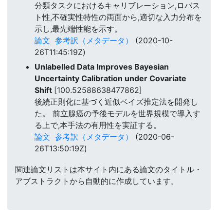
分類タスクにおけるキャリブレーション,ロバス
ト性,不確実性特性の両面から,適切な入力分布を
示し,最先端性能を示す。
論文
参考訳（メタデータ）
(2020-10-
26T11:45:19Z)
Unlabelled Data Improves Bayesian
Uncertainty Calibration under Covariate
Shift
[100.52588638477862]
後続正則化に基づく近似ベイズ推定法を開発し
た。 前立腺癌の予後モデルを世界規模で導入す
る上で,本手法の有用性を実証する。
論文
参考訳（メタデータ）
(2020-06-
26T13:50:19Z)
関連論文リストは本サイト内にある論文のタイトル・
アブストラクトから自動的に作成しています。