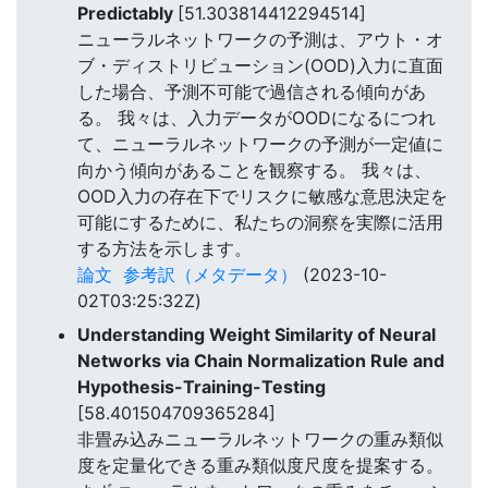
Predictably
[51.303814412294514]
ニューラルネットワークの予測は、アウト・オ
ブ・ディストリビューション(OOD)入力に直面
した場合、予測不可能で過信される傾向があ
る。 我々は、入力データがOODになるにつれ
て、ニューラルネットワークの予測が一定値に
向かう傾向があることを観察する。 我々は、
OOD入力の存在下でリスクに敏感な意思決定を
可能にするために、私たちの洞察を実際に活用
する方法を示します。
論文
参考訳（メタデータ）
(2023-10-
02T03:25:32Z)
Understanding Weight Similarity of Neural
Networks via Chain Normalization Rule and
Hypothesis-Training-Testing
[58.401504709365284]
非畳み込みニューラルネットワークの重み類似
度を定量化できる重み類似度尺度を提案する。