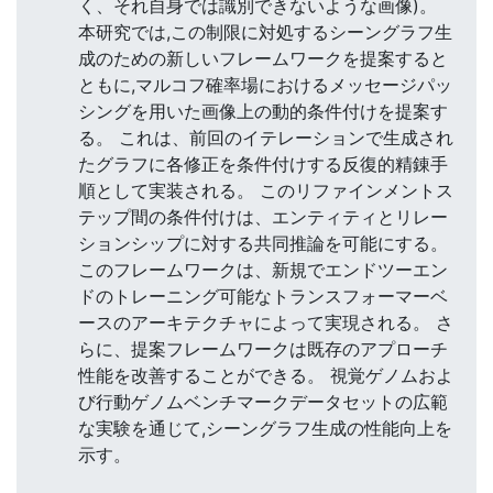
く、それ自身では識別できないような画像)。
本研究では,この制限に対処するシーングラフ生
成のための新しいフレームワークを提案すると
ともに,マルコフ確率場におけるメッセージパッ
シングを用いた画像上の動的条件付けを提案す
る。 これは、前回のイテレーションで生成され
たグラフに各修正を条件付けする反復的精錬手
順として実装される。 このリファインメントス
テップ間の条件付けは、エンティティとリレー
ションシップに対する共同推論を可能にする。
このフレームワークは、新規でエンドツーエン
ドのトレーニング可能なトランスフォーマーベ
ースのアーキテクチャによって実現される。 さ
らに、提案フレームワークは既存のアプローチ
性能を改善することができる。 視覚ゲノムおよ
び行動ゲノムベンチマークデータセットの広範
な実験を通じて,シーングラフ生成の性能向上を
示す。