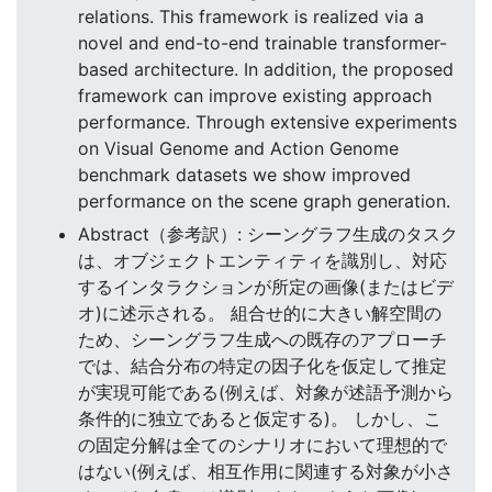
relations. This framework is realized via a
novel and end-to-end trainable transformer-
based architecture. In addition, the proposed
framework can improve existing approach
performance. Through extensive experiments
on Visual Genome and Action Genome
benchmark datasets we show improved
performance on the scene graph generation.
Abstract（参考訳）: シーングラフ生成のタスク
は、オブジェクトエンティティを識別し、対応
するインタラクションが所定の画像(またはビデ
オ)に述示される。 組合せ的に大きい解空間の
ため、シーングラフ生成への既存のアプローチ
では、結合分布の特定の因子化を仮定して推定
が実現可能である(例えば、対象が述語予測から
条件的に独立であると仮定する)。 しかし、こ
の固定分解は全てのシナリオにおいて理想的で
はない(例えば、相互作用に関連する対象が小さ