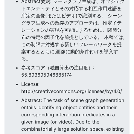
Abstract要約: シーングラフ生成は、オブジェク
トエンティティとその対応する相互作用述語を
所定の画像(またはビデオ)で識別する。 シーン
グラフ生成への既存のアプローチは、推定イテ
レーションの実現を可能にするために、関節分
布の特定の因子化を前提としている。 本稿では,
この制限に対処する新しいフレームワークを提
案するとともに,画像に動的条件付けを導入す
る。
参考スコア（独自算出の注目度）:
55.893695946885174
License:
http://creativecommons.org/licenses/by/4.0/
Abstract: The task of scene graph generation
entails identifying object entities and their
corresponding interaction predicates in a
given image (or video). Due to the
combinatorially large solution space, existing