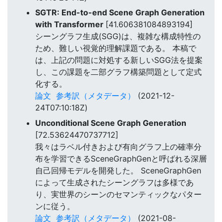
SGTR: End-to-end Scene Graph Generation
with Transformer
[41.606381084893194]
シーングラフ生成(SGG)は、複雑な構成特性の
ため、難しい視覚的理解課題である。 本稿で
は、上記の問題に対処する新しいSGG法を提案
し、この課題を二部グラフ構築問題として定式
化する。
論文
参考訳（メタデータ）
(2021-12-
24T07:10:18Z)
Unconditional Scene Graph Generation
[72.53624470737712]
我々はラベル付きおよび有向グラフ上の確率分
布を学習できるSceneGraphGenと呼ばれる深層
自己回帰モデルを開発した。 SceneGraphGen
によって生成されたシーングラフは多様であ
り、実世界のシーンのセマンティックなパター
ンに従う。
論文
参考訳（メタデータ）
(2021-08-