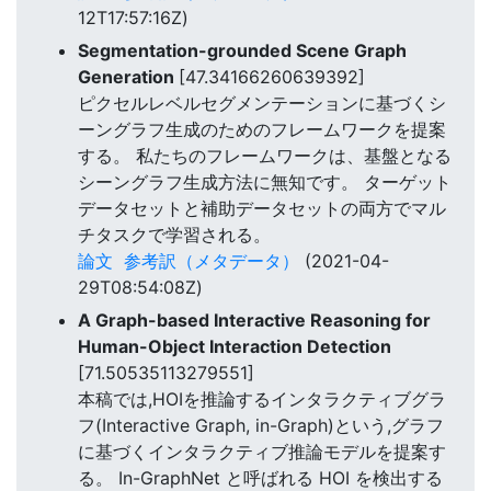
12T17:57:16Z)
Segmentation-grounded Scene Graph
Generation
[47.34166260639392]
ピクセルレベルセグメンテーションに基づくシ
ーングラフ生成のためのフレームワークを提案
する。 私たちのフレームワークは、基盤となる
シーングラフ生成方法に無知です。 ターゲット
データセットと補助データセットの両方でマル
チタスクで学習される。
論文
参考訳（メタデータ）
(2021-04-
29T08:54:08Z)
A Graph-based Interactive Reasoning for
Human-Object Interaction Detection
[71.50535113279551]
本稿では,HOIを推論するインタラクティブグラ
フ(Interactive Graph, in-Graph)という,グラフ
に基づくインタラクティブ推論モデルを提案す
る。 In-GraphNet と呼ばれる HOI を検出する