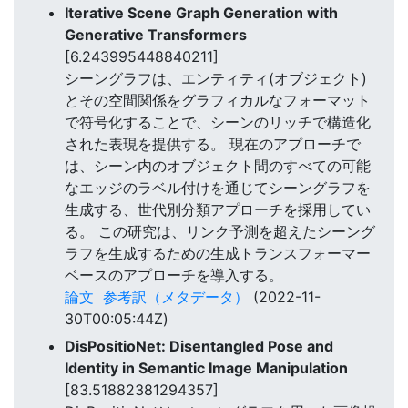
Iterative Scene Graph Generation with
Generative Transformers
[6.243995448840211]
シーングラフは、エンティティ(オブジェクト)
とその空間関係をグラフィカルなフォーマット
で符号化することで、シーンのリッチで構造化
された表現を提供する。 現在のアプローチで
は、シーン内のオブジェクト間のすべての可能
なエッジのラベル付けを通じてシーングラフを
生成する、世代別分類アプローチを採用してい
る。 この研究は、リンク予測を超えたシーング
ラフを生成するための生成トランスフォーマー
ベースのアプローチを導入する。
論文
参考訳（メタデータ）
(2022-11-
30T00:05:44Z)
DisPositioNet: Disentangled Pose and
Identity in Semantic Image Manipulation
[83.51882381294357]