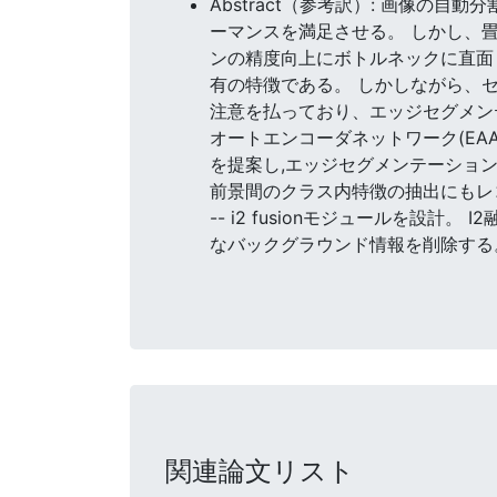
Abstract（参考訳）: 画像の自
ーマンスを満足させる。 しかし、
ンの精度向上にボトルネックに直面
有の特徴である。 しかしながら、
注意を払っており、エッジセグメン
オートエンコーダネットワーク(EA
を提案し,エッジセグメンテーショ
前景間のクラス内特徴の抽出にもレ
-- i2 fusionモジュールを
なバックグラウンド情報を削除する。
関連論文リスト