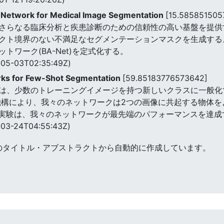
 Network for Medical Image Segmentation
[15.585851505
さらなる臨床分析と疾患診断のための信頼性の高い基盤を提供す
クト境界のない不満足なセグメンテーションマスクを生成する。
ワーク(BA-Net)を定式化する。
05-03T02:35:49Z)
ks for Few-Shot Segmentation
[59.85183776573642]
は、少数のトレーニングイメージを持つ新しいクラスに一般化
機構により、我々のネットワークは2つの画像に共起する物体
セットの実験は、我々のネットワークが最先端のパフォーマンスを達
03-24T04:55:43Z)
のタイトル・アブストラクトから自動的に作成しています。