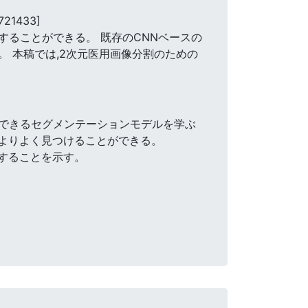
721433]
ることができる。 既存のCNNベースの
 本稿では,2次元医用画像分割のための
できるセグメンテーションモデルを学ぶ
をよりよく見つけることができる。
成することを示す。