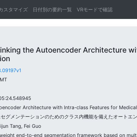
カスタマイズ
日付別の要約一覧
VRモードで確認
ng the Autoencoder Architecture with 
ion
8.09197v1
GMT
5:24.548945
toencoder Architecture with Intra-class Features for Medic
t: 医用画像セグメンテーションのためのクラス内機能を備えたオート
Jijun Tang, Fei Guo
eight end-to-end segmentation framework based on multi-t