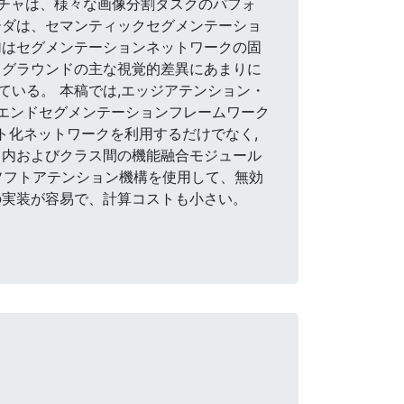
キテクチャは、様々な画像分割タスクのパフォ
ーダは、セマンティックセグメンテーショ
加はセグメンテーションネットワークの固
クグラウンドの主な視覚的差異にあまりに
いる。 本稿では,エッジアテンション・
ーエンドセグメンテーションフレームワーク
ト化ネットワークを利用するだけでなく,
ス内およびクラス間の機能融合モジュール
し、ソフトアテンション機構を使用して、無効
tの実装が容易で、計算コストも小さい。