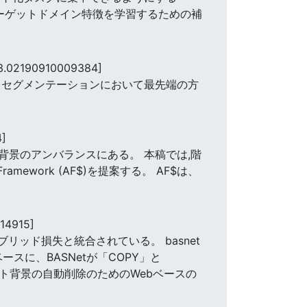
なターゲットドメイン特徴を学習するための補
3.02190910009384]
表面)セグメンテーションにおいて最先端の方
]
景のアンバランスにある。 本稿では,階
ework (AF$)を提案する。 AF$は、
14915]
リッド損失と統合されている。 basnet
ースに、BASNetが「COPY」と
ェクト背景の自動削除のためのWebベースの