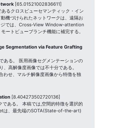
Network
[65.01521002836611]
であるクロスビューセマンティック・イン
って動機づけられたネットワークは、遠隔お
s-View Window-attention
びリモートビューブランチ機能に補完する。
ge Segmentation via Feature Grafting
である。 医用画像セグメンテーションの
り、高解像度画像では不十分である。
に組み合わせ、マルチ解像度画像から特徴を独
ation
[8.404273502720136]
クである。 本稿では,空間的特徴を選択的
etは、最先端のSOTA(State-of-the-art)