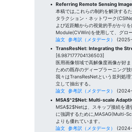
Referring Remote Sensing Image
本稿では,これらの制約を解決する
タラクション・ネットワーク(CSI
よび近距離からの視覚的手がかりを編成し
Module(CVWin)を使用し
論文
参考訳（メタデータ）
(2025-
TransResNet: Integrating the Str
[6.987177704136503]
医用画像領域で高解像度画像が好ま
ための既存のディープラーニング技
我々はTransResNetという並列
立して抽出する。
論文
参考訳（メタデータ）
(2024-
MSA$^2$Net: Multi-scale Adapti
MSA$2$Netは、スキップ接続
に強調するために,MASAG(Multi-Scale
よりも優れています。
論文
参考訳（メタデータ）
(2024-