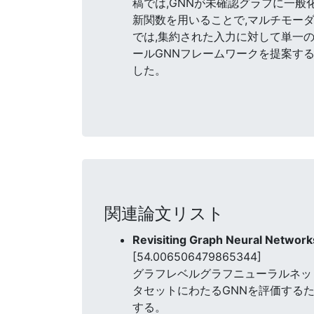
稿では,GNNが未確認グラフに一
新関数を用いることで,マルチモー
では,集約された入力に対して単一
ールGNNフレームワークを提案する
した。
関連論文リスト
Revisiting Graph Neural Networ
[54.006506479865344]
グラフレベルグラフニューラルネッ
タセットにわたるGNNを評価する
する。