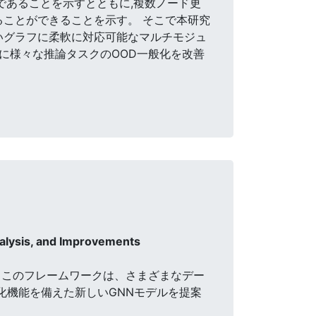
であることを示すとともに,複数ノード更
ることができることを示す。 そこで本研究
いグラフに柔軟に対応可能なマルチモジュ
向に様々な推論タスクのOOD一般化を改善
alysis, and Improvements
 このフレームワークは、さまざまなデー
化機能を備えた新しいGNNモデルを提案