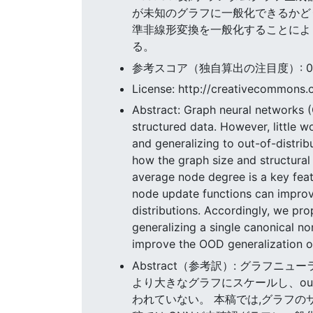
が未知のグラフに一般化できるかど
準非線形変換を一般化することによ
る。
参考スコア（独自算出の注目度）: 0.271
License: http://creativecommons.o
Abstract: Graph neural networks 
structured data. However, little 
and generalizing to out-of-distrib
how the graph size and structural
average node degree is a key feat
node update functions can improv
distributions. Accordingly, we p
generalizing a single canonical n
improve the OOD generalization on 
Abstract（参考訳）: グラフ
より大きなグラフにスケールし、out-
われていない。 本稿では,グラフの