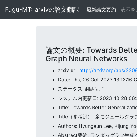
Fugu-MT: arxivの論文翻訳
最新論文要約
表示を
論文の概要: Towards Better Ge
Graph Neural Networks
arxiv url:
http://arxiv.org/abs/22
Date: Thu, 26 Oct 2023 13:13:16
ステータス: 翻訳完了
システム内更新日: 2023-10-28 06:3
Title: Towards Better Generalizat
Title（参考訳）: 多モジュー
Authors: Hyungeun Lee, Kijung Y
Abstract要約: ランダムグラ