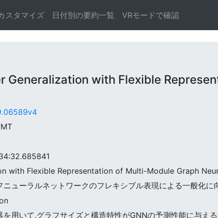
カスタマイズ
日付別の要約一覧
VRモードで確認
neralization with Flexible Represent
09.06589v4
 GMT
4:32.685841
ion with Flexible Representation of Multi-Module Graph Neu
ルグラフニューラルネットワークのフレキシブル表現による一般化に
oon
フ生成器を用いて,グラフサイズと構造特性がGNNの予測性能に与え