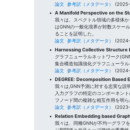
論文
参考訳（メタデータ）
(2025-
A Manifold Perspective on the St
我々は、スペクトル領域の多様体か
はGNNの一般化境界が対数スケー
ることを証明した。
論文
参考訳（メタデータ）
(2024-
Harnessing Collective Structur
グラフニューラルネットワーク(GN
集合構造知識強化グラフニューラルネ
論文
参考訳（メタデータ）
(2024-
DEGREE: Decomposition Based E
我々は,GNN予測に対する忠実な説
入力グラフの特定のコンポーネント
フノード間の複雑な相互作用を明ら
論文
参考訳（メタデータ）
(2023-
Relation Embedding based Graph
我々は、同種GNNが不均一グラフ
ジ型関係と自己ループ接続の重要性