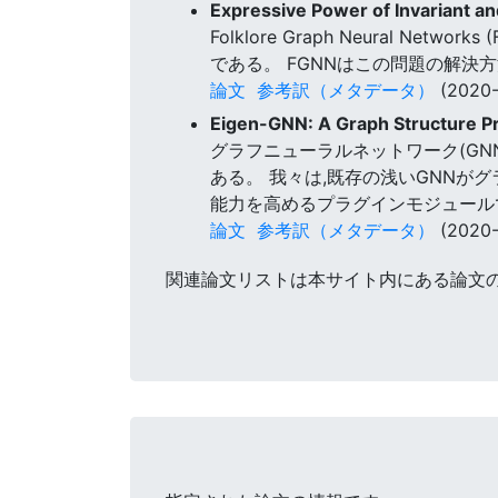
Expressive Power of Invariant a
Folklore Graph Neural
である。 FGNNはこの問題の解
論文
参考訳（メタデータ）
(2020-
Eigen-GNN: A Graph Structure P
グラフニューラルネットワーク(GN
ある。 我々は,既存の浅いGNNが
能力を高めるプラグインモジュールであ
論文
参考訳（メタデータ）
(2020-
関連論文リストは本サイト内にある論文