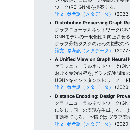
ワーク(RE-GNN)を提案する。
論文
参考訳（メタデータ）
(2022-
Distribution Preserving Graph R
グラフニューラルネットワーク(GN
GNNモデルの一般化性を向上させるG
グラフ分類タスクのための複数のベ
論文
参考訳（メタデータ）
(2022-
A Unified View on Graph Neural 
グラフニューラルネットワーク(GN
おける集約過程を,グラフ記述問題の
UGNNをインスタンス化し、ノー
論文
参考訳（メタデータ）
(2020-
Distance Encoding: Design Prov
グラフニューラルネットワーク(GN
に対して同一の表現を生成する。 
非効率である。 本稿では,グラフ表
論文
参考訳（メタデータ）
(2020-