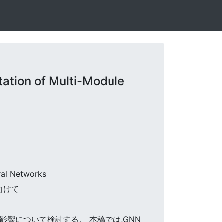
ation of Multi-Module
ral Networks
向けて
る影響について検討する。 本稿では,GNN