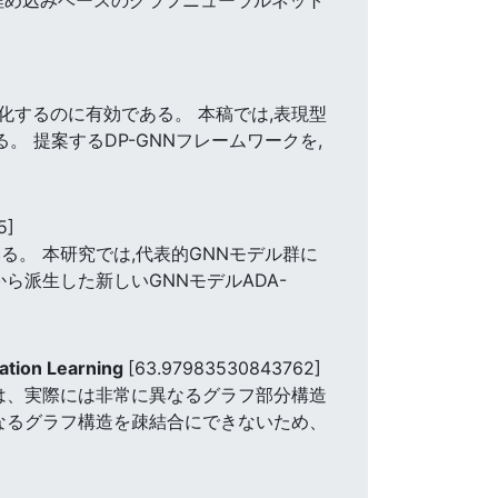
化するのに有効である。 本稿では,表現型
。 提案するDP-GNNフレームワークを,
5]
る。 本研究では,代表的GNNモデル群に
ら派生した新しいGNNモデルADA-
ation Learning
[63.97983530843762]
Nは、実際には非常に異なるグラフ部分構造
なるグラフ構造を疎結合にできないため、