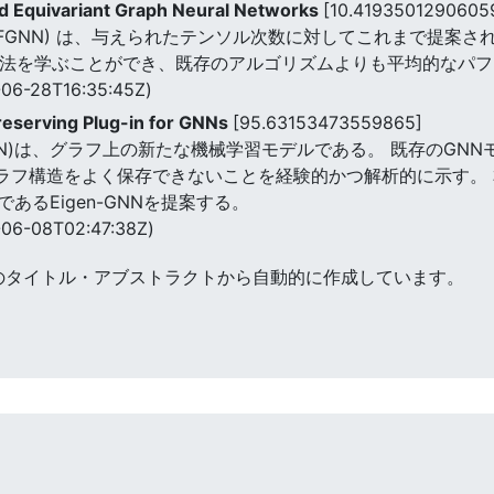
nd Equivariant Graph Neural Networks
[10.4193501290605
 Networks (FGNN) は、与えられたテンソル次数に対してこれ
決方法を学ぶことができ、既存のアルゴリズムよりも平均的なパ
06-28T16:35:45Z)
reserving Plug-in for GNNs
[95.63153473559865]
N)は、グラフ上の新たな機械学習モデルである。 既存のGN
グラフ構造をよく保存できないことを経験的かつ解析的に示す。 
るEigen-GNNを提案する。
06-08T02:47:38Z)
のタイトル・アブストラクトから自動的に作成しています。