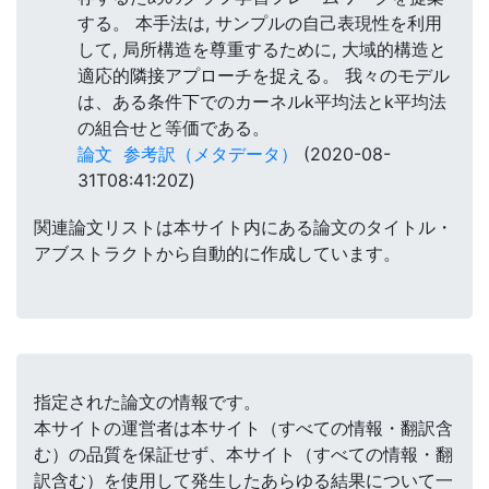
する。 本手法は, サンプルの自己表現性を利用
して, 局所構造を尊重するために, 大域的構造と
適応的隣接アプローチを捉える。 我々のモデル
は、ある条件下でのカーネルk平均法とk平均法
の組合せと等価である。
論文
参考訳（メタデータ）
(2020-08-
31T08:41:20Z)
関連論文リストは本サイト内にある論文のタイトル・
アブストラクトから自動的に作成しています。
指定された論文の情報です。
本サイトの運営者は本サイト（すべての情報・翻訳含
む）の品質を保証せず、本サイト（すべての情報・翻
訳含む）を使用して発生したあらゆる結果について一