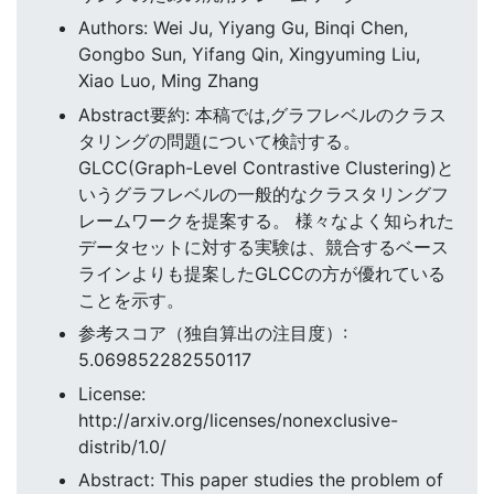
Authors: Wei Ju, Yiyang Gu, Binqi Chen,
Gongbo Sun, Yifang Qin, Xingyuming Liu,
Xiao Luo, Ming Zhang
Abstract要約: 本稿では,グラフレベルのクラス
タリングの問題について検討する。
GLCC(Graph-Level Contrastive Clustering)と
いうグラフレベルの一般的なクラスタリングフ
レームワークを提案する。 様々なよく知られた
データセットに対する実験は、競合するベース
ラインよりも提案したGLCCの方が優れている
ことを示す。
参考スコア（独自算出の注目度）:
5.069852282550117
License:
http://arxiv.org/licenses/nonexclusive-
distrib/1.0/
Abstract: This paper studies the problem of