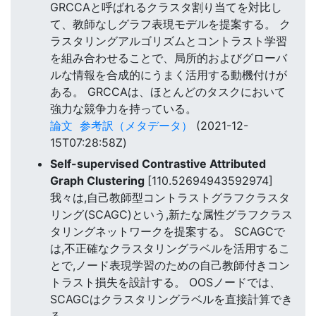
GRCCAと呼ばれるクラスタ割り当てを対比し
て、教師なしグラフ表現モデルを提案する。 ク
ラスタリングアルゴリズムとコントラスト学習
を組み合わせることで、局所的およびグローバ
ルな情報を合成的にうまく活用する動機付けが
ある。 GRCCAは、ほとんどのタスクにおいて
強力な競争力を持っている。
論文
参考訳（メタデータ）
(2021-12-
15T07:28:58Z)
Self-supervised Contrastive Attributed
Graph Clustering
[110.52694943592974]
我々は,自己教師型コントラストグラフクラスタ
リング(SCAGC)という,新たな属性グラフクラス
タリングネットワークを提案する。 SCAGCで
は,不正確なクラスタリングラベルを活用するこ
とで,ノード表現学習のための自己教師付きコン
トラスト損失を設計する。 OOSノードでは、
SCAGCはクラスタリングラベルを直接計算でき