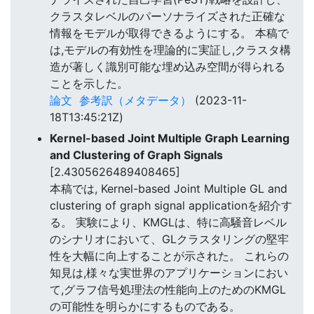
クラスタレベルのパーソナライズされた正確な
情報をモデルが取得できるようにする。 本稿で
は,モデルの有効性を理論的に実証し,クラスタ構
造が著しく識別可能な埋め込み空間が得られる
ことを示した。
論文
参考訳（メタデータ）
(2023-11-
18T13:45:21Z)
Kernel-based Joint Multiple Graph Learning
and Clustering of Graph Signals
[2.4305626489408465]
本稿では, Kernel-based Joint Multiple GL and
clustering of graph signal applicationを紹介す
る。 実験により、KMGLは、特に高騒音レベル
のシナリオにおいて、GLクラスタリングの堅牢
性を大幅に向上することが示された。 これらの
知見は,様々な実世界のアプリケーションにおい
て,グラフ信号処理法の性能向上のためのKMGL
の可能性を明らかにするものである。