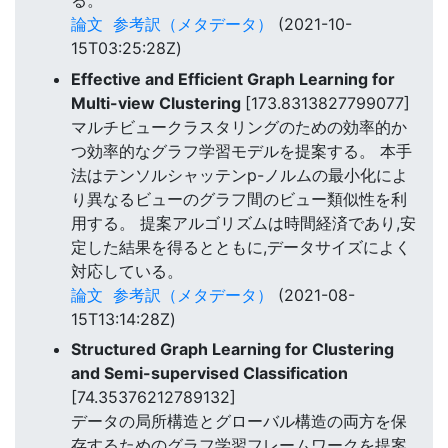
る。
論文
参考訳（メタデータ）
(2021-10-
15T03:25:28Z)
Effective and Efficient Graph Learning for
Multi-view Clustering
[173.8313827799077]
マルチビュークラスタリングのための効率的か
つ効率的なグラフ学習モデルを提案する。 本手
法はテンソルシャッテンp-ノルムの最小化によ
り異なるビューのグラフ間のビュー類似性を利
用する。 提案アルゴリズムは時間経済であり,安
定した結果を得るとともに,データサイズによく
対応している。
論文
参考訳（メタデータ）
(2021-08-
15T13:14:28Z)
Structured Graph Learning for Clustering
and Semi-supervised Classification
[74.35376212789132]
データの局所構造とグローバル構造の両方を保
存するためのグラフ学習フレームワークを提案