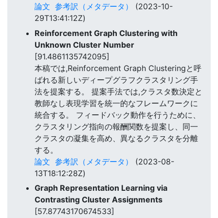
論文
参考訳（メタデータ）
(2023-10-
29T13:41:12Z)
Reinforcement Graph Clustering with
Unknown Cluster Number
[91.4861135742095]
本稿では,Reinforcement Graph Clusteringと呼
ばれる新しいディープグラフクラスタリング手
法を提案する。 提案手法では,クラスタ数決定と
教師なし表現学習を統一的なフレームワークに
統合する。 フィードバック動作を行うために、
クラスタリング指向の報酬関数を提案し、同一
クラスタの凝集を高め、異なるクラスタを分離
する。
論文
参考訳（メタデータ）
(2023-08-
13T18:12:28Z)
Graph Representation Learning via
Contrasting Cluster Assignments
[57.87743170674533]