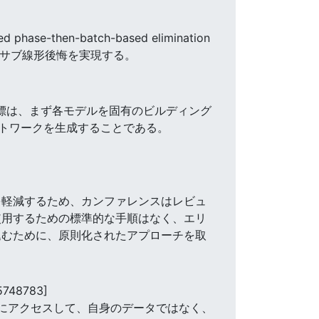
en-batch-based elimination
_TT)$ のサブ線形後悔を実現する。
Ryの目標は、まず各モデルを固有のビルディング
トワークを生成することである。
を軽減するため、カンファレンスはレビュ
使用するための標準的な手順はなく、エリ
込むために、原則化されたアプローチを取
5748783]
モデルにアクセスして、自身のデータではなく、