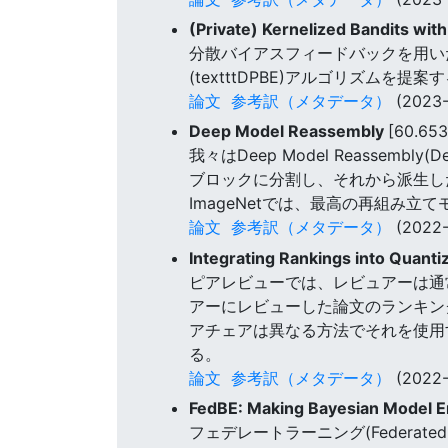
(Private) Kernelized Bandits wit
分散バイアスフィードバックを用いたカーネル化
(textttDPBE)アルゴリズムを提案する。
論文
参考訳（メタデータ）
(2023-
Deep Model Reassembly
[60.65
我々はDeep Model Reass
ブロックに分割し、それから派生し
ImageNetでは、最高の再組み立
論文
参考訳（メタデータ）
(2022-
Integrating Rankings into Quant
ピアレビューでは、レビュアーは通
アーにレビューした論文のランキン
アチェアは異なる方法でそれを使用
る。
論文
参考訳（メタデータ）
(2022-
FedBE: Making Bayesian Model E
フェデレートラーニング(Federa