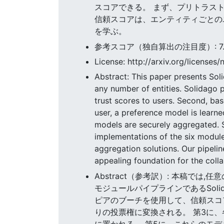
スコアできる。 まず、プリトラス
信頼スコアは、エンティティごとの
を学ぶ。
参考スコア（独自算出の注目度）: 7.139
License: http://arxiv.org/licenses/
Abstract: This paper presents Sol
any number of entities. Solidago 
trust scores to users. Second, base
user, a preference model is learned
models are securely aggregated. 
implementations of the six module
aggregation solutions. Our pipeli
appealing foundation for the collab
Abstract（参考訳）: 本稿
モジュールパイプラインであるSoli
ピアのブーチを使用して、信頼スコ
りの投票権に変換される。 第3に
に置かれる。 第5に、これらのモ