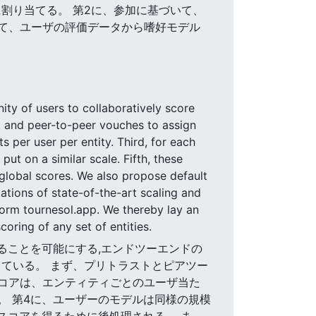
割り当てる。 第2に、参加に基づいて、
して、ユーザの評価データから嗜好モデル
ty of users to collaboratively score
st and peer-to-peer vouches to assign
s per user per entity. Third, for each
put on a similar scale. Fifth, these
global scores. We also propose default
ations of state-of-the-art scaling and
form tournesol.app. We thereby lay an
coring of any set of entities.
することを可能にする,エンドツーエンドの
提案している。 まず、プリトラストとピアツー
スコアは、エンティティごとのユーザ当た
。 第4に、ユーザーのモデルは同様の規模
スコアを得るために後処理される。 ま