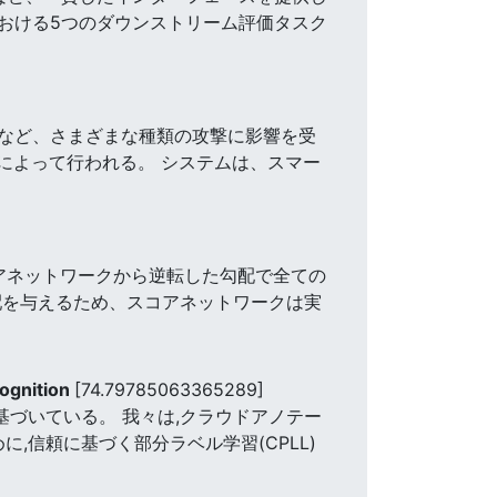
における5つのダウンストリーム評価タスク
など、さまざまな種類の攻撃に影響を受
センサスによって行われる。 システムは、スマー
アネットワークから逆転した勾配で全ての
配を与えるため、スコアネットワークは実
ognition
[74.79785063365289]
基づいている。 我々は,クラウドアノテー
,信頼に基づく部分ラベル学習(CPLL)