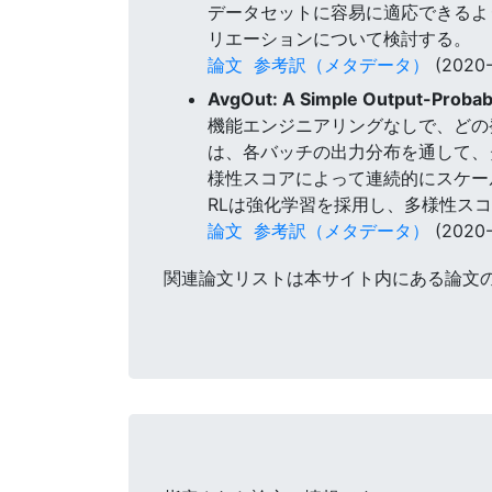
データセットに容易に適応できるよ
リエーションについて検討する。
論文
参考訳（メタデータ）
(2020-
AvgOut: A Simple Output-Probabi
機能エンジニアリングなしで、どの発
は、各バッチの出力分布を通して、ダ
様性スコアによって連続的にスケー
RLは強化学習を採用し、多様性ス
論文
参考訳（メタデータ）
(2020-
関連論文リストは本サイト内にある論文