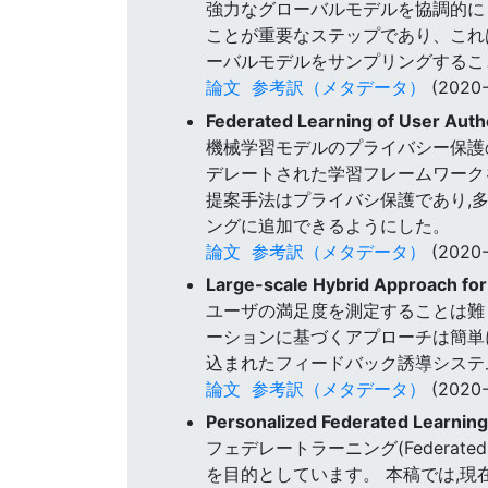
強力なグローバルモデルを協調的に
ことが重要なステップであり、これは
ーバルモデルをサンプリングすること
論文
参考訳（メタデータ）
(2020-
Federated Learning of User Auth
機械学習モデルのプライバシー保護のためのフ
デレートされた学習フレームワーク
提案手法はプライバシ保護であり,
ングに追加できるようにした。
論文
参考訳（メタデータ）
(2020-
Large-scale Hybrid Approach for
ユーザの満足度を測定することは難
ーションに基づくアプローチは簡単
込まれたフィードバック誘導システ
論文
参考訳（メタデータ）
(2020-
Personalized Federated Learnin
フェデレートラーニング(Federat
を目的としています。 本稿では,