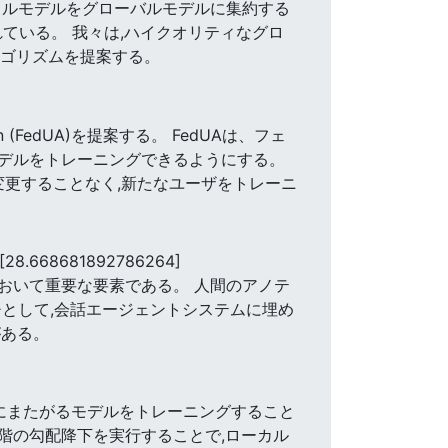
カルモデルをグローバルモデルに集約する
ている。 我々は,ハイクオリティなグロ
ルゴリズムを提案する。
 (FedUA)を提案する。 FedUAは、フェ
デルをトレーニングできるようにする。
変更することなく,新たなユーザをトレーニ
[28.668681892786264]
おいて重要な要素である。 人間のアノテ
として,会話エージェントシステムに埋め
がある。
ーザ)にまたがるモデルをトレーニングすること
階の勾配降下を実行することで,ローカル