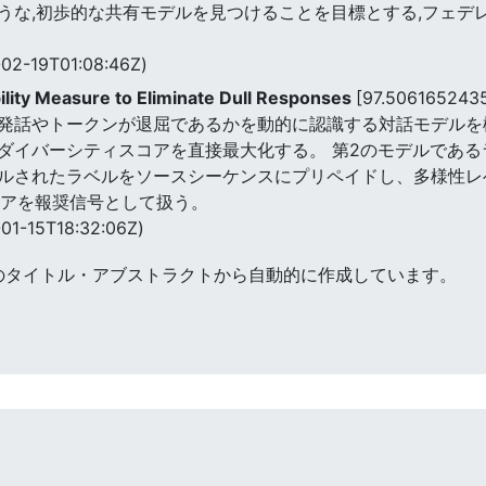
うな,初歩的な共有モデルを見つけることを目標とする,フェデ
02-19T01:08:46Z)
lity Measure to Eliminate Dull Responses
[97.506165243
話やトークンが退屈であるかを動的に認識する対話モデルを構築し
イバーシティスコアを直接最大化する。 第2のモデルであるラ
ルされたラベルをソースシーケンスにプリペイドし、多様性レ
コアを報奨信号として扱う。
01-15T18:32:06Z)
のタイトル・アブストラクトから自動的に作成しています。