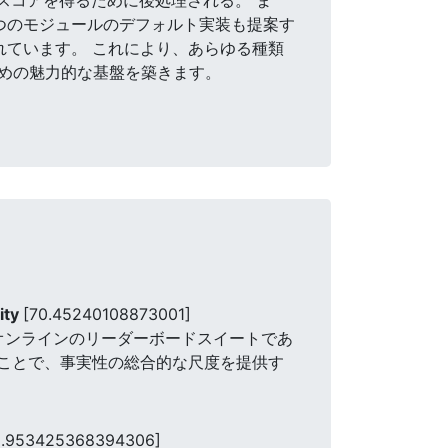
つのモジュールのデフォルト実装も提案す
イされています。 これにより、あらゆる種類
めの魅力的な基盤を築きます。
ity
[70.45240108873001]
するオンラインのリーダーボードスイートであ
ることで、事実性の総合的な尺度を提供す
2.953425368394306]