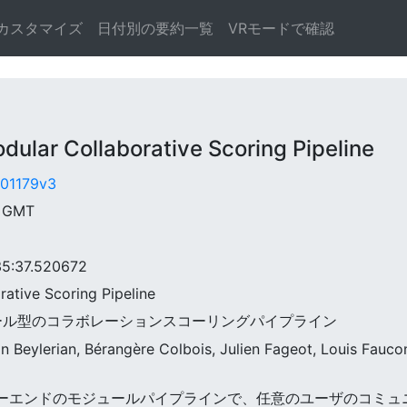
カスタマイズ
日付別の要約一覧
VRモードで確認
lar Collaborative Scoring Pipeline
1.01179v3
2 GMT
:37.520672
rative Scoring Pipeline
: モジュール型のコラボレーションスコーリングパイプライン
Beylerian, Bérangère Colbois, Julien Fageot, Louis Faucon
goはエンドツーエンドのモジュールパイプラインで、任意のユーザの