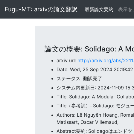
Fugu-MT: arxivの論文翻訳
最新論文要約
表示を
論文の概要: Solidago: A Modu
arxiv url:
http://arxiv.org/abs/221
Date: Wed, 25 Sep 2024 20:19:4
ステータス: 翻訳完了
システム内更新日: 2024-11-09 15:35
Title: Solidago: A Modular Collabo
Title（参考訳）: Solidago
Authors: Lê Nguyên Hoang, Romain 
Matissart, Oscar Villemaud,
Abstract要約: Solida