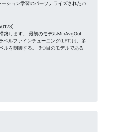
レーション学習のパーソナライズされたバ
50123]
ます。 最初のモデルMinAvgOut
ベルファインチューニング(LFT)は、多
ベルを制御する。 3つ目のモデルである