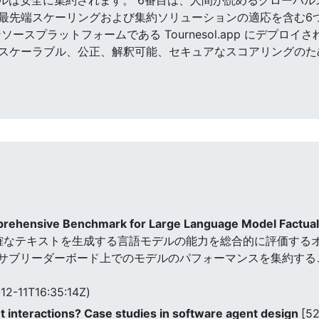
最先端スケーリングおよび集約ソリューションの適応を含む6
ースプラットフォームである Tournesol.app にデプロ
スケーラブル、公正、解釈可能、セキュアなスコアリングのた
rehensive Benchmark for Large Language Model Factual
、実際に正確なテキストを生成する言語モデルの能力を総合的に評価
るサブリーダーボード上でのモデルのパフォーマンスを集約す
12-11T16:35:14Z)
interactions? Case studies in software agent design
[5