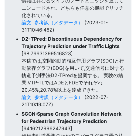
情報は異なるタイプのノードとエッジを通じて
エンコードされ、どちらも任意の機能でリッチ
化されている。
論文
参考訳（メタデータ）
(2023-01-
31T10:46:46Z)
D2-TPred: Discontinuous Dependency for
Trajectory Prediction under Traffic Lights
[68.76631399516823]
本稿では,空間的動的相互作用グラフ(SDG)と行
動依存グラフ(BDG)を用いて,交通信号に対する
軌道予測手法D2-TPredを提案する。 実験の結
果,VTP-TLではADEとFDEでそれぞれ
20.45%,20.78%以上を達成できた。
論文
参考訳（メタデータ）
(2022-07-
21T10:19:07Z)
SGCN:Sparse Graph Convolution Network
for Pedestrian Trajectory Prediction
[64.16212996247943]
歩行者軌道予測のためのスパースグラフ畳み込