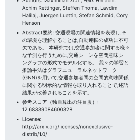
Authors: Maximilian Zipfl, Felix Hertlein,
Achim Rettinger, Steffen Thoma, Lavdim
Halilaj, Juergen Luettin, Stefan Schmid, Cory
Henson
Abstract要約: 交通現場の関連情報を表現し,そ
の環境を理解することは,自動運転の成功に不可
欠である。 本研究では,交通参加者に関する様々
な予測を行うために,交通シーンを空間意味シー
ングラフの形式でモデル化する。 我々の学習と
推論手法はグラフニューラルネットワーク
(GNN)を用いて,交通参加者間の空間的意味関係
に関する明示的な情報を取り入れることで,述語
結果が改善されることを示す。
参考スコア（独自算出の注目度）:
12.68339084600328
License:
http://arxiv.org/licenses/nonexclusive-
distrib/1.0/