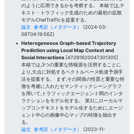
のように応用できるかを考察する。 本稿では,テ
キスト・トラフィック生成のための最初の拡散
モデルChatTrafficを提案する。
論文
参考訳（メタデータ）
(2024-03-
08T04:19:56Z)
Heterogeneous Graph-based Trajectory
Prediction using Local Map Context and
Social Interactions
[47.091620047301305]
本稿では,3つの重要な情報源を活用することに
より,欠点に対処するベクトルベース軌道予測手
法を提案する。 まず,その関係の性質と重要な特
徴を考慮に入れたセマンティックシーングラフ
を用いて,トラフィックエージェント間のインタ
ラクションをモデル化する。 第2に,ローカルマ
ップコンテキストをモデル化するために,エージ
ェント中心の画像中心マップの特徴を抽出す
る。
論文
参考訳（メタデータ）
(2023-11-