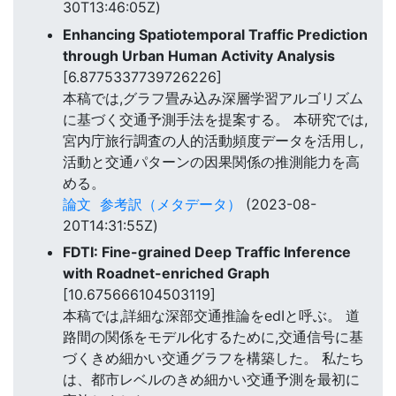
30T13:46:05Z)
Enhancing Spatiotemporal Traffic Prediction
through Urban Human Activity Analysis
[6.8775337739726226]
本稿では,グラフ畳み込み深層学習アルゴリズム
に基づく交通予測手法を提案する。 本研究では,
宮内庁旅行調査の人的活動頻度データを活用し,
活動と交通パターンの因果関係の推測能力を高
める。
論文
参考訳（メタデータ）
(2023-08-
20T14:31:55Z)
FDTI: Fine-grained Deep Traffic Inference
with Roadnet-enriched Graph
[10.675666104503119]
本稿では,詳細な深部交通推論をedIと呼ぶ。 道
路間の関係をモデル化するために,交通信号に基
づくきめ細かい交通グラフを構築した。 私たち
は、都市レベルのきめ細かい交通予測を最初に