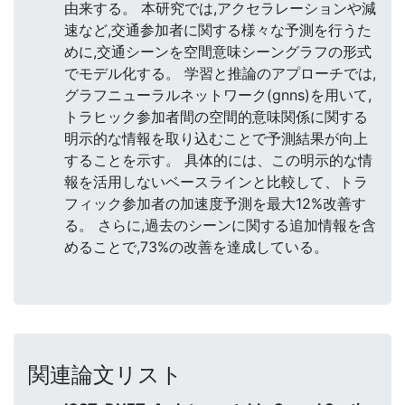
由来する。 本研究では,アクセラレーションや減
速など,交通参加者に関する様々な予測を行うた
めに,交通シーンを空間意味シーングラフの形式
でモデル化する。 学習と推論のアプローチでは,
グラフニューラルネットワーク(gnns)を用いて,
トラヒック参加者間の空間的意味関係に関する
明示的な情報を取り込むことで予測結果が向上
することを示す。 具体的には、この明示的な情
報を活用しないベースラインと比較して、トラ
フィック参加者の加速度予測を最大12%改善す
る。 さらに,過去のシーンに関する追加情報を含
めることで,73%の改善を達成している。
関連論文リスト