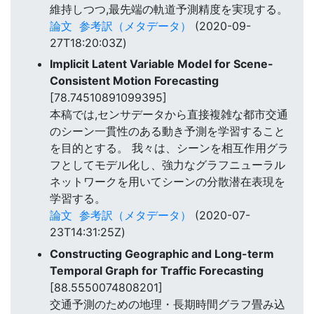
維持しつつ,最先端の軌道予測精度を実現する。
論文
参考訳（メタデータ）
(2020-09-
27T18:20:03Z)
Implicit Latent Variable Model for Scene-
Consistent Motion Forecasting
[78.74510891099395]
本稿では,センサデータから直接複雑な都市交通
のシーン一貫性のある動き予測を学習すること
を目的とする。 我々は、シーンを相互作用グラ
フとしてモデル化し、強力なグラフニューラル
ネットワークを用いてシーンの分散潜在表現を
学習する。
論文
参考訳（メタデータ）
(2020-07-
23T14:31:25Z)
Constructing Geographic and Long-term
Temporal Graph for Traffic Forecasting
[88.5550074808201]
交通予測のための地理・長期時間グラフ畳み込