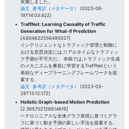
実施しました。
論文
参考訳（メタデータ）
(2023-06-
19T14:03:42Z)
TraffNet: Learning Causality of Traffic
Generation for What-if Prediction
[4.604622556490027]
インテリジェントなトラフィック管理と制御に
おける意思決定には,リアルタイムなトラフィッ
ク予測が不可欠だ。 本稿では,トラフィック生成
のメカニズムを事前に学習するTraffNetという
単純なディープラーニングフレームワークを提
案する。
論文
参考訳（メタデータ）
(2023-03-
28T13:12:17Z)
Holistic Graph-based Motion Prediction
[2.365702128814616]
ヘテロジニアスな全体グラフ表現に基づくグラ
フに基づく動き予測の新しい手法を提案する。