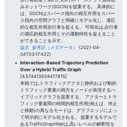
みネットワーク(SGCN)を提案する。 具体的に
は、SGCNはスパース指向の相互作用をスパー
ス指向の空間グラフと明確にモデル化し、適応
的な相互作用歩行者を捉える。 可視化は,歩行者
の適応的相互作用とその運動特性を捉えること
ができることを示す。
論文
参考訳（メタデータ）
(2021-04-
04T03:17:42Z)
Interaction-Based Trajectory Prediction
Over a Hybrid Traffic Graph
[4.574413934477815]
本稿では,トラフィックアクタと静的および動的
トラフィック要素の両方をノードが表現するハ
イブリッドグラフを提案する。 アクターとトラ
フィック要素間の時間的相互作用(例えば、停止
と移動)の異なるモードは、グラフエッジによっ
て明示的にモデル化される。 提案するモデルで
あるTrafficGraphNetは,高いレベルの解釈性を