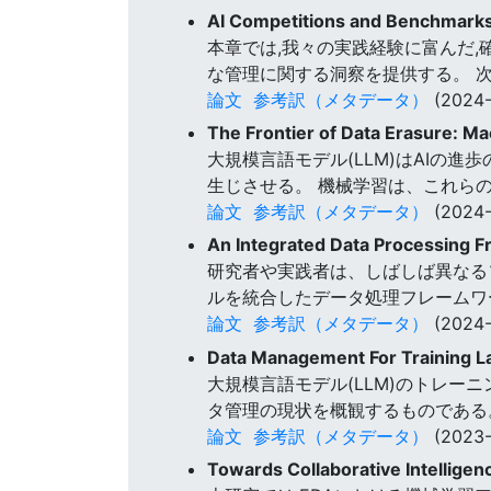
AI Competitions and Benchmark
本章では,我々の実践経験に富んだ
な管理に関する洞察を提供する。 
論文
参考訳（メタデータ）
(2024-
The Frontier of Data Erasure: M
大規模言語モデル(LLM)はAIの
生じさせる。 機械学習は、これら
論文
参考訳（メタデータ）
(2024-
An Integrated Data Processing F
研究者や実践者は、しばしば異なる
ルを統合したデータ処理フレームワ
論文
参考訳（メタデータ）
(2024-
Data Management For Training L
大規模言語モデル(LLM)のトレー
タ管理の現状を概観するものである
論文
参考訳（メタデータ）
(2023-
Towards Collaborative Intelligen