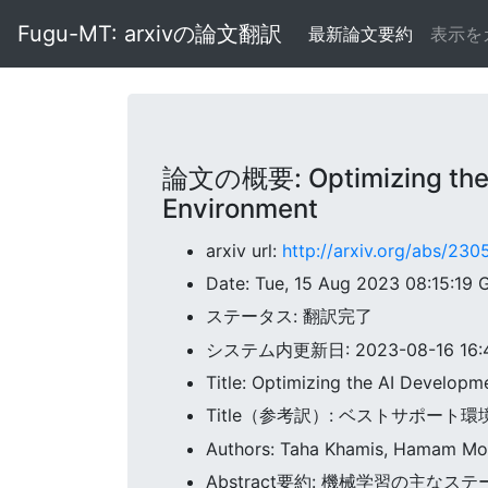
Fugu-MT: arxivの論文翻訳
最新論文要約
表示を
論文の概要: Optimizing the A
Environment
arxiv url:
http://arxiv.org/abs/23
Date: Tue, 15 Aug 2023 08:15:19
ステータス: 翻訳完了
システム内更新日: 2023-08-16 16:48
Title: Optimizing the AI Develop
Title（参考訳）: ベストサポー
Authors: Taha Khamis, Hamam M
Abstract要約: 機械学習の