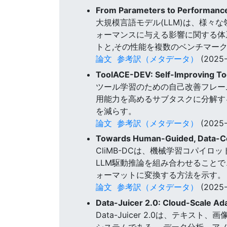
From Parameters to Performance
大規模言語モデル(LLM)は、様
ォーマンスに与える影響に関する体
トと,その性能を複数のベンチマー
論文
参考訳（メタデータ）
(2025-
ToolACE-DEV: Self-Improving To
ツール学習のための自己改善フレーム
用能力を高めるサブタスクに分解す
を減らす。
論文
参考訳（メタデータ）
(2025-
Towards Human-Guided, Data-Ce
CliMB-DCは、機械学習コパイ
LLM駆動推論を組み合わせることで
ォーマットに変換する方法を示す。
論文
参考訳（メタデータ）
(2025-
Data-Juicer 2.0: Cloud-Scale Ad
Data-Juicer 2.0は、テ
システムである。 データ分析、ア