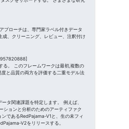
グアプローチは、専門家ラベル付きデータ
動生成、クリーニング、レビュー、注釈付け
1957820888]
案する。 このフレームワークは最初,複数の
易度と品質の両方を評価する二重モデル法
データ関連課題を特定します。 例えば、
ュレーションと分析のためのアーティファク
あるRedPajama-V1と、生の未フィ
ajama-V2をリリースする。