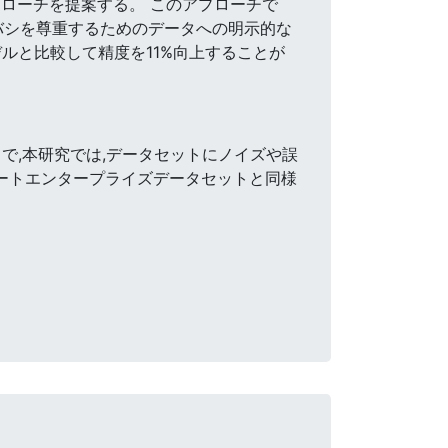
プローチを提案する。 このアプローチで
バシを尊重するためのデータへの明示的な
ルと比較して精度を11%向上することが
で,本研究では,データセットにノイズや誤
イベートエンタープライズデータセットと同様