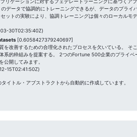
習アプリケーションに対するフェデレートラーニングに基づくア
トのデータで協調的にトレーニングできるが、データのプライ
タセットの実験により、協調トレーニングは個々のローカルモデ
03-30T02:35:40Z)
atasets
[0.6058427379240697]
質を改善するための合理化されたプロセスを欠いている。 そこ
系的枠組みを提案する。 2つのFortune 500企業のプラ
を公開してみます。
12-15T02:41:50Z)
のタイトル・アブストラクトから自動的に作成しています。