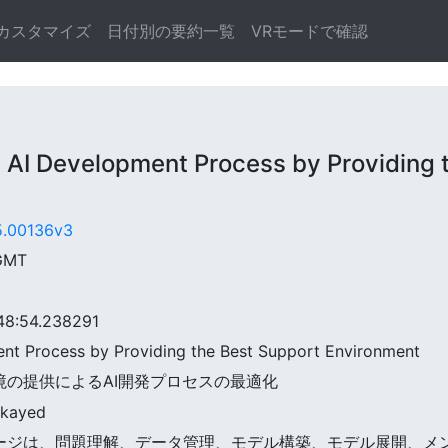
カスタマイズ
日付別の要約一覧
VRモードで確認
I Development Process by Providing t
05.00136v3
 GMT
:54.238291
ment Process by Providing the Best Support Environment
ト環境の提供によるAI開発プロセスの最適化
okayed
主なステージは、問題理解、データ管理、モデル構築、モデル展開、