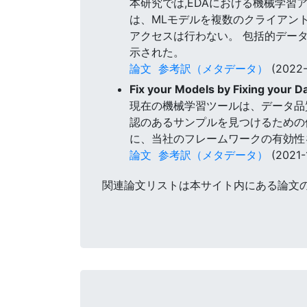
本研究では,EDAにおける機械学
は、MLモデルを複数のクライアン
アクセスは行わない。 包括的デー
示された。
論文
参考訳（メタデータ）
(2022-
Fix your Models by Fixing your D
現在の機械学習ツールは、データ品
認のあるサンプルを見つけるための体
に、当社のフレームワークの有効性
論文
参考訳（メタデータ）
(2021-
関連論文リストは本サイト内にある論文