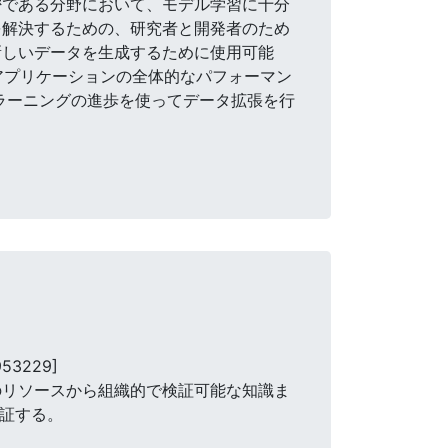
密である分野において、モデル学習に十分
を解決するための、研究者と開発者のため
新しいデータを生成するために使用可能
アプリケーションの全体的なパフォーマン
プラーニングの進歩を使ってデータ拡張を行
953229]
のリソースから組織的で検証可能な知識ま
検証する。