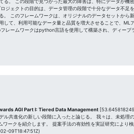
てる。 この段階で見つかった最大の障害は、特にデータが機
プロジェクトの目的は、データ管理の段階で十分なデータ不足
る。 このフレームワークは、オリジナルのデータセットから
用して、利用可能なデータ量と品質を増大させることで、ML
フレームワークはpython言語を使用して構築され、ディー
wards AGI Part I: Tiered Data Management
[53.64581824
デル共進化の新しい段階に入ったと論じる。 我々は、未処理
ームワークを紹介します。 提案手法の有効性を実証研究により
02-09T18:47:51Z)