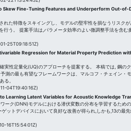
to Skew Fine-Tuning Features and Underperform Out-of-
された特徴をスキイングし、モデルの堅牢性を損なうリスクが
を行う。 提案手法は,パラメータ効率のよい微調整手法を含む
01-25T09:18:51Z)
ltivariable Regression for Material Property Prediction w
確実性定量化(UQ)のアプローチを提案する。 本稿では, 鋼
命予測の最も有望なフレームワークは、マルコフ・チェイン・
である。
11-04T19:40:16Z)
 to Learning Latent Variables for Acoustic Knowledge Tr
ワーク(DNN)モデルにおける潜伏変数の分布を学習するための
ーゲットデバイスにおいて良好な改善が得られ,しかも,13の
10-16T15:54:01Z)