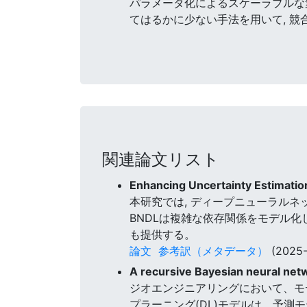
パラメータ化によるスケーラブルな変
てはるかに少ない手法を用いて, 
関連論文リスト
Enhancing Uncertainty Estimation
本研究では, ディープニューラルネ
BNDLは複雑な依存関係をモデル化
も提供する。
論文
参考訳（メタデータ）
(2025-
A recursive Bayesian neural net
ジオエンジニアリングにおいて、モ
プラーニング(DL)モデルは、予測