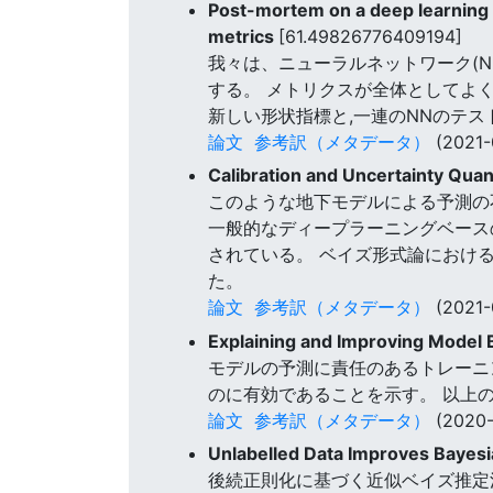
Post-mortem on a deep learning 
metrics
[61.49826776409194]
我々は、ニューラルネットワーク(
する。 メトリクスが全体としてよ
新しい形状指標と,一連のNNのテ
論文
参考訳（メタデータ）
(2021-
Calibration and Uncertainty Quan
このような地下モデルによる予測の
一般的なディープラーニングベース
されている。 ベイズ形式論におけ
た。
論文
参考訳（メタデータ）
(2021-
Explaining and Improving Model 
モデルの予測に責任のあるトレーニン
のに有効であることを示す。 以上の
論文
参考訳（メタデータ）
(2020-
Unlabelled Data Improves Bayesia
後続正則化に基づく近似ベイズ推定