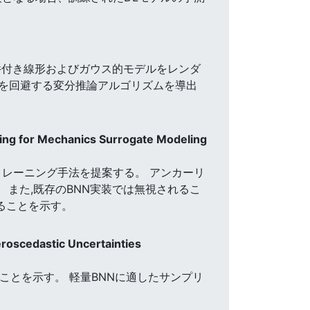
件付き線形およびガウス的モデルをレンダ
立性を回避する変分推論アルゴリズムを導出
ing for Mechanics Surrogate Modeling
トレーニング手法を提案する。 アンカーリ
 また,既存のBNN実装では無視されるこ
ることを示す。
eroscedastic Uncertainties
ことを示す。 軽量BNNに適したサンプリ