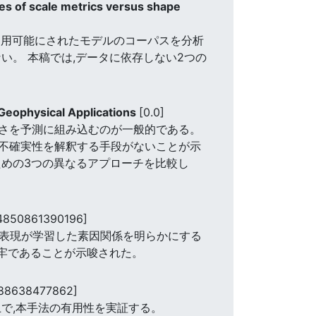
es of scale metrics versus shape
利用可能にされたモデルのコーパスを分析
い。 本稿では,データに依存しない2つの
 Geophysical Applications
[0.0]
さを予測に組み込むのが一般的である。
不確実性を解釈する手段がないことが示
ための3つの異なるアプローチを比較し
24850861390196]
NN表現が学習した素因関係を明らかにする
堅牢であることが示唆された。
588638477862]
で,本手法の有用性を実証する。