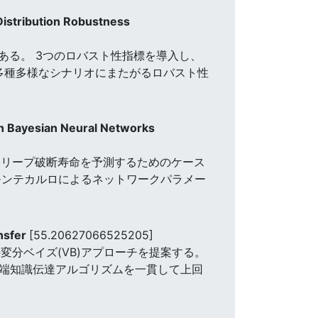
Distribution Robustness
ある。 3つのロバスト性指標を導入し、
多種多様なシナリオにまたがるロバスト性
ith Bayesian Neural Networks
のクリープ破断寿命を予測するためのケース
モンテカルロによるネットワークパラメー
ansfer
[55.20627066525205]
変分ベイズ(VB)アプローチを提案する。
最先端知識伝達アルゴリズムを一貫して上回