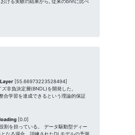
ける実験の結果から, 従来のbnnに比べ
 Layer
[55.66973223528494]
非負決定層(BNDL)を開発した。
不整合学習を達成できるという理論的保証
 loading
[0.0]
役割を担っている。 データ駆動型ディー
眼となる場合、訓練されたDLモデルの予測