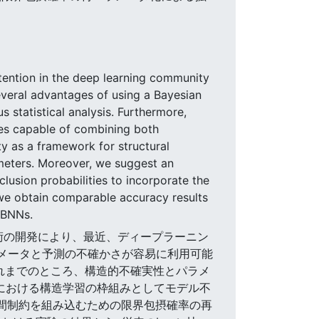
tention in the deep learning community
everal advantages of using a Bayesian
s statistical analysis. Furthermore,
ues capable of combining both
ty as a framework for structural
ameters. Moreover, we suggest an
clusion probabilities to incorporate the
we obtain comparable accuracy results
 BNNs.
論技術の開発により、最近、ディープラーニン
ラメータと予測の不確かさが容易に利用可能
れまでのところ、構造的不確実性とパラメ
Nにおける構造学習の枠組みとしてモデル不
空間制約を組み込むための限界包摂確率の再