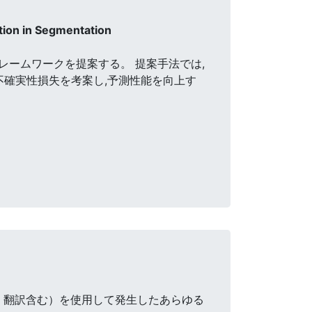
tion in Segmentation
ームワークを提案する。 提案手法では,
不確実性損失を考案し,予測性能を向上す
・翻訳含む）を使用して発生したあらゆる