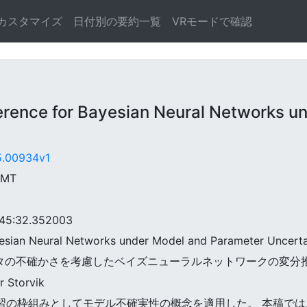
カスタマイズ
日付別の要約一覧
VRモードで確認
rence for Bayesian Neural Networks u
05.00934v1
GMT
5:32.352003
Bayesian Neural Networks under Model and Parameter Uncerta
ラメータの不確かさを考慮したベイズニューラルネットワークの変分
r Storvik
る構造学習の枠組みとしてモデル不確実性の概念を適用した。 本稿