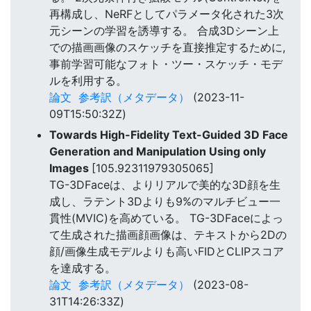
再構成し、NeRFとしてパラメータ化された3次
元シーンの学習を誘導する。 合成3Dシーン上
での描画画像のスケッチを直接推定するために,
事前学習可能なフォト・ツー・スケッチ・モデ
ルを利用する。
論文
参考訳（メタデータ）
(2023-11-
09T15:50:32Z)
Towards High-Fidelity Text-Guided 3D Face
Generation and Manipulation Using only
Images
[105.92311979305065]
TG-3DFaceは、よりリアルで美的な3D顔を生
成し、ラテント3Dよりも9%のマルチビュー一
貫性(MVIC)を高めている。 TG-3DFaceによっ
て生成された描画顔画像は、テキストから2Dの
顔/画像生成モデルよりも高いFIDとCLIPスコア
を達成する。
論文
参考訳（メタデータ）
(2023-08-
31T14:26:33Z)