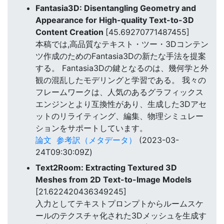
Fantasia3D: Disentangling Geometry and
Appearance for High-quality Text-to-3D
Content Creation
[45.69270771487455]
本稿では,高品質なテキスト・ツー・3Dコンテン
ツ作成のためのFantasia3Dの新たな手法を提案
する。 Fantasia3Dの鍵となるのは、幾何学と外
観の混乱したモデリングと学習である。 我々の
フレームワークは、人気のあるグラフィックス
エンジンとより互換性があり、生成した3Dアセ
ットのリライティング、編集、物理シミュレー
ションをサポートしています。
論文
参考訳（メタデータ）
(2023-03-
24T09:30:09Z)
Text2Room: Extracting Textured 3D
Meshes from 2D Text-to-Image Models
[21.622420436349245]
入力としてテキストプロンプトからルームスケ
ールのテクスチャ化された3Dメッシュを生成す