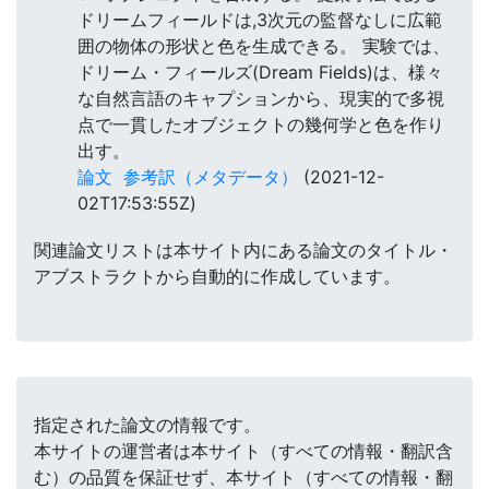
ドリームフィールドは,3次元の監督なしに広範
囲の物体の形状と色を生成できる。 実験では、
ドリーム・フィールズ(Dream Fields)は、様々
な自然言語のキャプションから、現実的で多視
点で一貫したオブジェクトの幾何学と色を作り
出す。
論文
参考訳（メタデータ）
(2021-12-
02T17:53:55Z)
関連論文リストは本サイト内にある論文のタイトル・
アブストラクトから自動的に作成しています。
指定された論文の情報です。
本サイトの運営者は本サイト（すべての情報・翻訳含
む）の品質を保証せず、本サイト（すべての情報・翻