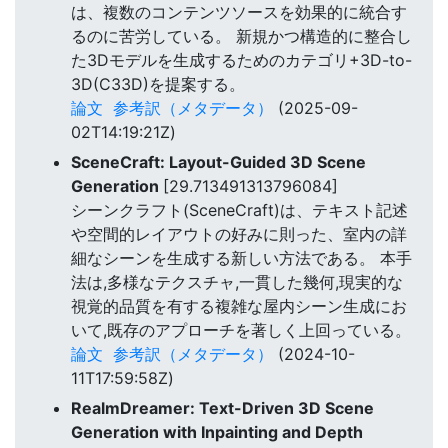
は、複数のコンテンツソースを効果的に統合す
るのに苦労している。 新規かつ構造的に整合し
た3Dモデルを生成するためのカテゴリ+3D-to-
3D(C33D)を提案する。
論文
参考訳（メタデータ）
(2025-09-
02T14:19:21Z)
SceneCraft: Layout-Guided 3D Scene
Generation
[29.713491313796084]
シーンクラフト(SceneCraft)は、テキスト記述
や空間的レイアウトの好みに則った、室内の詳
細なシーンを生成する新しい方法である。 本手
法は,多様なテクスチャ,一貫した幾何,現実的な
視覚的品質を有する複雑な屋内シーン生成にお
いて,既存のアプローチを著しく上回っている。
論文
参考訳（メタデータ）
(2024-10-
11T17:59:58Z)
RealmDreamer: Text-Driven 3D Scene
Generation with Inpainting and Depth