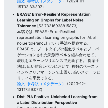
論文
参考訳（メタデータ）
(2024-01-
15T03:33:39Z)
ERASE: Error-Resilient Representation
Learning on Graphs for Label Noise
Tolerance
[53.73316938815873]
本稿では, ERASE (Error-Resilient
representation learning on graphs for lAbel
noiSe tolerancE) という手法を提案する。
ERASEは、プロトタイプの擬似ラベルとプロパ
ゲーションされた識別ラベルを組み合わせて、
表現をエラーレジリエンスで更新する。 提案手
法は, 広い雑音レベルにおいて, 複数のベースラ
インをクリアマージンで上回り, 高いスケーラビ
リティを享受できる。
論文
参考訳（メタデータ）
(2023-12-
13T17:59:07Z)
Dist-PU: Positive-Unlabeled Learning from
a Label Distribution Perspective