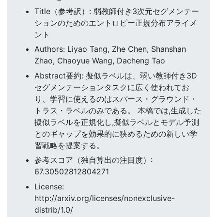
Title（参考訳）: 弱教師付き3次元セグメンテー
ションのためのエントロピー正規分布アライメ
ント
Authors: Liyao Tang, Zhe Chen, Shanshan
Zhao, Chaoyue Wang, Dacheng Tao
Abstract要約: 擬似ラベルは、弱い教師付き3D
セグメンテーションタスクに広く使われてお
り、学習に使えるのはスパース・グラウンド・
トラス・ラベルのみである。 本稿では,生成した
擬似ラベルを正規化し,擬似ラベルとモデル予測
とのギャップを効果的に狭めるための新しい学
習戦略を提案する。
参考スコア（独自算出の注目度）:
67.30502812804271
License:
http://arxiv.org/licenses/nonexclusive-
distrib/1.0/