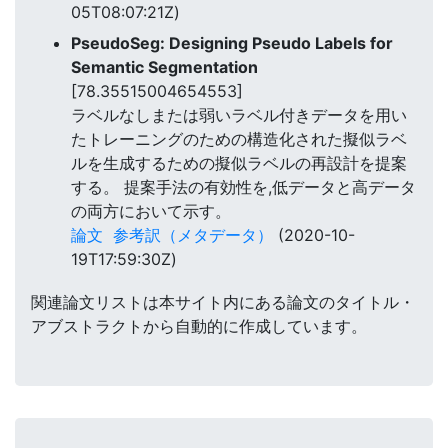
05T08:07:21Z)
PseudoSeg: Designing Pseudo Labels for
Semantic Segmentation
[78.35515004654553]
ラベルなしまたは弱いラベル付きデータを用い
たトレーニングのための構造化された擬似ラベ
ルを生成するための擬似ラベルの再設計を提案
する。 提案手法の有効性を,低データと高データ
の両方において示す。
論文
参考訳（メタデータ）
(2020-10-
19T17:59:30Z)
関連論文リストは本サイト内にある論文のタイトル・
アブストラクトから自動的に作成しています。