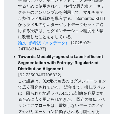
するために使用される。 多様な最先端アーキテ
クチャのアンサンブルを利用して、マルチモデ
ル擬似ラベル戦略を導入する。 Semantic KITTI
からラベルのないターゲットデータセットに適
応する実験は、セグメンテーション精度を大幅
に改善したことを示している。
論文
参考訳（メタデータ）
(2025-07-
24T08:21:43Z)
Towards Modality-agnostic Label-efficient
Segmentation with Entropy-Regularized
Distribution Alignment
[62.73503467108322]
この話題は、3次元の点雲のセグメンテーション
で広く研究されている。 近年まで、擬似ラベル
は、限られた地道ラベルによる訓練を容易にす
るために広く用いられてきた。 既存の擬似ラベ
リングアプローチは、重複しないデータのノイ
ズやバリエーションに悩まされる可能性があ