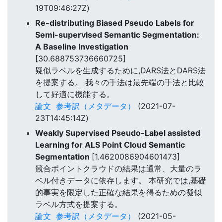
19T09:46:27Z)
Re-distributing Biased Pseudo Labels for
Semi-supervised Semantic Segmentation:
A Baseline Investigation
[30.688753736660725]
疑似ラベルを生成するために,DARS法とDARS法
を提案する。 我々の手法は最先端の手法と比較
して好適に機能する。
論文
参考訳（メタデータ）
(2021-07-
23T14:45:14Z)
Weakly Supervised Pseudo-Label assisted
Learning for ALS Point Cloud Semantic
Segmentation
[1.4620086904601473]
競合ポイントクラウドの結果は通常、大量のラ
ベル付きデータに依存します。 本研究では,基礎
的事実を限定した正確な結果を得るための擬似
ラベル方式を提案する。
論文
参考訳（メタデータ）
(2021-05-