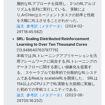
層的なRLアプローチを採用し、2つのRLアルゴ
リズムを並列に実行している。 実験によ
り,ArCHerはエージェントタスクの効率と性能
を大幅に向上させることがわかった。
論文
参考訳（メタデータ）
(2024-02-
29T18:45:56Z)
SRL: Scaling Distributed Reinforcement
Learning to Over Ten Thousand Cores
[13.948640763797776]
本稿では,RLトレーニングアプリケーションを汎
用フレームワークに統合する,RLトレーニングの
データフローに関する新しい抽象化を提案す
る。 スケーラブルで効率的で分散的なRLシステ
ムであるReaLly scalableRLを開発した。 SRLは
15k以上のCPUコアでRL実験を大規模に実施し
た初めての学術コミュニティである。
論文
参考訳（メタデータ）
(2023-06-
29T05:16:25Z)