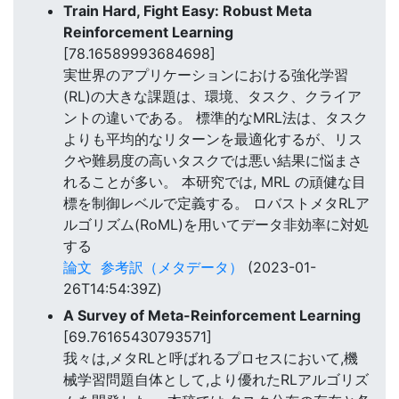
Train Hard, Fight Easy: Robust Meta
Reinforcement Learning
[78.16589993684698]
実世界のアプリケーションにおける強化学習
(RL)の大きな課題は、環境、タスク、クライア
ントの違いである。 標準的なMRL法は、タスク
よりも平均的なリターンを最適化するが、リス
クや難易度の高いタスクでは悪い結果に悩まさ
れることが多い。 本研究では, MRL の頑健な目
標を制御レベルで定義する。 ロバストメタRLア
ルゴリズム(RoML)を用いてデータ非効率に対処
する
論文
参考訳（メタデータ）
(2023-01-
26T14:54:39Z)
A Survey of Meta-Reinforcement Learning
[69.76165430793571]
我々は,メタRLと呼ばれるプロセスにおいて,機
械学習問題自体として,より優れたRLアルゴリズ