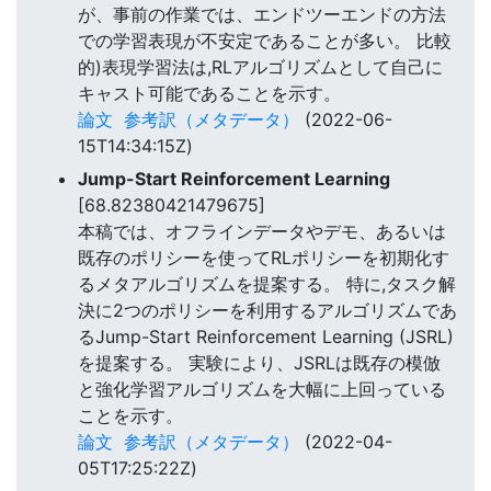
が、事前の作業では、エンドツーエンドの方法
での学習表現が不安定であることが多い。 比較
的)表現学習法は,RLアルゴリズムとして自己に
キャスト可能であることを示す。
論文
参考訳（メタデータ）
(2022-06-
15T14:34:15Z)
Jump-Start Reinforcement Learning
[68.82380421479675]
本稿では、オフラインデータやデモ、あるいは
既存のポリシーを使ってRLポリシーを初期化す
るメタアルゴリズムを提案する。 特に,タスク解
決に2つのポリシーを利用するアルゴリズムであ
るJump-Start Reinforcement Learning (JSRL)
を提案する。 実験により、JSRLは既存の模倣
と強化学習アルゴリズムを大幅に上回っている
ことを示す。
論文
参考訳（メタデータ）
(2022-04-
05T17:25:22Z)