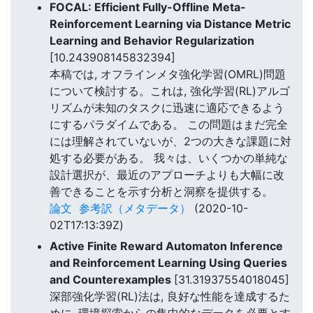
FOCAL: Efficient Fully-Offline Meta-
Reinforcement Learning via Distance Metric
Learning and Behavior Regularization
[10.243908145832394]
本稿では, オフラインメタ強化学習(OMRL)問題
について検討する。これは, 強化学習(RL)アルゴ
リズムが未知のタスクに迅速に適応できるよう
にするパラダイムである。 この問題はまだ完全
には理解されていないが、2つの大きな課題に対
処する必要がある。 我々は、いくつかの単純な
設計選択が、最近のアプローチよりも大幅に改
善できることを示す分析と洞察を提供する。
論文
参考訳（メタデータ）
(2020-10-
02T17:13:39Z)
Active Finite Reward Automaton Inference
and Reinforcement Learning Using Queries
and Counterexamples
[31.31937554018045]
深部強化学習(RL)法は, 良好な性能を達成するた