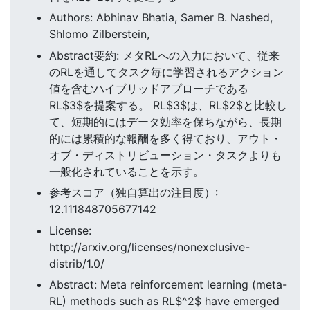
Authors: Abhinav Bhatia, Samer B. Nashed,
Shlomo Zilberstein,
Abstract要約: メタRLへの入力において、従来
のRLを通してタスク毎に学習されるアクション
値を含むハイブリッドアプローチである
RL$3$を提案する。 RL$3$は、RL$2$と比較し
て、短期的にはデータ効率を保ちながら、長期
的には累積的な報酬を多く得ており、アウト・
オブ・ディストリビューション・タスクよりも
一般化されていることを示す。
参考スコア（独自算出の注目度）:
12.111848705677142
License:
http://arxiv.org/licenses/nonexclusive-
distrib/1.0/
Abstract: Meta reinforcement learning (meta-
RL) methods such as RL$^2$ have emerged