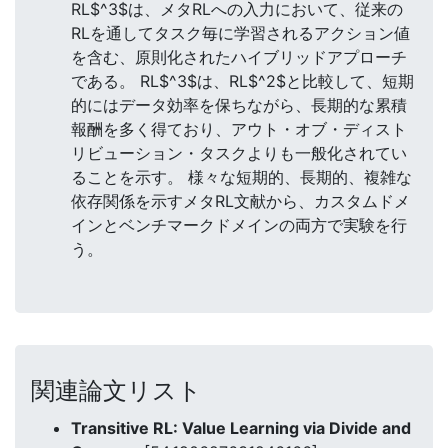
RL$^3$は、メタRLへの入力において、従来の
RLを通してタスク毎に学習されるアクション値
を含む、原則化されたハイブリッドアプローチ
である。 RL$^3$は、RL$^2$と比較して、短期
的にはデータ効率を保ちながら、長期的な累積
報酬を多く得ており、アウト・オブ・ディスト
リビューション・タスクよりも一般化されてい
ることを示す。 様々な短期的、長期的、複雑な
依存関係を示すメタRL文献から、カスタムドメ
インとベンチマークドメインの両方で実験を行
う。
関連論文リスト
Transitive RL: Value Learning via Divide and