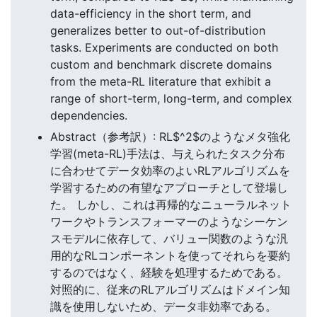
data-efficiency in the short term, and
generalizes better to out-of-distribution
tasks. Experiments are conducted on both
custom and benchmark discrete domains
from the meta-RL literature that exhibit a
range of short-term, long-term, and complex
dependencies.
Abstract（参考訳）: RL$^2$のようなメタ強化
学習(meta-RL)手法は、与えられたタスク分布
に合わせてデータ効率のよいRLアルゴリズムを
学習するための有望なアプローチとして登場し
た。 しかし、これは再帰的なニューラルネット
ワークやトランスフォーマーのようなシーケン
スモデルに依存して、バリュー関数のような汎
用的なRLコンポーネントを使ってそれらを要約
するのではなく、経験を処理するためである。
対照的に、従来のRLアルゴリズムはドメイン知
識を使用しないため、データ非効率である。