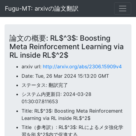
Fugu-MT: arxivの論文翻訳
論文の概要: RL$^3$: Boosting
Meta Reinforcement Learning via
RL inside RL$^2$
arxiv url:
http://arxiv.org/abs/2306.15909v4
Date: Tue, 26 Mar 2024 15:13:20 GMT
ステータス: 翻訳完了
システム内更新日: 2024-03-28
01:30:07.811653
Title: RL$^3$: Boosting Meta Reinforcement
Learning via RL inside RL$^2$
Title（参考訳）: RL$^3$: RLによるメタ強化学
習をRL$^2$内で促進する