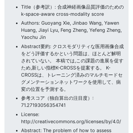
Title（参考訳）: 合成神経画像品質評価のための
k-space-aware cross-modality score
Authors: Guoyang Xie, Jinbao Wang, Yawen
Huang, Jiayi Lyu, Feng Zheng, Yefeng Zheng,
Yaochu Jin
Abstract要約: クロスモダリティな医用画像合成
をどう評価するかという問題は、ほとんど解明
されていない。 本稿では,この課題の進展を促す
ため,新しい指標K-CROSSを提案する。 K-
CROSSは、トレーニング済みのマルチモードセ
グメンテーションネットワークを使用して、病
変の位置を予測する。
参考スコア（独自算出の注目度）:
71.27193056354741
License:
http://creativecommons.org/licenses/by/4.0/
Abstract: The problem of how to assess