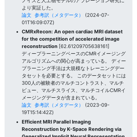
ノイズと人工物モデルのアブレーション研究に
より実証した。
論文
参考訳（メタデータ）
(2024-07-
01T16:09:07Z)
CMRxRecon: An open cardiac MRI dataset
for the competition of accelerated image
reconstruction
[62.61209705638161]
ディープラーニングベースのCMRイメージング
アルゴリズムへの関心が高まっている。 ディー
プラーニング手法は大規模なトレーニングデー
タセットを必要とする。 このデータセットには
300人の被験者のマルチコントラスト、マルチ
ビュー、マルチスライス、マルチコイルCMRイ
メージングデータが含まれている。
論文
参考訳（メタデータ）
(2023-09-
19T15:14:42Z)
Efficient MRI Parallel Imaging
Reconstruction by K-Space Rendering via
Generalized Implicit Neural Representation