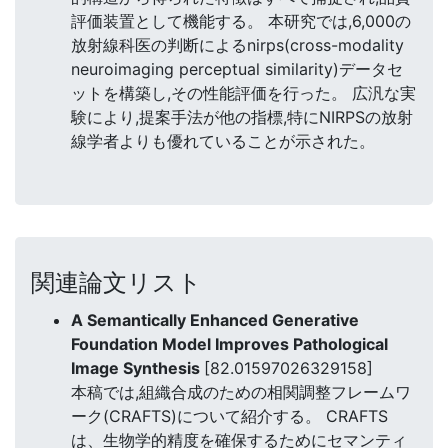
評価装置として機能する。 本研究では,6,000の
放射線科医の判断によるnirps(cross-modality
neuroimaging perceptual similarity)データセ
ットを構築し,その性能評価を行った。 広汎な実
験により,提案手法が他の指標,特にNIRPSの放射
線学者よりも優れていることが示された。
関連論文リスト
A Semantically Enhanced Generative
Foundation Model Improves Pathological
Image Synthesis
[82.01597026329158]
本稿では,組織合成のための相関調整フレームワ
ーク(CRAFTS)について紹介する。 CRAFTS
は、生物学的精度を確保するためにセマンティ