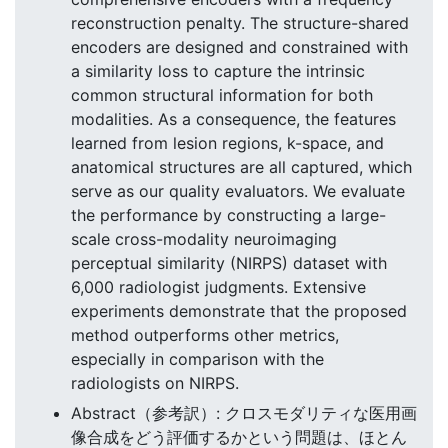
reconstruction penalty. The structure-shared
encoders are designed and constrained with
a similarity loss to capture the intrinsic
common structural information for both
modalities. As a consequence, the features
learned from lesion regions, k-space, and
anatomical structures are all captured, which
serve as our quality evaluators. We evaluate
the performance by constructing a large-
scale cross-modality neuroimaging
perceptual similarity (NIRPS) dataset with
6,000 radiologist judgments. Extensive
experiments demonstrate that the proposed
method outperforms other metrics,
especially in comparison with the
radiologists on NIRPS.
Abstract（参考訳）: クロスモダリティな医用画
像合成をどう評価するかという問題は、ほとん