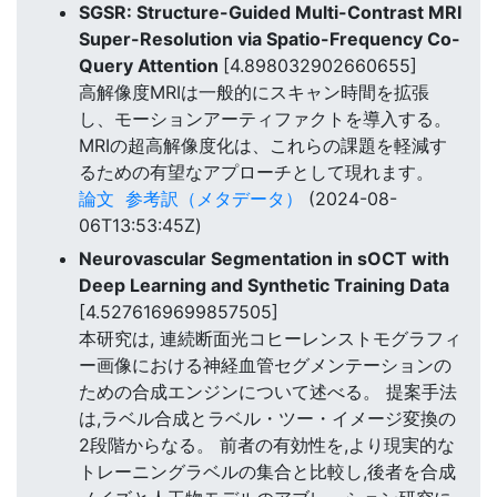
SGSR: Structure-Guided Multi-Contrast MRI
Super-Resolution via Spatio-Frequency Co-
Query Attention
[4.898032902660655]
高解像度MRIは一般的にスキャン時間を拡張
し、モーションアーティファクトを導入する。
MRIの超高解像度化は、これらの課題を軽減す
るための有望なアプローチとして現れます。
論文
参考訳（メタデータ）
(2024-08-
06T13:53:45Z)
Neurovascular Segmentation in sOCT with
Deep Learning and Synthetic Training Data
[4.5276169699857505]
本研究は, 連続断面光コヒーレンストモグラフィ
ー画像における神経血管セグメンテーションの
ための合成エンジンについて述べる。 提案手法
は,ラベル合成とラベル・ツー・イメージ変換の
2段階からなる。 前者の有効性を,より現実的な
トレーニングラベルの集合と比較し,後者を合成