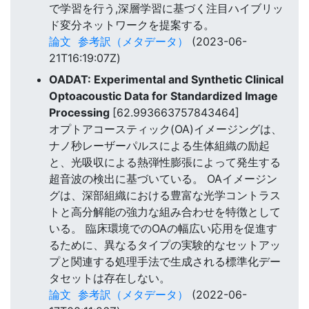
で学習を行う,深層学習に基づく注目ハイブリッ
ド変分ネットワークを提案する。
論文
参考訳（メタデータ）
(2023-06-
21T16:19:07Z)
OADAT: Experimental and Synthetic Clinical
Optoacoustic Data for Standardized Image
Processing
[62.993663757843464]
オプトアコースティック(OA)イメージングは、
ナノ秒レーザーパルスによる生体組織の励起
と、光吸収による熱弾性膨張によって発生する
超音波の検出に基づいている。 OAイメージン
グは、深部組織における豊富な光学コントラス
トと高分解能の強力な組み合わせを特徴として
いる。 臨床環境でのOAの幅広い応用を促進す
るために、異なるタイプの実験的なセットアッ
プと関連する処理手法で生成される標準化デー
タセットは存在しない。
論文
参考訳（メタデータ）
(2022-06-