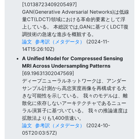
[1.0138723409205497]
GAN(Generative Adversarial Networks)は低線
量CT(LDCT)領域における革命的要素として浮
上している。 本総説では,GANに基づくLDCT復
調技術の急速な進歩を概観する。
論文
参考訳（メタデータ）
(2024-11-
14T15:26:10Z)
A Unified Model for Compressed Sensing
MRI Across Undersampling Patterns
[69.19631302047569]
ディープニューラルネットワークは、アンダー
サンプル計測から高忠実度画像を再構成する大
きな可能性を示している。 我々のモデルは、離
散化に依存しないアーキテクチャであるニュー
ラル演算子に基づいている。 我々の推論速度は
拡散法よりも1,400倍速い。
論文
参考訳（メタデータ）
(2024-10-
05T20:03:57Z)