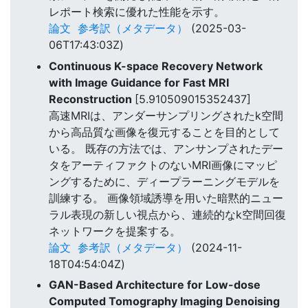
レポート検索に優れた性能を示す。
論文
参考訳（メタデータ）
(2025-03-
06T17:43:03Z)
Continuous K-space Recovery Network
with Image Guidance for Fast MRI
Reconstruction
[5.910509015352437]
高速MRIは、アンダーサンプリングされたk空間
から高品質な画像を復元することを目的として
いる。 既存の方法では、アンサンプされたデー
タをアーティファクトのないMRI画像にマッピ
ングするために、ディープラーニングモデルを
訓練する。 画像領域誘導を用いた暗黙的ニュー
ラル表現の新しい視点から、連続的なk空間回復
ネットワークを提案する。
論文
参考訳（メタデータ）
(2024-11-
18T04:54:04Z)
GAN-Based Architecture for Low-dose
Computed Tomography Imaging Denoising