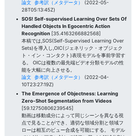
論文
参考訳（メタデータ）
(2022-05-
28T05:13:45Z)
SOS! Self-supervised Learning Over Sets Of
Handled Objects In Egocentric Action
Recognition
[35.4163266882568]
本稿では,SOS(Self-Supervised Learning Over
Sets)を導入し,OIC(ジェネリック・オブジェク
ト・イン・コンタクト)表現モデルを事前学習す
る。 OICは複数の最先端ビデオ分類モデルの性
能を大幅に向上させる。
論文
参考訳（メタデータ）
(2022-04-
10T23:27:19Z)
The Emergence of Objectness: Learning
Zero-Shot Segmentation from Videos
[59.12750806239545]
動画は移動成分によって同じシーンを異なる視
点で見ることができ、適切な領域分割と領域フ
ローは相互のビュー合成を可能にする。 モデル