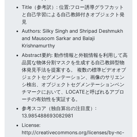
Title（参考訳）: 位置:フロー誘導グラフカット
と自己学習による自己教師付きオブジェクト発
見
Authors: Silky Singh and Shripad Deshmukh
and Mausoom Sarkar and Balaji
Krishnamurthy
Abstract要約: 動作情報と外観情報を利用して高
品質な物体分割マスクを生成する自己教師型物
体発見手法を提案する。 複数の標準ビデオオブ
ジェクトセグメンテーション、画像のサリエン
シ検出、オブジェクトセグメンテーションベン
チマークにおいて、LOCATEと呼ばれるアプロ
ーチの有効性を実証する。
参考スコア（独自算出の注目度）:
13.985488693082981
License:
http://creativecommons.org/licenses/by-nc-