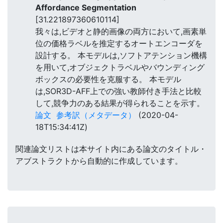
Affordance Segmentation
[31.221897360610114]
我々は,ビデオと静的画像の両方において,画素単
位の価格ラベルを推定するオートエンコーダを
設計する。 本モデルは,ソフトアテンション機構
を用いて,オブジェクトラベルやバウンディング
ボックスの必要性を克服する。 本モデル
は,SOR3D-AFF上での強い教師付き手法と比較
して,競争力のある結果が得られることを示す。
論文
参考訳（メタデータ）
(2020-04-
18T15:34:41Z)
関連論文リストは本サイト内にある論文のタイトル・
アブストラクトから自動的に作成しています。