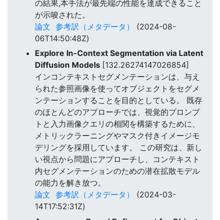
の結果,本手法が最先端の性能を達成できること
が示唆された。
論文
参考訳（メタデータ）
(2024-08-
06T14:50:48Z)
Explore In-Context Segmentation via Latent
Diffusion Models
[132.26274147026854]
インコンテキストセグメンテーションは、与え
られた参照画像を使ってオブジェクトをセグメ
ンテーションすることを目的としている。 既存
のほとんどのアプローチでは、視覚的プロンプ
トと入力画像クエリの相関を構築するために、
メトリックラーニングやマスク付きイメージモ
デリングを採用しています。 この研究は、新し
い視点から問題にアプローチし、コンテキスト
内セグメンテーションのための潜在拡散モデル
の能力を解き放つ。
論文
参考訳（メタデータ）
(2024-03-
14T17:52:31Z)