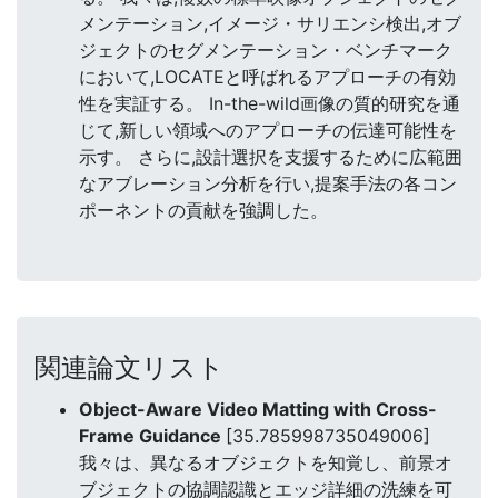
メンテーション,イメージ・サリエンシ検出,オブ
ジェクトのセグメンテーション・ベンチマーク
において,LOCATEと呼ばれるアプローチの有効
性を実証する。 In-the-wild画像の質的研究を通
じて,新しい領域へのアプローチの伝達可能性を
示す。 さらに,設計選択を支援するために広範囲
なアブレーション分析を行い,提案手法の各コン
ポーネントの貢献を強調した。
関連論文リスト
Object-Aware Video Matting with Cross-
Frame Guidance
[35.785998735049006]
我々は、異なるオブジェクトを知覚し、前景オ
ブジェクトの協調認識とエッジ詳細の洗練を可