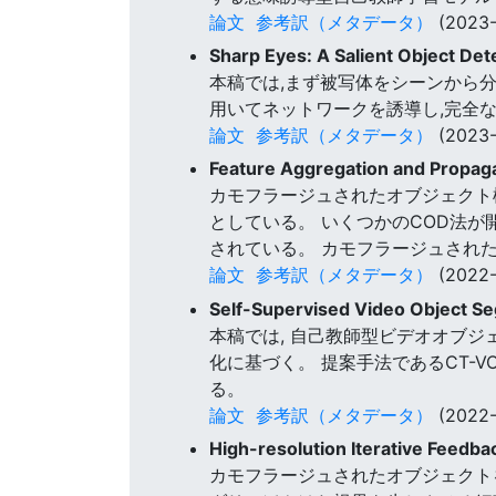
論文
参考訳（メタデータ）
(2023-
Sharp Eyes: A Salient Object De
本稿では,まず被写体をシーンから分
用いてネットワークを誘導し,完全
論文
参考訳（メタデータ）
(2023-
Feature Aggregation and Propag
カモフラージュされたオブジェクト
としている。 いくつかのCOD法が
されている。 カモフラージュされた
論文
参考訳（メタデータ）
(2022-
Self-Supervised Video Object Se
本稿では, 自己教師型ビデオオブジ
化に基づく。 提案手法であるCT-VOS
る。
論文
参考訳（メタデータ）
(2022-
High-resolution Iterative Feedb
カモフラージュされたオブジェクト