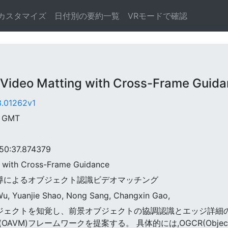
カスタマイズ
日付別の要約一覧
VRモードで確認
deo Matting with Cross-Frame Guida
3.01262v1
2 GMT
0:37.874379
g with Cross-Frame Guidance
ム誘導によるオブジェクト認識ビデオマッチング
u, Yuanjie Shao, Nong Sang, Changxin Gao,
なるオブジェクトを知覚し、前景オブジェクトの協調認識とエッジ
フレームワークを提案する。 具体的には,OGCR(Object-Guided 