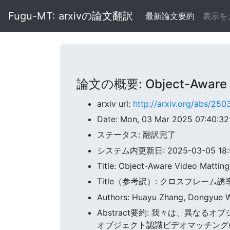
Fugu-MT: arxivの論文翻訳
最新論文要約
表示を
論文の概要: Object-Aware Vi
arxiv url:
http://arxiv.org/abs/250
Date: Mon, 03 Mar 2025 07:40:3
ステータス: 翻訳完了
システム内更新日: 2025-03-05 18:5
Title: Object-Aware Video Mattin
Title（参考訳）: クロスフレー
Authors: Huayu Zhang, Dongyue W
Abstract要約: 我々は、異
オブジェクト認識ビデオマッチング(OAVM)