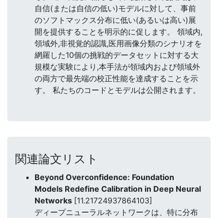
自信(または自信の低い)モデルに対して、事前
のソフトマックス分布に低い(あるいは高い)展
開を提供することを明示的に促します。 領域内,
領域外,非視覚的認識,医用画像分類のシナリオを
網羅した10個の挑戦的データセットに対する大
規模な実験により,本手法が領域内および領域外
の両方で最先端の校正性能を達成することを示
す。 私たちのコードとモデルは公開されます。
関連論文リスト
Beyond Overconfidence: Foundation
Models Redefine Calibration in Deep Neural
Networks
[11.21724937864103]
ディープニューラルネットワークは、特に分布