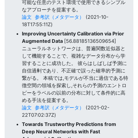
可能な任意のテスト環境で使用できるシンプル
なアプローチを提案する。
論文
参考訳（メタデータ）
(2021-10-
18T17:55:11Z)
Improving Uncertainty Calibration via Prior
Augmented Data
[56.88185136509654]
ニューラルネットワークは、普遍関数近似器と
して機能することで、複雑なデータ分布から学
習することに成功した。 彼らはしばしば予測に
自信過剰であり、不正確で誤った確率的予測に
繋がる。 本稿では,モデルが不当に過信である特
徴空間の領域を探索し,それらの予測のエントロ
ピーをラベルの以前の分布に対して条件的に高
める手法を提案する。
論文
参考訳（メタデータ）
(2021-02-
22T07:02:37Z)
Towards Trustworthy Predictions from
Deep Neural Networks with Fast