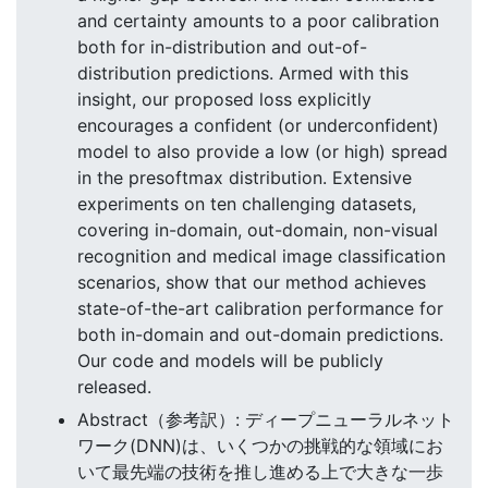
and certainty amounts to a poor calibration
both for in-distribution and out-of-
distribution predictions. Armed with this
insight, our proposed loss explicitly
encourages a confident (or underconfident)
model to also provide a low (or high) spread
in the presoftmax distribution. Extensive
experiments on ten challenging datasets,
covering in-domain, out-domain, non-visual
recognition and medical image classification
scenarios, show that our method achieves
state-of-the-art calibration performance for
both in-domain and out-domain predictions.
Our code and models will be publicly
released.
Abstract（参考訳）: ディープニューラルネット
ワーク(DNN)は、いくつかの挑戦的な領域にお
いて最先端の技術を推し進める上で大きな一歩