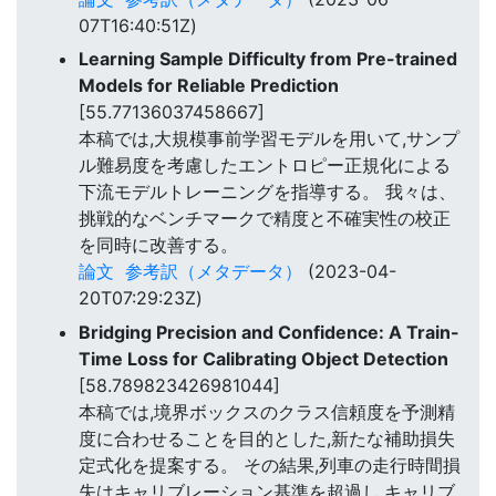
07T16:40:51Z)
Learning Sample Difficulty from Pre-trained
Models for Reliable Prediction
[55.77136037458667]
本稿では,大規模事前学習モデルを用いて,サンプ
ル難易度を考慮したエントロピー正規化による
下流モデルトレーニングを指導する。 我々は、
挑戦的なベンチマークで精度と不確実性の校正
を同時に改善する。
論文
参考訳（メタデータ）
(2023-04-
20T07:29:23Z)
Bridging Precision and Confidence: A Train-
Time Loss for Calibrating Object Detection
[58.789823426981044]
本稿では,境界ボックスのクラス信頼度を予測精
度に合わせることを目的とした,新たな補助損失
定式化を提案する。 その結果,列車の走行時間損
失はキャリブレーション基準を超過し,キャリブ