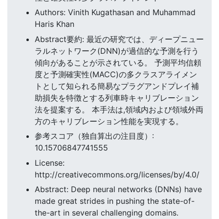
Authors: Vinith Kugathasan and Muhammad
Haris Khan
Abstract要約: 最近の研究では、ディープニュー
ラルネットワーク(DNN)が過信的な予測を行う
傾向があることが示されている。 予測平均信頼
度と予測確実性(MACC)の多クラスアライメン
トとして知られる簡易なプラグアンドプレイ補
助損失を特徴とする列車時キャリブレーション
法を提案する。 本手法は,領域内および領域外両
方のキャリブレーション性能を実現する。
参考スコア（独自算出の注目度）:
10.15706847741555
License:
http://creativecommons.org/licenses/by/4.0/
Abstract: Deep neural networks (DNNs) have
made great strides in pushing the state-of-
the-art in several challenging domains.