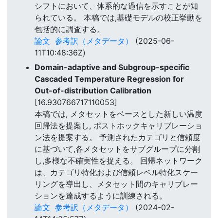
シフトにおいて、体系的な過信を示すことが知
られている。 本稿では,基礎モデルの校正挙動を
包括的に調査する。
論文
参考訳（メタデータ）
(2025-06-
11T10:48:36Z)
Domain-adaptive and Subgroup-specific
Cascaded Temperature Regression for
Out-of-distribution Calibration
[16.930766717110053]
本稿では, メタセットをベースとした新しい温度
回帰法を提案し, ポストホックキャリブレーショ
ン法を提案する。 予測されたカテゴリと信頼度
に基づいて,各メタセットをサブグループに分割
し,多様な不確実性を捉える。 回帰ネットワーク
は、カテゴリ特化および信頼レベル特化スケー
リングを導出し、メタセット間のキャリブレー
ションを達成するように訓練される。
論文
参考訳（メタデータ）
(2024-02-