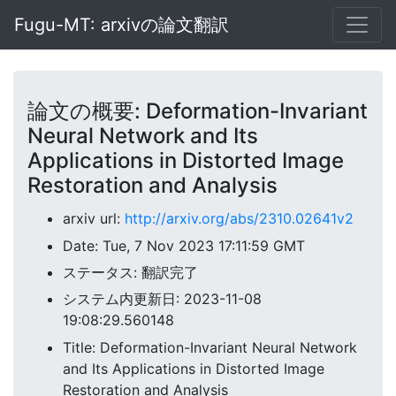
Fugu-MT: arxivの論文翻訳
論文の概要: Deformation-Invariant
Neural Network and Its
Applications in Distorted Image
Restoration and Analysis
arxiv url:
http://arxiv.org/abs/2310.02641v2
Date: Tue, 7 Nov 2023 17:11:59 GMT
ステータス: 翻訳完了
システム内更新日: 2023-11-08
19:08:29.560148
Title: Deformation-Invariant Neural Network
and Its Applications in Distorted Image
Restoration and Analysis