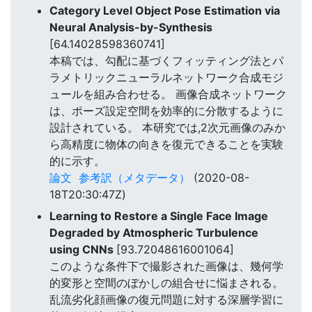
Category Level Object Pose Estimation via
Neural Analysis-by-Synthesis
[64.14028598360741]
本稿では、勾配に基づくフィッティング法とパ
ラメトリックニューラルネットワーク合成モジ
ュールを組み合わせる。 画像合成ネットワーク
は、ポーズ設定空間を効率的に分散するように
設計されている。 本研究では,2次元画像のみか
ら高精度に物体の向きを復元できることを実験
的に示す。
論文
参考訳（メタデータ）
(2020-08-
18T20:30:47Z)
Learning to Restore a Single Face Image
Degraded by Atmospheric Turbulence
using CNNs
[93.72048616001064]
このような条件下で撮影された画像は、幾何学
的変形と空間のぼかしの組合せに悩まされる。
乱流劣化顔画像の復元問題に対する深層学習に