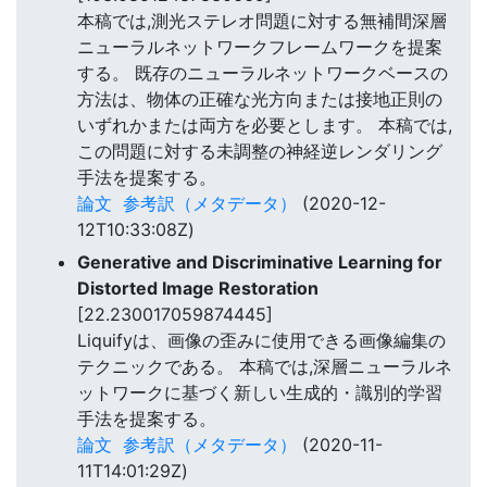
本稿では,測光ステレオ問題に対する無補間深層
ニューラルネットワークフレームワークを提案
する。 既存のニューラルネットワークベースの
方法は、物体の正確な光方向または接地正則の
いずれかまたは両方を必要とします。 本稿では,
この問題に対する未調整の神経逆レンダリング
手法を提案する。
論文
参考訳（メタデータ）
(2020-12-
12T10:33:08Z)
Generative and Discriminative Learning for
Distorted Image Restoration
[22.230017059874445]
Liquifyは、画像の歪みに使用できる画像編集の
テクニックである。 本稿では,深層ニューラルネ
ットワークに基づく新しい生成的・識別的学習
手法を提案する。
論文
参考訳（メタデータ）
(2020-11-
11T14:01:29Z)