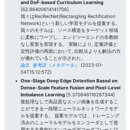
and DoF-based Curriculum Learning
[62.86400614141706]
我々はRecRecNet(Rectangling Rectification
Network)という新しい学習モデルを提案する。
我々のモデルは、ソース構造をターゲット領域
に柔軟にワープし、エンドツーエンドの非教師
なし変形を実現する。 実験により, 定量評価と
定性評価の両面において, 比較法よりも解法の方
が優れていることが示された。
論文
参考訳（メタデータ）
(2023-01-
04T15:12:57Z)
One-Stage Deep Edge Detection Based on
Dense-Scale Feature Fusion and Pixel-Level
Imbalance Learning
[5.370848116287344]
後処理なしで高品質なエッジ画像を生成するこ
とができる一段階ニューラルネットワークモデ
ルを提案する。 提案モデルでは、トレーニング
済みのニューラルモデルをエンコーダとして使
用する古典的なエンコーダデコーダフレームワ