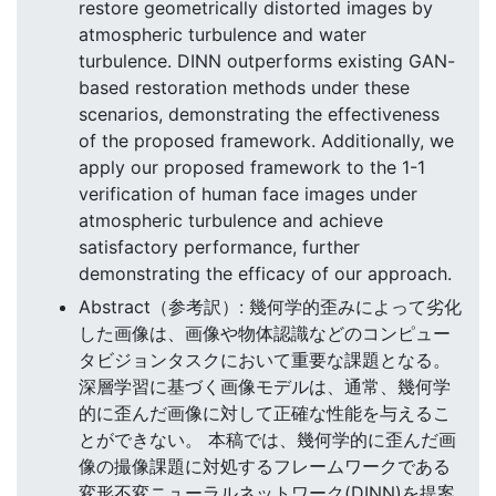
restore geometrically distorted images by
atmospheric turbulence and water
turbulence. DINN outperforms existing GAN-
based restoration methods under these
scenarios, demonstrating the effectiveness
of the proposed framework. Additionally, we
apply our proposed framework to the 1-1
verification of human face images under
atmospheric turbulence and achieve
satisfactory performance, further
demonstrating the efficacy of our approach.
Abstract（参考訳）: 幾何学的歪みによって劣化
した画像は、画像や物体認識などのコンピュー
タビジョンタスクにおいて重要な課題となる。
深層学習に基づく画像モデルは、通常、幾何学
的に歪んだ画像に対して正確な性能を与えるこ
とができない。 本稿では、幾何学的に歪んだ画
像の撮像課題に対処するフレームワークである
変形不変ニューラルネットワーク(DINN)を提案