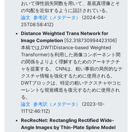
おいて弾性損失関数を用いて、基底真理像とそ
の勾配を近似するように設計されている。
論文
参考訳（メタデータ）
(2024-04-
25T08:58:41Z)
Distance Weighted Trans Network for
Image Completion
[52.318730994423106]
本稿では,DWT(Distance-based Weighted
Transformer)を利用した画像コンポーネント間
の関係をよりよく理解するためのアーキテクチ
ャを提案する。 CNNは、粗い事前の局所的なテ
クスチャ情報を強化するために使用される。
DWTブロックは、特定の粗いテクスチャやコヒ
ーレントな視覚構造を復元するために使用され
る。
論文
参考訳（メタデータ）
(2023-10-
11T12:46:11Z)
RecRecNet: Rectangling Rectified Wide-
Angle Images by Thin-Plate Spline Model