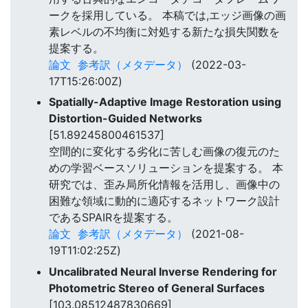
ークを採用している。 本稿では,エッジ画像の画
素レベルの不均衡に対処する新たな損失関数を
提案する。
論文
参考訳（メタデータ）
(2022-03-
17T15:26:00Z)
Spatially-Adaptive Image Restoration using
Distortion-Guided Networks
[51.89245800461537]
空間的に変化する劣化に苦しむ画像の復元のた
めの学習ベースソリューションを提案する。 本
研究では、歪み局所化情報を活用し、画像中の
困難な領域に動的に適応するネットワーク設計
であるSPAIRを提案する。
論文
参考訳（メタデータ）
(2021-08-
19T11:02:25Z)
Uncalibrated Neural Inverse Rendering for
Photometric Stereo of General Surfaces
[103.08512487830669]