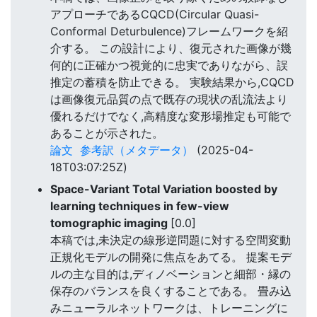
アプローチであるCQCD(Circular Quasi-
Conformal Deturbulence)フレームワークを紹
介する。 この設計により、復元された画像が幾
何的に正確かつ視覚的に忠実でありながら、誤
推定の蓄積を防止できる。 実験結果から,CQCD
は画像復元品質の点で既存の現状の乱流法より
優れるだけでなく,高精度な変形場推定も可能で
あることが示された。
論文
参考訳（メタデータ）
(2025-04-
18T03:07:25Z)
Space-Variant Total Variation boosted by
learning techniques in few-view
tomographic imaging
[0.0]
本稿では,未決定の線形逆問題に対する空間変動
正規化モデルの開発に焦点をあてる。 提案モデ
ルの主な目的は,ディノベーションと細部・縁の
保存のバランスを良くすることである。 畳み込
みニューラルネットワークは、トレーニングに