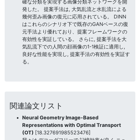
確な分類を実現する画像分類ネットワークを開
発した。 提案手法は, 大気乱流と水乱流による
幾何歪み画像の復元に応用されている。 DINN
はこれらのシナリオ下で既存のGANベースの復
元手法より優れており、提案フレームワークの
有効性を実証している。 さらに, 提案手法を大
気乱流下での人間の顔画像の1-1検証に適用し,
良好な性能を実現し, 提案手法の有効性を実証す
る。
関連論文リスト
Neural Geometry Image-Based
Representations with Optimal Transport
(OT)
[18.327691985523476]
我々は,デコーダフリーで,記憶効率が良く,ニュ