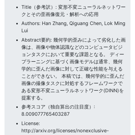
Title（参考訳）: 変形不変ニューラルネットワー
クとその歪画像復元・解析への応用
Authors: Han Zhang, Qiguang Chen, Lok Ming
Lui
Abstract要約: 幾何学的歪みによって劣化した画
像は、画像や物体認識などのコンピュータビジ
ョンタスクにおいて重要な課題となる。 ディー
プラーニングに基づく画像モデルは通常、幾何
学的に歪んだ画像に対して正確な性能を与える
ことができない。 本稿では、幾何学的に歪んだ
画像の撮像タスクに対処するフレームワークで
ある変形不変ニューラルネットワーク(DINN)を
提案する。
参考スコア（独自算出の注目度）:
8.009077765403287
License:
http://arxiv.org/licenses/nonexclusive-