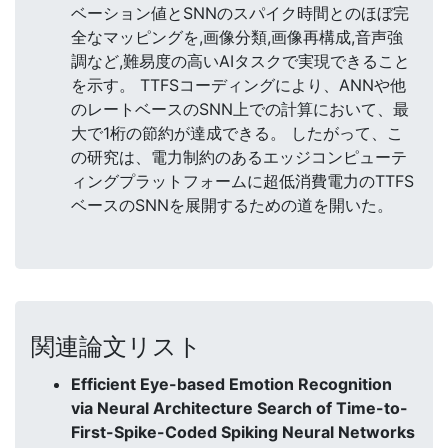
ベーション値とSNNのスパイク時間とのほぼ完
全なマッピングを,画像分類,画像再構成,音声強
調など,難易度の高いAIタスクで実現できること
を示す。 TTFSコーディングにより、ANNや他
のレートベースのSNN上での計算において、最
大で1桁の節約が達成できる。 したがって、こ
の研究は、電力制約のあるエッジコンピューテ
ィングプラットフォームに超低消費電力のTTFS
ベースのSNNを展開するための道を開いた。
関連論文リスト
Efficient Eye-based Emotion Recognition
via Neural Architecture Search of Time-to-
First-Spike-Coded Spiking Neural Networks