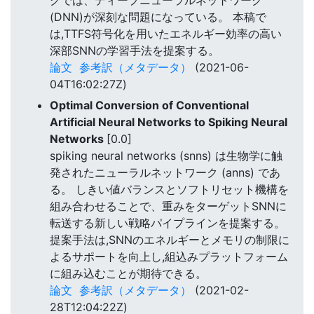
(DNN)が深刻な問題になっている。 本稿で
は,TTFS符号化を用いたエネルギー効率の高い
深部SNNの学習手法を提案する。
論文
参考訳（メタデータ）
(2021-06-
04T16:02:27Z)
Optimal Conversion of Conventional
Artificial Neural Networks to Spiking Neural
Networks
[0.0]
spiking neural networks (snns) は生物学に触
発されたニューラルネットワーク (anns) であ
る。 しきい値バランスとソフトリセット機構を
組み合わせることで、重みをターゲットSNNに
転送する新しい戦略パイプラインを提案する。
提案手法は,SNNのエネルギーとメモリの制限に
よるサポートを向上し,組込みプラットフォーム
に組み込むことが期待できる。
論文
参考訳（メタデータ）
(2021-02-
28T12:04:22Z)