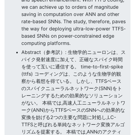
we can achieve up to orders of magnitude
saving in computation over ANN and other
rate-based SNNs. The study, therefore, paves
the way for deploying ultra-low-power TTFS-
based SNNs on power-constrained edge
computing platforms.
Abstract（参考訳）: 生物学的ニューロンは、ス
パイク発射速度に加えて、正確なスパイク時間
を使って互いに通信する。 time-to-first-spike
(ttfs) コーディングは、このような生物学的観
察から着想を得ている。 しかし、TTFSベース
のスパイクニューラルネットワーク(SNN)をト
レーニングするための効果的なソリューション
がない。 本稿では,高速人工ニューラルネットワ
ーク(ANN)からTTFSベースのSNNへの効果的な
変換を妨げる2つの主要な問題に対処し,LC-
TTFSと呼ばれる単純なネットワーク変換アルゴ
リズムを提案する。 本稿では,ANNのアクティ