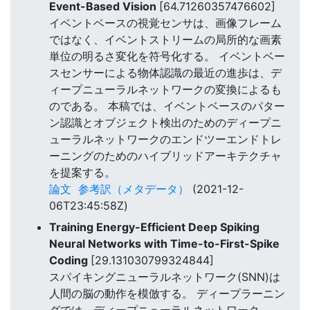
Event-Based Vision
[64.71260357476602]
イベントベースの視覚センサは、画像フレーム
ではなく、イベントストリームの局所的な画素
単位の明るさ変化を符号化する。 イベントベー
スセンサーによる物体認識の最近の進歩は、デ
ィープニューラルネットワークの変換によるも
のである。 本稿では、イベントベースのパター
ン認識とオブジェクト検出のためのディープニ
ューラルネットワークのエンドツーエンドトレ
ーニングのためのハイブリッドアーキテクチャ
を提案する。
論文
参考訳（メタデータ）
(2021-12-
06T23:45:58Z)
Training Energy-Efficient Deep Spiking
Neural Networks with Time-to-First-Spike
Coding
[29.131030799324844]
スパイキングニューラルネットワーク(SNN)は
人間の脳の動作を模倣する。 ディープラーニン
グでは、ディープニューラルネットワーク