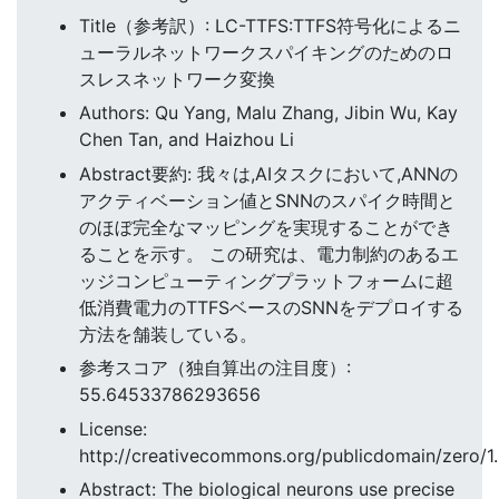
Title（参考訳）: LC-TTFS:TTFS符号化によるニ
ューラルネットワークスパイキングのためのロ
スレスネットワーク変換
Authors: Qu Yang, Malu Zhang, Jibin Wu, Kay
Chen Tan, and Haizhou Li
Abstract要約: 我々は,AIタスクにおいて,ANNの
アクティベーション値とSNNのスパイク時間と
のほぼ完全なマッピングを実現することができ
ることを示す。 この研究は、電力制約のあるエ
ッジコンピューティングプラットフォームに超
低消費電力のTTFSベースのSNNをデプロイする
方法を舗装している。
参考スコア（独自算出の注目度）:
55.64533786293656
License:
http://creativecommons.org/publicdomain/zero/1.
Abstract: The biological neurons use precise