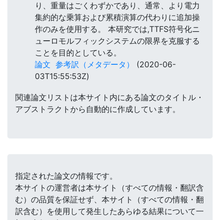
り、重量はごくわずかであり、通常、より電力
集約的な乗算および累積演算の代わりに追加操
作のみを使用する。 本研究では,TTFS符号化ニ
ューロモルフィックシステムの限界を克服する
ことを目的としている。
論文
参考訳（メタデータ）
(2020-06-
03T15:55:53Z)
関連論文リストは本サイト内にある論文のタイトル・
アブストラクトから自動的に作成しています。
指定された論文の情報です。
本サイトの運営者は本サイト（すべての情報・翻訳含
む）の品質を保証せず、本サイト（すべての情報・翻
訳含む）を使用して発生したあらゆる結果について一