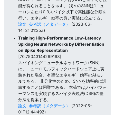
能が得られることを示す。 我々のSNNは1ニュ
ーロンあたり0.3スパイク以下で高性能な分類を
行い、エネルギー効率の良い実装に役立てる。
論文
参考訳（メタデータ）
(2023-06-
14T21:01:35Z)
Training High-Performance Low-Latency
Spiking Neural Networks by Differentiation
on Spike Representation
[70.75043144299168]
スパイキングニューラルネットワーク(SNN)
は、ニューロモルフィックハードウェア上に実
装された場合、有望なエネルギー効率のAIモデ
ルである。 非分化性のため、SNNを効率的に訓
練することは困難である。 本稿では,ハイパフォ
ーマンスを実現するスパイク表現法(DSR)の差
分法を提案する。
論文
参考訳（メタデータ）
(2022-05-
01T12:44:49Z)