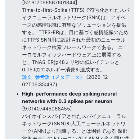
[52.617096567601344]
Time-to-first-Spike (TTFS)で符号化されたスパ
イクニューラルネットワーク(SNN)は、アイベ
ースの感情認識に有望なソリューションを提供
する。 TTFS-ERは、目に基づく感情認識のため
にTTFS SNN用に設計された最初のニューラル
ネットワーク検索フレームワークである。 ニュ
ーロモルフィックハードウェア上に展開する
と、TNAS-ERは48ミリ秒の低レイテンシと
0.05Jのエネルギー消費を達成する。
論文
参考訳（メタデータ）
(2025-12-
02T06:35:49Z)
High-performance deep spiking neural
networks with 0.3 spikes per neuron
[9.01407445068455]
バイオインスパイアされたスパイクニューラル
ネットワーク(SNN)を人工ニューラルネットワ
ーク(ANN)より訓練することは困難である 深部
SNNモデルのトレーニングは,ANNと全く同じ性