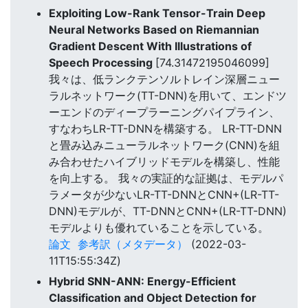
Exploiting Low-Rank Tensor-Train Deep
Neural Networks Based on Riemannian
Gradient Descent With Illustrations of
Speech Processing
[74.31472195046099]
我々は、低ランクテンソルトレイン深層ニュー
ラルネットワーク(TT-DNN)を用いて、エンドツ
ーエンドのディープラーニングパイプライン、
すなわちLR-TT-DNNを構築する。 LR-TT-DNN
と畳み込みニューラルネットワーク(CNN)を組
み合わせたハイブリッドモデルを構築し、性能
を向上する。 我々の実証的な証拠は、モデルパ
ラメータが少ないLR-TT-DNNとCNN+(LR-TT-
DNN)モデルが、TT-DNNとCNN+(LR-TT-DNN)
モデルよりも優れていることを示している。
論文
参考訳（メタデータ）
(2022-03-
11T15:55:34Z)
Hybrid SNN-ANN: Energy-Efficient
Classification and Object Detection for