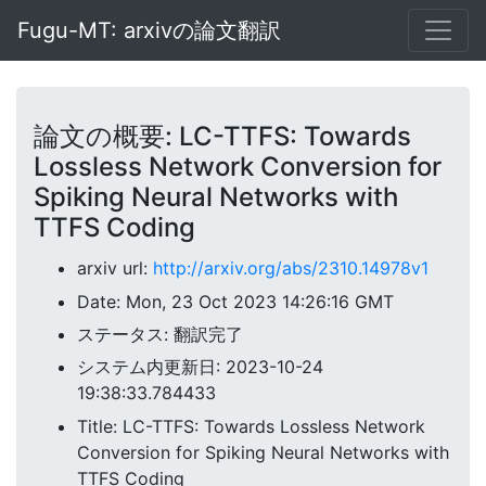
Fugu-MT: arxivの論文翻訳
論文の概要: LC-TTFS: Towards
Lossless Network Conversion for
Spiking Neural Networks with
TTFS Coding
arxiv url:
http://arxiv.org/abs/2310.14978v1
Date: Mon, 23 Oct 2023 14:26:16 GMT
ステータス: 翻訳完了
システム内更新日: 2023-10-24
19:38:33.784433
Title: LC-TTFS: Towards Lossless Network
Conversion for Spiking Neural Networks with
TTFS Coding