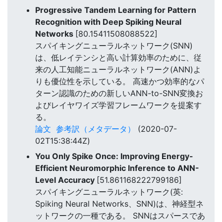
Progressive Tandem Learning for Pattern
Recognition with Deep Spiking Neural
Networks
[80.15411508088522]
スパイキングニューラルネットワーク(SNN)
は、低レイテンシと高い計算効率のために、従
来の人工知能ニューラルネットワーク(ANN)よ
りも優位性を示している。 高速かつ効率的なパ
ターン認識のための新しいANN-to-SNN変換お
よびレイヤワイズ学習フレームワークを提案す
る。
論文
参考訳（メタデータ）
(2020-07-
02T15:38:44Z)
You Only Spike Once: Improving Energy-
Efficient Neuromorphic Inference to ANN-
Level Accuracy
[51.861168222799186]
スパイキングニューラルネットワーク(英:
Spiking Neural Networks、SNN)は、神経型ネ
ットワークの一種である。 SNNはスパースであ