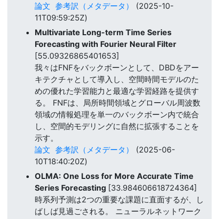
論文
参考訳（メタデータ）
(2025-10-
11T09:59:25Z)
Multivariate Long-term Time Series
Forecasting with Fourier Neural Filter
[55.09326865401653]
我々はFNFをバックボーンとして、DBDをアー
キテクチャとして導入し、空間時間モデルのた
めの優れた学習能力と最適な学習経路を提供す
る。 FNFは、局所時間領域とグローバル周波数
領域の情報処理を単一のバックボーン内で統合
し、空間的モデリングに自然に拡張することを
示す。
論文
参考訳（メタデータ）
(2025-06-
10T18:40:20Z)
OLMA: One Loss for More Accurate Time
Series Forecasting
[33.984606618724364]
時系列予測は2つの重要な課題に直面するが、し
ばしば見過ごされる。 ニューラルネットワーク