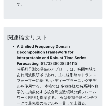
す。
関連論文リスト
A Unified Frequency Domain
Decomposition Framework for
Interpretable and Robust Time Series
Forecasting
[81.73338008264115]
時系列予測の現在のアプローチは、時間領域で
あれ周波数領域であれ、主に線形層やトランス
フォーマーに基づいたディープラーニングモデ
ルを使用する。 本稿では,多種多様な時系列を数
学的に抽象化する統合周波数領域分解フレーム
ワークFIREを提案する。 火は長期予測ベンチマ
ークで最先端のモデルを一貫して上回る。