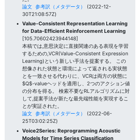
論文
参考訳（メタデータ）
(2022-12-
30T21:08:57Z)
Value-Consistent Representation Learning
for Data-Efficient Reinforcement Learning
[105.70602423944148]
本稿では,意思決定に直接関連のある表現を学習
するための,VCR(Value-Consistent Expression
Learning)という新しい手法を提案する。 この
想像された状態と環境によって返される実状態
とを一致させる代わりに、VCRは両方の状態に
$Q$-valueヘッドを適用し、2つのアクション値
の分布を得る。 検索不要なRLアルゴリズムに対
して,提案手法が新たな最先端性能を実現するこ
とが実証された。
論文
参考訳（メタデータ）
(2022-06-
25T03:02:25Z)
Voice2Series: Reprogramming Acoustic
Models for Time Series Classification