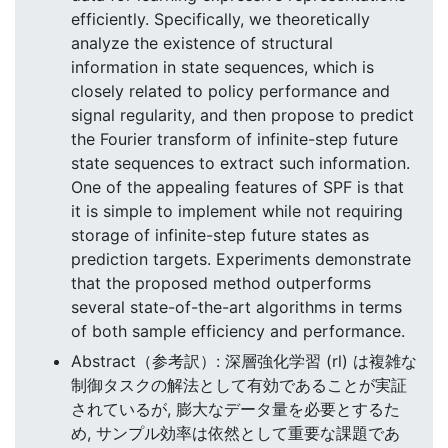
efficiently. Specifically, we theoretically
analyze the existence of structural
information in state sequences, which is
closely related to policy performance and
signal regularity, and then propose to predict
the Fourier transform of infinite-step future
state sequences to extract such information.
One of the appealing features of SPF is that
it is simple to implement while not requiring
storage of infinite-step future states as
prediction targets. Experiments demonstrate
that the proposed method outperforms
several state-of-the-art algorithms in terms
of both sample efficiency and performance.
Abstract（参考訳）: 深層強化学習 (rl) は複雑な
制御タスクの解法として有効であることが実証
されているが, 膨大なデータ量を必要とするた
め, サンプル効率は依然として重要な課題であ