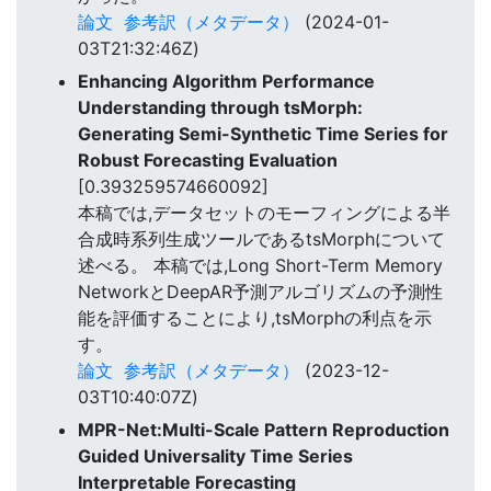
論文
参考訳（メタデータ）
(2024-01-
03T21:32:46Z)
Enhancing Algorithm Performance
Understanding through tsMorph:
Generating Semi-Synthetic Time Series for
Robust Forecasting Evaluation
[0.393259574660092]
本稿では,データセットのモーフィングによる半
合成時系列生成ツールであるtsMorphについて
述べる。 本稿では,Long Short-Term Memory
NetworkとDeepAR予測アルゴリズムの予測性
能を評価することにより,tsMorphの利点を示
す。
論文
参考訳（メタデータ）
(2023-12-
03T10:40:07Z)
MPR-Net:Multi-Scale Pattern Reproduction
Guided Universality Time Series
Interpretable Forecasting