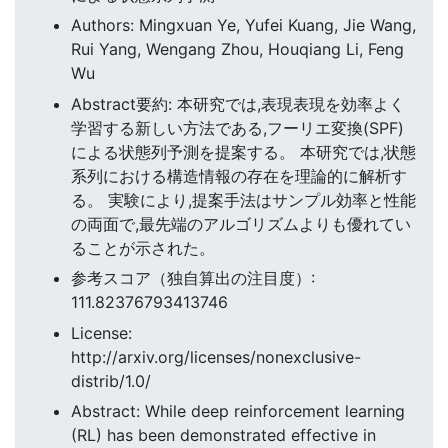
Authors: Mingxuan Ye, Yufei Kuang, Jie Wang,
Rui Yang, Wengang Zhou, Houqiang Li, Feng
Wu
Abstract要約: 本研究では,表現表現を効率よく
学習する新しい方法である,フーリエ変換(SPF)
による状態列予測を提案する。 本研究では,状態
系列における構造情報の存在を理論的に解析す
る。 実験により,提案手法はサンプル効率と性能
の両面で,最先端のアルゴリズムよりも優れてい
ることが示された。
参考スコア（独自算出の注目度）:
111.82376793413746
License:
http://arxiv.org/licenses/nonexclusive-
distrib/1.0/
Abstract: While deep reinforcement learning
(RL) has been demonstrated effective in