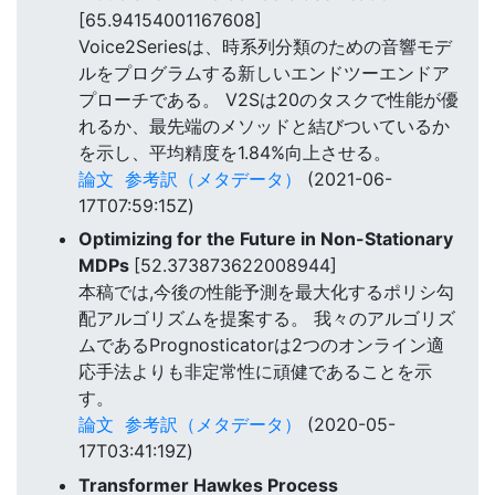
[65.94154001167608]
Voice2Seriesは、時系列分類のための音響モデ
ルをプログラムする新しいエンドツーエンドア
プローチである。 V2Sは20のタスクで性能が優
れるか、最先端のメソッドと結びついているか
を示し、平均精度を1.84%向上させる。
論文
参考訳（メタデータ）
(2021-06-
17T07:59:15Z)
Optimizing for the Future in Non-Stationary
MDPs
[52.373873622008944]
本稿では,今後の性能予測を最大化するポリシ勾
配アルゴリズムを提案する。 我々のアルゴリズ
ムであるPrognosticatorは2つのオンライン適
応手法よりも非定常性に頑健であることを示
す。
論文
参考訳（メタデータ）
(2020-05-
17T03:41:19Z)
Transformer Hawkes Process