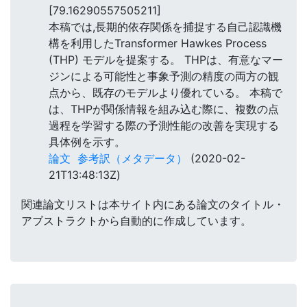
[79.16290557505211]
本稿では,長期的依存関係を捕捉する自己認識機
構を利用したTransformer Hawkes Process
(THP) モデルを提案する。 THPは、有意なマー
ジンによる可能性と事象予測の精度の両方の観
点から、既存のモデルより優れている。 本稿で
は、THPが関係情報を組み込む際に、複数の点
過程を学習する際の予測性能の改善を実現する
具体例を示す。
論文
参考訳（メタデータ）
(2020-02-
21T13:48:13Z)
関連論文リストは本サイト内にある論文のタイトル・
アブストラクトから自動的に作成しています。