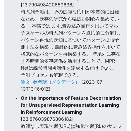
[13.790498420659636]
時系列予測は、その広範な応用が本質的に困難
なため、既存の研究から幅広い関心を集めてい
る。 本稿では,まず,畳み込み操作を用いてマル
チスケールの時系列パターンを適応的に分解し,
パターン再現の既知に基づいてパターン拡張予
測手法を構築し,最終的に畳み込み操作を用いて
将来的なパターンを再構築する。 時系列に存在
する時間的依存関係を活用することで、MPR-
Netは線形時間複雑性を達成するだけでなく、
予測プロセスも解釈できる。
論文
参考訳（メタデータ）
(2023-07-
13T13:16:01Z)
On the Importance of Feature Decorrelation
for Unsupervised Representation Learning
in Reinforcement Learning
[23.876039876806182]
教師なし表現学習(URL)は強化学習(RL)のサンプ