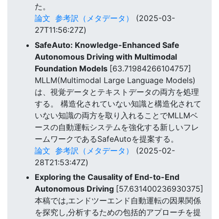
た。
論文
参考訳（メタデータ）
(2025-03-
27T11:56:27Z)
SafeAuto: Knowledge-Enhanced Safe
Autonomous Driving with Multimodal
Foundation Models
[63.71984266104757]
MLLM(Multimodal Large Language Models)
は、視覚データとテキストデータの両方を処理
する。 構造化されていない知識と構造化されて
いない知識の両方を取り入れることでMLLMベ
ースの自動運転システムを強化する新しいフレ
ームワークであるSafeAutoを提案する。
論文
参考訳（メタデータ）
(2025-02-
28T21:53:47Z)
Exploring the Causality of End-to-End
Autonomous Driving
[57.631400236930375]
本稿では,エンドツーエンド自動運転の因果関係
を探究し,分析するための包括的アプローチを提