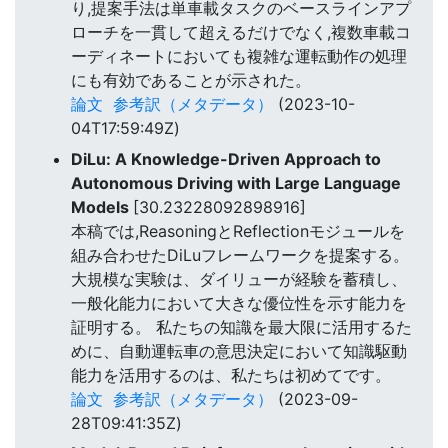
り,提案手法は単車載タスクのベースラインアプ
ローチを一貫して超えるだけでなく,複数車載コ
ーディネートにおいても複雑な運転動作の処理
にも有効であることが示された。
論文
参考訳（メタデータ）
(2023-10-
04T17:59:49Z)
DiLu: A Knowledge-Driven Approach to
Autonomous Driving with Large Language
Models
[30.23228092898916]
本稿では,ReasoningとReflectionモジュールを
組み合わせたDiLuフレームワークを提案する。
大規模な実験は、ダイリューが経験を蓄積し、
一般化能力において大きな優位性を示す能力を
証明する。 私たちの知識を最大限に活用するた
めに、自動運転車の意思決定において知識駆動
能力を活用するのは、私たちは初めてです。
論文
参考訳（メタデータ）
(2023-09-
28T09:41:35Z)