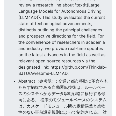
review a research line about \textit{Large
Language Models for Autonomous Driving
(LLM4AD)}. This study evaluates the current
state of technological advancements,
distinctly outlining the principal challenges
and prospective directions for the field. For
the convenience of researchers in academia
and industry, we provide real-time updates
on the latest advances in the field as well as
relevant open-source resources via the
designated link: https://github.com/Thinklab-
SJTU/Awesome-LLM4AD.
Abstract（参考訳）: 交通と都市移動に革命をも
たらす触媒である自動運転技術は、ルールベー
スのシステムからデータ駆動戦略に移行する傾
向にある。 従来のモジュールベースのシステム
は、カスケードモジュール間の累積誤差と柔軟
性のない事前設定規則によって制約される。 対