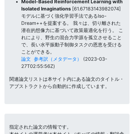
Model-Based Reinforcement Learning with
Isolated Imaginations
[61.67183143982074]
モデルに基づく強化学習手法であるIso-
Dream++を提案する。 我々は、切り離された
潜在的想像力に基づいて政策最適化を行う。 こ
れにより、野生の混合力学源を孤立させること
で、長い水平振動子制御タスクの恩恵を受ける
ことができる。
論文
参考訳（メタデータ）
(2023-03-
27T02:55:56Z)
関連論文リストは本サイト内にある論文のタイトル・
アブストラクトから自動的に作成しています。
指定された論文の情報です。