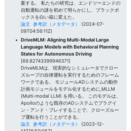
案する。 私たちの研究は、エンドツーエンドの
自動運転の謎を初めて明らかにし、ブラックボ
ックスを白い箱に変えた。
論文
参考訳（メタデータ）
(2024-07-
09T04:56:11Z)
DriveMLM: Aligning Multi-Modal Large
Language Models with Behavioral Planning
States for Autonomous Driving
[69.82743399946371]
DriveMLMは、現実的なシミュレータでクロー
ズループの自律運転を実行するためのフレーム
ワークである。 モジュールADシステムの動作
計画モジュールをモデル化するために,MLLM
(Multi-modal LLM) を用いる。 このモデルは、
Apolloのような既存のADシステムでプラグイ
ン・アンド・プレイすることで、クローズルー
プ運転を行うことができる。
論文
参考訳（メタデータ）
(2023-12-