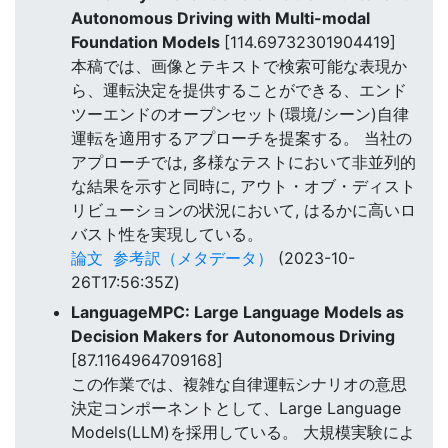
Autonomous Driving with Multi-modal
Foundation Models
[114.69732301904419]
本稿では、画像とテキストで検索可能な表現か
ら、運転決定を提供することができる、エンド
ツーエンドのオープンセット(環境/シーン)自律
運転を適用するアプローチを提案する。 当社の
アプローチでは, 多様なテストにおいて非並列的
な結果を示すと同時に, アウト・オブ・ディスト
リビューションの状況において, はるかに高いロ
バスト性を実現している。
論文
参考訳（メタデータ）
(2023-10-
26T17:56:35Z)
LanguageMPC: Large Language Models as
Decision Makers for Autonomous Driving
[87.1164964709168]
この作業では、複雑な自律運転シナリオの意思
決定コンポーネントとして、Large Language
Models(LLM)を採用している。 大規模実験によ