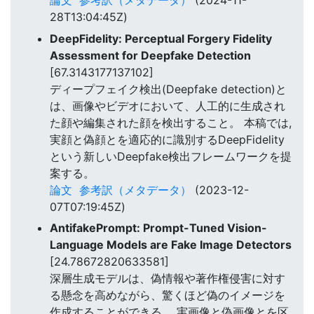
論文
参考訳（メタデータ）
(2024-11-
28T13:04:45Z)
DeepFidelity: Perceptual Forgery Fidelity
Assessment for Deepfake Detection
[67.3143177137102]
ディープフェイク検出(Deepfake detection)と
は、画像やビデオにおいて、人工的に生成され
た顔や編集された顔を検出すること。 本稿では,
実顔と偽顔とを適応的に識別するDeepFidelity
という新しいDeepfake検出フレームワークを提
案する。
論文
参考訳（メタデータ）
(2023-12-
07T07:19:45Z)
AntifakePrompt: Prompt-Tuned Vision-
Language Models are Fake Image Detectors
[24.78672820633581]
深層生成モデルは、偽情報や著作権侵害に対す
る懸念を高めながら、驚くほど偽のイメージを
作成することができる。 実画像と偽画像とを区