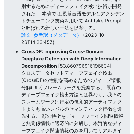
別するためにディープフェイク検出技術が開発
された。 本稿では,視覚言語モデルとアクシデン
トチューニング技術を用いて,Antifake Prompt
と呼ばれる新しい手法を提案する。
論文
参考訳（メタデータ）
(2023-10-
26T14:23:45Z)
CrossDF: Improving Cross-Domain
Deepfake Detection with Deep Information
Decomposition
[53.860796916196634]
クロスデータセットディープフェイク検出
(CrossDF)の性能を高めるためのディープ情報
分解(DID)フレームワークを提案する。 既存の
ディープフェイク検出方法とは異なり、我々の
フレームワークは特定の視覚的アーティファク
トよりも高いレベルのセマンティック特徴を優
先する。 顔の特徴をディープフェイク関連情報
と無関係情報に適応的に分解し、本質的なディ
ープフェイク関連情報のみを用いてリアルタイ