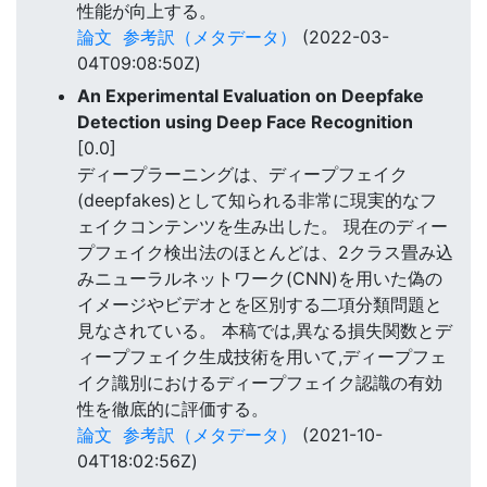
性能が向上する。
論文
参考訳（メタデータ）
(2022-03-
04T09:08:50Z)
An Experimental Evaluation on Deepfake
Detection using Deep Face Recognition
[0.0]
ディープラーニングは、ディープフェイク
(deepfakes)として知られる非常に現実的なフ
ェイクコンテンツを生み出した。 現在のディー
プフェイク検出法のほとんどは、2クラス畳み込
みニューラルネットワーク(CNN)を用いた偽の
イメージやビデオとを区別する二項分類問題と
見なされている。 本稿では,異なる損失関数とデ
ィープフェイク生成技術を用いて,ディープフェ
イク識別におけるディープフェイク認識の有効
性を徹底的に評価する。
論文
参考訳（メタデータ）
(2021-10-
04T18:02:56Z)