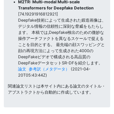
M2TR: Multi-modal Multi-scale
Transformers for Deepfake Detection
[74.19291916812921]
Deepfake技術によって生成された鍛造画像は、
デジタル情報の信頼性に深刻な脅威をもたらし
ます。 本稿では,Deepfake検出のための微妙な
操作アーチファクトを異なるスケールで捉える
ことを目的とする。 最先端の顔スワッピングと
顔の再現方法によって生成された4000の
DeepFakeビデオで構成される高品質の
DeepFakeデータセットSR-DFを紹介します。
論文
参考訳（メタデータ）
(2021-04-
20T05:43:44Z)
関連論文リストは本サイト内にある論文のタイトル・
アブストラクトから自動的に作成しています。