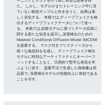
ーニングとテストを行う際に有望な結果を得
た。 しかし、モデルがまだトレーニング中に見
ていない鍛造サンプルと向き合うと、結果は著
しく劣化する。 本稿では,ディープフェイクを検
出するディープフェイクデータについて述べ
る。 本稿では,拡散モデルに基づくデータ拡張に
関する新たな知見を提示し,深度検出のための
Masked Conditional Diffusion Model (MCDM)
を提案する。 マスク付きプリスティーヌから
様々な偽造顔を生成し、ディープフェイク検出
モデルに特別なアーティファクトにオーバーフ
ィットすることなく、汎用的で堅牢な表現を学
ぶように促す。 提案手法で生成した偽画像は高
品質で, 深度検出モデルの性能向上に有効である
ことを示す。