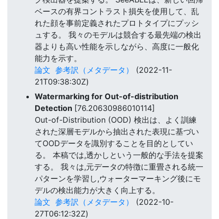
ベースの有界コントラスト損失を使用して、乱
れた顔を事前定義されたプロトタイプにプッシ
ュする。 我々のモデルは競合する最先端の検出
器よりも高い性能を示しながら、高度に一般化
能力を示す。
論文
参考訳（メタデータ）
(2022-11-
21T09:38:30Z)
Watermarking for Out-of-distribution
Detection
[76.20630986010114]
Out-of-Distribution (OOD) 検出は、よく訓練
された深層モデルから抽出された表現に基づい
てOODデータを識別することを目的としてい
る。 本稿では,透かしという一般的な手法を提案
する。 我々は,元データの特徴に重畳される統一
パターンを学習し,ウォーターマーキング後にモ
デルの検出能力が大きく向上する。
論文
参考訳（メタデータ）
(2022-10-
27T06:12:32Z)