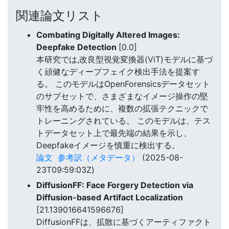
関連論文リスト
Combating Digitally Altered Images:
Deepfake Detection
[0.0]
本研究では,改良型視覚変換器(ViT)モデルに基づ
く頑健なディープフェイク検出手法を提案す
る。 このモデルはOpenForensicsデータセット
のサブセットで、さまざまなイメージ操作の堅
牢性を高めるために、複数の拡張テクニックで
トレーニングされている。 このモデルは、テス
トデータセット上で最先端の結果を示し、
Deepfakeイメージを慎重に検出する。
論文
参考訳（メタデータ）
(2025-08-
23T09:59:03Z)
DiffusionFF: Face Forgery Detection via
Diffusion-based Artifact Localization
[21.139016641596676]
DiffusionFFは、拡散に基づくアーティファクト