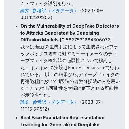
ム・フェイク識別を行う。
論文
参考訳（メタデータ）
(2023-09-
30T12:30:25Z)
On the Vulnerability of DeepFake Detectors
to Attacks Generated by Denoising
Diffusion Models
[0.5827521884806072]
我々は,最新の生成手法によって生成されたブラ
ックボックス攻撃に対する単一イメージのディ
ープフェイク検出器の脆弱性について検討し
た。 われわれの実験はFaceForensics++で行わ
れている。 以上の結果から,ディープフェイクの
再建過程において,1段階の偏微分拡散のみを用い
ることで,検出可能性を大幅に低下させる可能性
が示唆された。
論文
参考訳（メタデータ）
(2023-07-
11T15:57:51Z)
Real Face Foundation Representation
Learning for Generalized Deepfake