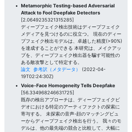
Metamorphic Testing-based Adversarial
Attack to Fool Deepfake Detectors
[2.0649235321315285]
ディープフェイク検出技術はディープフェイク
メディアを見つけるのに役立つ。 現在のディー
プフェイク検出モデルは、卓越した精度(>90%)
を達成することができる 本研究は、メイクアッ
プを、ディープフェイク検出器を騙す可能性の
ある敵攻撃として特定する。
論文
参考訳（メタデータ）
(2022-04-
19T02:24:30Z)
Voice-Face Homogeneity Tells Deepfake
[56.334968246631725]
既存の検出アプローチは、ディープフェイクビ
デオにおける特定のアーティファクトの探索に
寄与する。 未探索の音声-顔のマッチングビュ
ーからディープフェイク検出を行う。 我々のモ
デルは、他の最先端の競合と比較して、大幅に