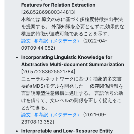
Features for Relation Extraction
[26.852869800344813]
本稿では,原文のみに基づく多粒度特徴抽出手法
を提案する。 外部知識を必要とせずに,効果的な
構造的特徴が達成可能であることを示す。
論文
参考訳（メタデータ）
(2022-04-
09T09:44:05Z)
Incorporating Linguistic Knowledge for
Abstractive Multi-document Summarization
[20.572283625521784]
ニューラルネットワークに基づく抽象的多文書
要約(MDS)モデルを開発した。 依存関係情報を
言語誘導型注意機構に処理する。 言語信号の助
けを借りて、文レベルの関係を正しく捉えるこ
とができる。
論文
参考訳（メタデータ）
(2021-09-
23T08:13:35Z)
Interpretable and Low-Resource Entity