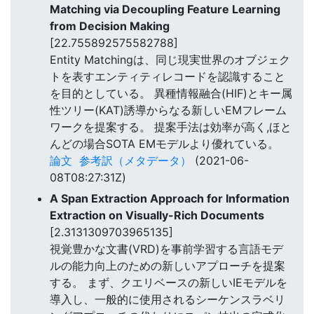
Matching via Decoupling Feature Learning
from Decision Making
[22.755892575582788]
Entity Matchingは、同じ現実世界のオブジェク
トを表すエンティティレコードを認識すること
を目的としている。 異種情報融合(HIF)とキー属
性ツリー(KAT)誘導からなる新しいEMフレーム
ワークを提案する。 提案手法は効率が高く,ほと
んどの場合SOTA EMモデルより優れている。
論文
参考訳（メタデータ）
(2021-06-
08T08:27:31Z)
A Span Extraction Approach for Information
Extraction on Visually-Rich Documents
[2.3131309703965135]
視覚豊かな文書(VRD)を事前学習する言語モデ
ルの能力向上のための新しいアプローチを提案
する。 まず、クエリベースの新しいIEモデルを
導入し、一般的に使用されるシーケンスラベリ