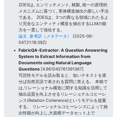
ZOESは, エンリッチメント, 精製, 統一の原理的
メカニズムに基づく, 実体構造抽出の新しい手法
である。 ZOESは、3つの異なる領域にわたるよ
り完全なエンティティ構造を抽出するLLMの能
力を一貫して強化する。
論文
参考訳（メタデータ）
(2025-06-
04T21:18:39Z)
FabricQA-Extractor: A Question Answering
System to Extract Information from
Documents using Natural Language
Questions
[4.961045761391367]
可読性モデルを読み取ると、短いテキストを渡
せば自然言語で表される質問に答える。 本稿で
は,リレーショナル構造に関する知識を活用して
抽出品質を向上させるリレーショナルコヒーレ
ンス(Relation Coherence)というモデルを提案
する。 リレーショナルコヒーレンスによって抽
出性能が向上し,大規模データセット上で