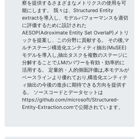
察を提供するさまざまなメトリクスの使用を可
能にします。 我々は、Structured Entity
extractを導入し、モデルパフォーマンスを適切
に評価するために設計された
AESOP(Adroximate Entity Set OverlaP)メトリ
ックを提案し、この分野に貢献する。 その後,マ
ルチステージ構造化エンティティ抽出(MuSEE)
モデルを導入し,抽出タスクを複数のステージに
分解することで,LMのパワーを有効・効率的に
活用する。 定量的・人的側面評価は,本モデルが
ベースラインより優れており,構造化エンティテ
ィ抽出の今後の進歩に期待できる方向を提供す
る。 ソースコードとデータセットは
https://github.com/microsoft/Structured-
Entity-Extraction.comで公開されています。