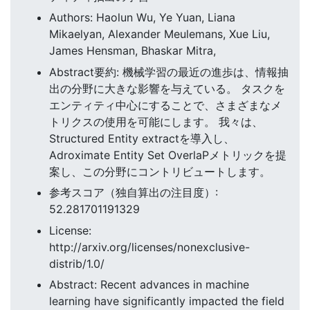
Authors: Haolun Wu, Ye Yuan, Liana
Mikaelyan, Alexander Meulemans, Xue Liu,
James Hensman, Bhaskar Mitra,
Abstract要約: 機械学習の最近の進歩は、情報抽
出の分野に大きな影響を与えている。 タスクを
エンティティ中心にすることで、さまざまなメ
トリクスの使用を可能にします。 我々は、
Structured Entity extractを導入し、
Adroximate Entity Set OverlaPメトリックを提
案し、この分野にコントリビュートします。
参考スコア（独自算出の注目度）:
52.281701191329
License:
http://arxiv.org/licenses/nonexclusive-
distrib/1.0/
Abstract: Recent advances in machine
learning have significantly impacted the field