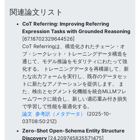
関連論文リスト
CoT Referring: Improving Referring
Expression Tasks with Grounded Reasoning
[67.18702329644526]
CoT Referringは、構造化されたチェーン・オ
ブ・シークレット・トレーニングデータ構造を
通じて、モデル推論をモダリティにわたって強
化する。 トレーニングデータを再構築して、新
たな出力フォームを実行し、既存のデータセッ
トに新たなアノテーションを提供します。 ま
た、検出とセグメント化機能を統合MLLMフレ
ームワークに統合し、新しい適応重み付き損失
で学習して性能を最適化する。
論文
参考訳（メタデータ）
(2025-10-
03T08:50:21Z)
Zero-Shot Open-Schema Entity Structure
Discovery
[24.209745835571475]