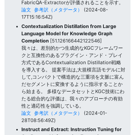
FabricQA-Extractorが評価されることを示す。
論文
参考訳（メタデータ）
(2024-08-
17T15:16:54Z)
Contextualization Distillation from Large
Language Model for Knowledge Graph
Completion
[51.126166442122546]
我々は、差別的かつ生成的なKGCフレームワー
クと互換性のあるプラグイン・アンド・プレイ
方式であるContextualization Distillation戦略
を導入する。 提案手法は,大規模言語モデルに対
して,コンパクトで構造的な三重項を文脈に富ん
だセグメントに変換するように指示することか
ら始まる。 多様なデータセットとKGC技術にわ
たる総合的な評価は、我々のアプローチの有効
性と適応性を強調している。
論文
参考訳（メタデータ）
(2024-01-
28T08:56:49Z)
Instruct and Extract: Instruction Tuning for