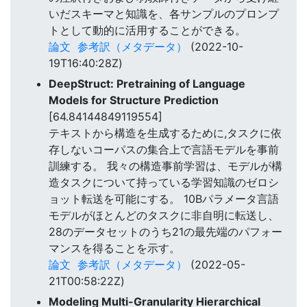
いだスキーマと知識を、各サンプルのプロンプ
トとして動的に活用することができる。
論文
参考訳（メタデータ）
(2022-10-
19T16:40:28Z)
DeepStruct: Pretraining of Language
Models for Structure Prediction
[64.84144849119554]
テキストから構造を生成するために,タスクに依
存しないコーパスの集合上で言語モデルを事前
訓練する。 我々の構造事前学習は、モデルが構
造タスクについて持っている学習知識のゼロシ
ョット転送を可能にする。 10Bパラメータ言語
モデルがほとんどのタスクに非自明に転送し、
28のデータセットのうち21の最先端のパフォー
マンスを得ることを示す。
論文
参考訳（メタデータ）
(2022-05-
21T00:58:22Z)
Modeling Multi-Granularity Hierarchical