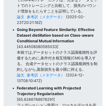
トでのトレーニングと比較して、損失のバウン
ド増加をもたらすことを証明している。
論文
参考訳（メタデータ）
(2025-02-
23T20:21:16Z)
Going Beyond Feature Similarity: Effective
Dataset distillation based on Class-aware
Conditional Mutual Information
[43.44508080585033]
本稿では,データセットのクラス認識複雑性を評
価するために,条件付き相互情報(CMI)を導入す
る。 合成データセットのクラス認識複雑性を制
約しながら,蒸留損失を最小限に抑える。
論文
参考訳（メタデータ）
(2024-12-
13T08:10:47Z)
Federated Learning with Projected
Trajectory Regularization
[65.6266768678291]
フェデレーション学習は、ローカルデータを共