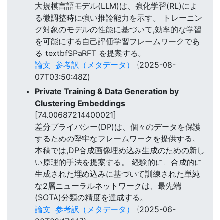
大規模言語モデル(LLM)は、強化学習(RL)によ
る微調整時に強い推論能力を示す。 トレーニン
グ対象のモデルの性能に基づいて,効率的な学習
を可能にする自己評価学習フレームワークであ
る textbfSPaRFT を提案する。
論文
参考訳（メタデータ）
(2025-08-
07T03:50:48Z)
Private Training & Data Generation by
Clustering Embeddings
[74.00687214400021]
差分プライバシー(DP)は、個々のデータを保護
するための堅牢なフレームワークを提供する。
本稿では,DP合成画像埋め込み生成のための新し
い原理的手法を提案する。 経験的に、合成的に
生成された埋め込みに基づいて訓練された単純
な2層ニューラルネットワークは、最先端
(SOTA)分類の精度を達成する。
論文
参考訳（メタデータ）
(2025-06-