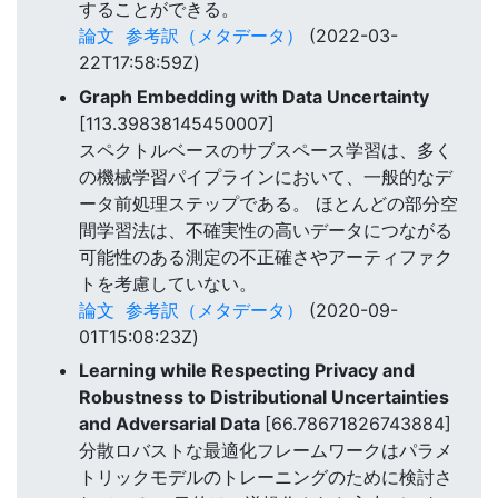
することができる。
論文
参考訳（メタデータ）
(2022-03-
22T17:58:59Z)
Graph Embedding with Data Uncertainty
[113.39838145450007]
スペクトルベースのサブスペース学習は、多く
の機械学習パイプラインにおいて、一般的なデ
ータ前処理ステップである。 ほとんどの部分空
間学習法は、不確実性の高いデータにつながる
可能性のある測定の不正確さやアーティファク
トを考慮していない。
論文
参考訳（メタデータ）
(2020-09-
01T15:08:23Z)
Learning while Respecting Privacy and
Robustness to Distributional Uncertainties
and Adversarial Data
[66.78671826743884]
分散ロバストな最適化フレームワークはパラメ
トリックモデルのトレーニングのために検討さ