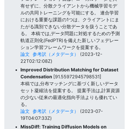
有せずに、分散クライアントから機械学習モデ
ルの共同トレーニングを可能にする。 連合学習
における重要な課題の1つは、クライアントにま
たがる識別できない分散データを扱うことであ
る。 本稿では,データ問題に対処するための予測
軌道正則化(FedPTR)を備えた新しいフェデレー
ション学習フレームワークを提案する。
論文
参考訳（メタデータ）
(2023-12-
22T02:12:08Z)
Improved Distribution Matching for Dataset
Condensation
[91.55972945798531]
本稿では,分布マッチングに基づく新しいデータ
セット凝縮法を提案する。 提案手法は,計算資源
の少ない従来の最適化指向手法よりも優れてい
る。
論文
参考訳（メタデータ）
(2023-07-
19T04:07:33Z)
MissDiff: Training Diffusion Models on