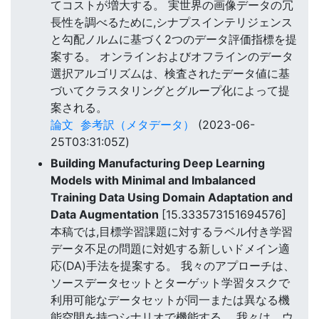
てコストが増大する。 実世界の画像データの冗
長性を調べるために,シナプスインテリジェンス
と勾配ノルムに基づく2つのデータ評価指標を提
案する。 オンラインおよびオフラインのデータ
選択アルゴリズムは、検査されたデータ値に基
づいてクラスタリングとグループ化によって提
案される。
論文
参考訳（メタデータ）
(2023-06-
25T03:31:05Z)
Building Manufacturing Deep Learning
Models with Minimal and Imbalanced
Training Data Using Domain Adaptation and
Data Augmentation
[15.333573151694576]
本稿では,目標学習課題に対するラベル付き学習
データ不足の問題に対処する新しいドメイン適
応(DA)手法を提案する。 我々のアプローチは、
ソースデータセットとターゲット学習タスクで
利用可能なデータセットが同一または異なる機
能空間を持つシナリオで機能する。 我々は、ウ