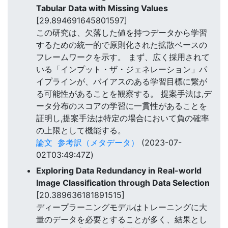
Tabular Data with Missing Values
[29.894691645801597]
この研究は、欠落した値を持つデータから学習
するための統一的で原則化された拡散ベースの
フレームワークを示す。 まず、広く採用されて
いる「インプット・ザ・ジェネレーション」パ
イプラインが、バイアスのある学習目標に繋が
る可能性があることを観察する。 提案手法は,デ
ータ分布のスコアの学習に一貫性があることを
証明し,提案手法は特定の場合において負の確率
の上限として機能する。
論文
参考訳（メタデータ）
(2023-07-
02T03:49:47Z)
Exploring Data Redundancy in Real-world
Image Classification through Data Selection
[20.389636181891515]
ディープラーニングモデルはトレーニングに大
量のデータを必要とすることが多く、結果とし