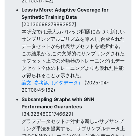
20T00:17:14Z)
Less is More: Adaptive Coverage for
Synthetic Training Data
[20.136698279893857]
本研究では,最大カバレッジ問題に基づく新しい
サンプリングアルゴリズムを導入し,合成された
データセットから代表サブセットを選択する。
この結果から,この文脈的にサンプリングされた
サブセット上での分類器のトレーニングは,デー
タセット全体のトレーニングよりも優れた性能
が得られることが示された。
論文
参考訳（メタデータ）
(2025-04-
20T06:45:16Z)
Subsampling Graphs with GNN
Performance Guarantees
[34.32848091746629]
グラフデータセットに対する新しいサブサンプ
リング手法を提案する。 サブサンプルデータ上
でのGNNのトレーニングは、完全なデータセッ