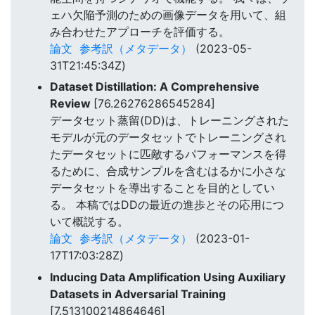
ェハ欠陥予測のための画像データを用いて、組
み合わせたアプローチを評価する。
論文
参考訳（メタデータ）
(2023-05-
31T21:45:34Z)
Dataset Distillation: A Comprehensive
Review
[76.26276286545284]
データセット蒸留(DD)は、トレーニングされた
モデルが元のデータセットでトレーニングされ
たデータセットに匹敵するパフォーマンスを得
るために、合成サンプルを含むはるかに小さな
データセットを導出することを目的としてい
る。 本稿ではDDの最近の進歩とその応用につ
いて概説する。
論文
参考訳（メタデータ）
(2023-01-
17T17:03:28Z)
Inducing Data Amplification Using Auxiliary
Datasets in Adversarial Training
[7.513100214864646]