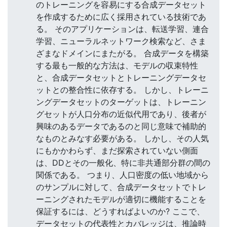
のトレーニングを容易にする合成データセット
を作成するために広く採用されている技術であ
る。 そのアプリケーションは、転送学習、連合
学習、ニューラルネットワーク検索など、さま
ざまなドメインにまたがる。 合成データを構築
する最も一般的な方法は、モデルの収束特性
と、合成データセットとトレーニングデータセ
ットとの整合性に依存する。 しかし、トレーニ
ングデータセットのターゲットは、トレーニン
グセットが人口分布の近似代用であり、後者が
興味のあるデータであるのと同じ意味で補助的
なものとみなす必要がある。 しかし、その人気
にもかかわらず、まだ探索されていない側面
は、DDとその一般化、特に非共通部分群の間の
関係である。 つまり、人口密度の低い地域から
のサンプルに対して、合成データセットでトレ
ーニングされたモデルが適切に機能することを
保証するには、どうすればよいのか? ここで、
データセットの代表性とカバレッジは、推論時