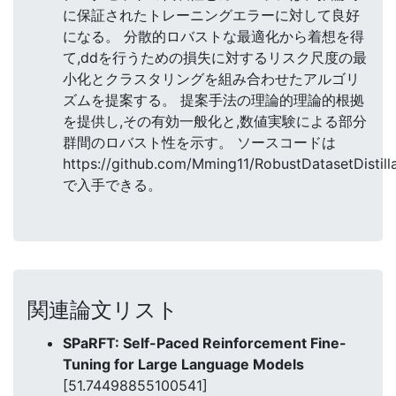
に保証されたトレーニングエラーに対して良好
になる。 分散的ロバストな最適化から着想を得
て,ddを行うための損失に対するリスク尺度の最
小化とクラスタリングを組み合わせたアルゴリ
ズムを提案する。 提案手法の理論的理論的根拠
を提供し,その有効一般化と,数値実験による部分
群間のロバスト性を示す。 ソースコードは
https://github.com/Mming11/RobustDatasetDistill
で入手できる。
関連論文リスト
SPaRFT: Self-Paced Reinforcement Fine-
Tuning for Large Language Models
[51.74498855100541]