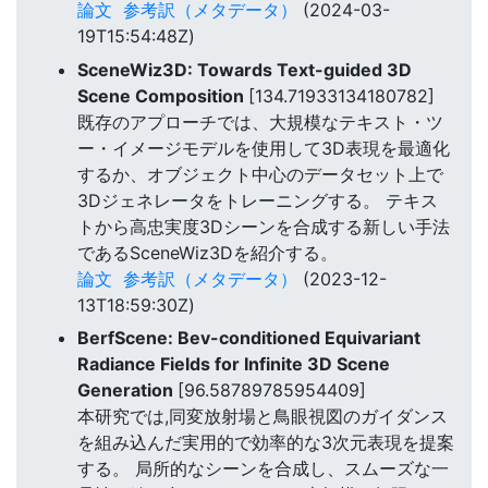
論文
参考訳（メタデータ）
(2024-03-
19T15:54:48Z)
SceneWiz3D: Towards Text-guided 3D
Scene Composition
[134.71933134180782]
既存のアプローチでは、大規模なテキスト・ツ
ー・イメージモデルを使用して3D表現を最適化
するか、オブジェクト中心のデータセット上で
3Dジェネレータをトレーニングする。 テキス
トから高忠実度3Dシーンを合成する新しい手法
であるSceneWiz3Dを紹介する。
論文
参考訳（メタデータ）
(2023-12-
13T18:59:30Z)
BerfScene: Bev-conditioned Equivariant
Radiance Fields for Infinite 3D Scene
Generation
[96.58789785954409]
本研究では,同変放射場と鳥眼視図のガイダンス
を組み込んだ実用的で効率的な3次元表現を提案
する。 局所的なシーンを合成し、スムーズな一