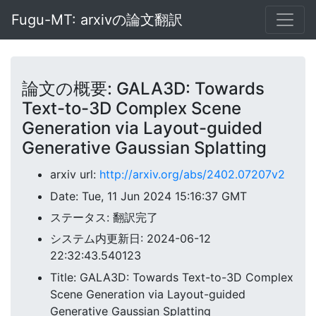
Fugu-MT: arxivの論文翻訳
論文の概要: GALA3D: Towards
Text-to-3D Complex Scene
Generation via Layout-guided
Generative Gaussian Splatting
arxiv url:
http://arxiv.org/abs/2402.07207v2
Date: Tue, 11 Jun 2024 15:16:37 GMT
ステータス: 翻訳完了
システム内更新日: 2024-06-12
22:32:43.540123
Title: GALA3D: Towards Text-to-3D Complex
Scene Generation via Layout-guided
Generative Gaussian Splatting