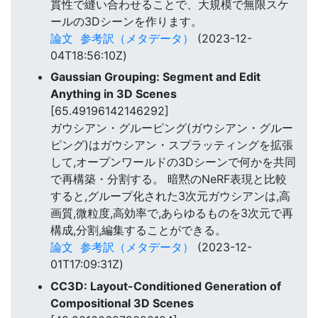
貫性で縫い合わせることで、大規模で無限スケ
ールの3Dシーンを作ります。
論文
参考訳（メタデータ）
(2023-12-
04T18:56:10Z)
Gaussian Grouping: Segment and Edit
Anything in 3D Scenes
[65.49196142146292]
ガウシアン・グルーピング(ガウシアン・グルー
ピング)はガウシアン・スプラッティングを拡張
して,オープンワールドの3Dシーンで何かを共同
で再構築・分割する。 暗黙のNeRF表現と比較
すると,グループ化された3次元ガウシアンは,高
画質,微粒度,高効率で,あらゆるものを3次元で再
構成,分割,編集することができる。
論文
参考訳（メタデータ）
(2023-12-
01T17:09:31Z)
CC3D: Layout-Conditioned Generation of
Compositional 3D Scenes