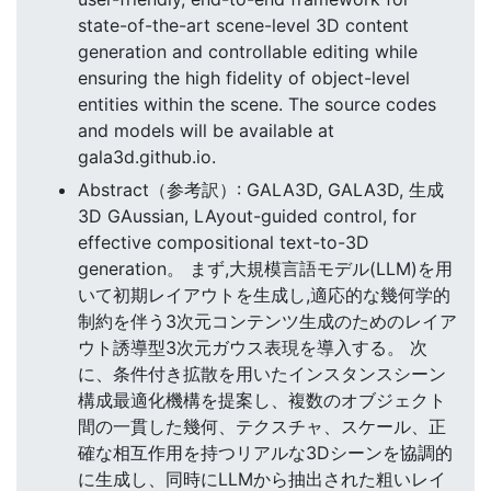
state-of-the-art scene-level 3D content
generation and controllable editing while
ensuring the high fidelity of object-level
entities within the scene. The source codes
and models will be available at
gala3d.github.io.
Abstract（参考訳）: GALA3D, GALA3D, 生成
3D GAussian, LAyout-guided control, for
effective compositional text-to-3D
generation。 まず,大規模言語モデル(LLM)を用
いて初期レイアウトを生成し,適応的な幾何学的
制約を伴う3次元コンテンツ生成のためのレイア
ウト誘導型3次元ガウス表現を導入する。 次
に、条件付き拡散を用いたインスタンスシーン
構成最適化機構を提案し、複数のオブジェクト
間の一貫した幾何、テクスチャ、スケール、正
確な相互作用を持つリアルな3Dシーンを協調的
に生成し、同時にLLMから抽出された粗いレイ