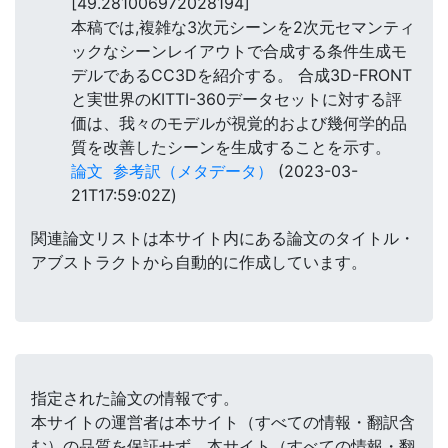
[49.281006972028194]
本稿では,複雑な3次元シーンを2次元セマンティ
ックなシーンレイアウトで合成する条件生成モ
デルであるCC3Dを紹介する。 合成3D-FRONT
と実世界のKITTI-360データセットに対する評
価は、我々のモデルが視覚的および幾何学的品
質を改善したシーンを生成することを示す。
論文
参考訳（メタデータ）
(2023-03-
21T17:59:02Z)
関連論文リストは本サイト内にある論文のタイトル・
アブストラクトから自動的に作成しています。
指定された論文の情報です。
本サイトの運営者は本サイト（すべての情報・翻訳含
む）の品質を保証せず、本サイト（すべての情報・翻