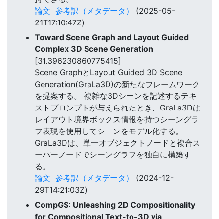
論文
参考訳（メタデータ）
(2025-05-
21T17:10:47Z)
Toward Scene Graph and Layout Guided
Complex 3D Scene Generation
[31.396230860775415]
Scene GraphとLayout Guided 3D Scene
Generation(GraLa3D)の新たなフレームワーク
を提案する。 複雑な3Dシーンを記述するテキ
ストプロンプトが与えられたとき、GraLa3Dは
レイアウト境界ボックス情報を持つシーングラ
フ表現を使用してシーンをモデル化する。
GraLa3Dは、単一オブジェクトノードと複合ス
ーパーノードでシーングラフを独自に構築す
る。
論文
参考訳（メタデータ）
(2024-12-
29T14:21:03Z)
CompGS: Unleashing 2D Compositionality
for Compositional Text-to-3D via