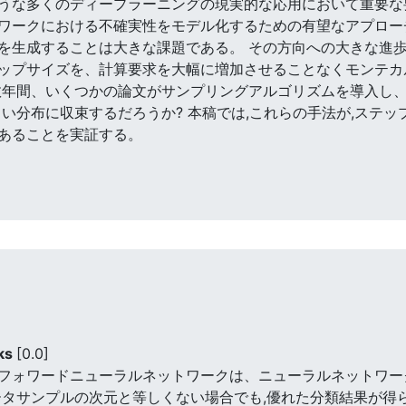
うな多くのディープラーニングの現実的な応用において重要な
ワークにおける不確実性をモデル化するための有望なアプロー
を生成することは大きな課題である。 その方向への大きな進歩
ップサイズを、計算要求を大幅に増加させることなくモンテカ
数年間、いくつかの論文がサンプリングアルゴリズムを導入し
い分布に収束するだろうか? 本稿では,これらの手法が,ステッ
あることを実証する。
rks
[0.0]
フォワードニューラルネットワークは、ニューラルネットワー
ータサンプルの次元と等しくない場合でも,優れた分類結果が得