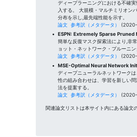
ディープラーニングにおける不確実
入する。 大規模・マルチミリオン
分布を示し,最先端性能を示す。
論文
参考訳（メタデータ）
(2020-
ESPN: Extremely Sparse Pruned
簡単な反復マスク探索法により,非
ョット・ネットワーク・プルーニン
論文
参考訳（メタデータ）
(2020-
MSE-Optimal Neural Network Initi
ディープニューラルネットワークは
性の組み合わせは、学習を新しい問
法を提案する。
論文
参考訳（メタデータ）
(2020-
関連論文リストは本サイト内にある論文