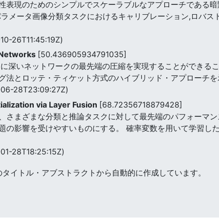
性表現のためのシンプルでスケーラブルなアプローチである暗
パラメータ画像分類タスクにおけるキャリブレーション,ロバスト
10-26T11:45:19Z)
 Networks
[50.436905934791035]
常に深いネットワークの最先端の圧縮を実現することができるこ
グ法とロッテ・ティケット方式のハイブリッド・アプローチを
06-28T23:09:27Z)
alization via Layer Fusion
[68.72356718879428]
、さまざまな分類と推論タスクに対して最先端のパフォーマン
題の影響を受けやすいものにする。 確率変数を用いて学習し
01-28T18:25:15Z)
のタイトル・アブストラクトから自動的に作成しています。