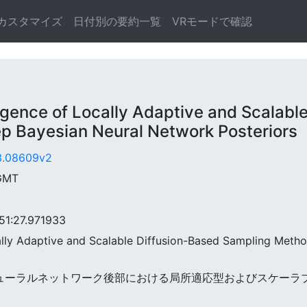
カスタマイズ
日付別の要約一覧
VRモードで確認
ce of Locally Adaptive and Scalable
p Bayesian Neural Network Posteriors
03.08609v2
 GMT
:27.971933
ally Adaptive and Scalable Diffusion-Based Sampling Meth
イズニューラルネットワーク後部における局所適応型およびスケー