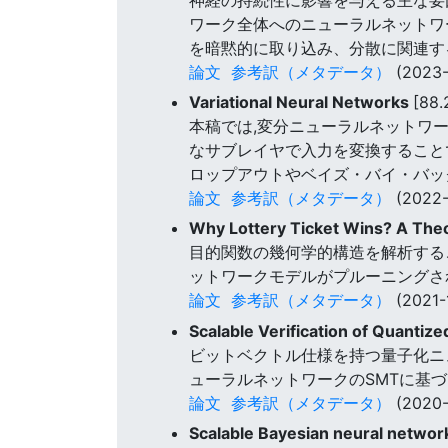
ワーク全体へのニューラルネットワ
を暗黙的に取り込み、分散に関連す
論文
参考訳（メタデータ）
(2023-
Variational Neural Networks
[88.
本稿では,変分ニューラルネットワー
なサブレイヤで入力を変換すること
ロップアウトやベイズ・バイ・バッ
論文
参考訳（メタデータ）
(2022-
Why Lottery Ticket Wins? A The
目的関数の幾何学的構造を解析する
ットワークモデルがプルーニングさ
論文
参考訳（メタデータ）
(2021-
Scalable Verification of Quantiz
ビットベクトル仕様を持つ量子化ニ
ューラルネットワークのSMTに基
論文
参考訳（メタデータ）
(2020-
Scalable Bayesian neural networ