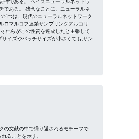
要件である。 ベイズニューラルネットワ
チである。 残念なことに、ニューラルネ
の1つは、現代のニューラルネットワーク
ルロマルコフ連鎖サンプリングアルゴリ
、それらがこの性質を達成したと主張して
プサイズやバッチサイズが小さくても,サン
クの文献の中で繰り返されるモチーフで
られることを示す。