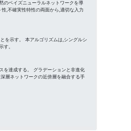
黙のベイズニューラルネットワークを導
性,不確実性特性の両面から,適切な入力
とを示す。 本アルゴリズムは,シングルシ
示す。
スを達成する。 グラデーションと非進化
た深層ネットワークの近傍層を融合する手