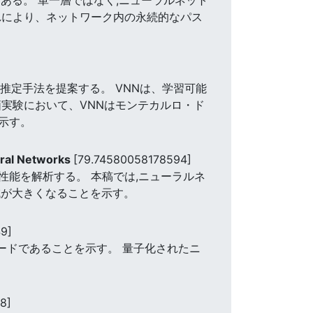
れにより、ネットワーク内の永続的なパス
推定手法を提案する。 VNNは、学習可能
実験において、VNNはモンテカルロ・ド
示す。
ural Networks
[79.74580058178594]
能を解析する。 本稿では,ニューラルネ
域が大きくなることを示す。
9]
ードであることを示す。 量子化されたニ
。
8]