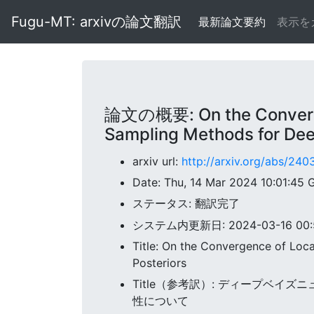
Fugu-MT: arxivの論文翻訳
最新論文要約
表示を
論文の概要: On the Convergen
Sampling Methods for Dee
arxiv url:
http://arxiv.org/abs/24
Date: Thu, 14 Mar 2024 10:01:45
ステータス: 翻訳完了
システム内更新日: 2024-03-16 00:51
Title: On the Convergence of Loc
Posteriors
Title（参考訳）: ディープベ
性について