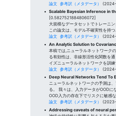
論文
参考訳（メタデータ）
(2024-
Scalable Bayesian Inference in 
[0.5827521884806072]
大規模なデータセットでトレーニン
この論文は、モデル不確実性を持つ
論文
参考訳（メタデータ）
(2024-
An Analytic Solution to Covaria
本稿では,ニューラルネットワーク
る有効性は、非線形活性化関数を通
イズニューラルネットワークを訓練
論文
参考訳（メタデータ）
(2024-
Deep Neural Networks Tend To E
ニューラルネットワークの予測は、
る。 我々は、入力データがOOD
OOD入力の存在下でリスクに敏感
論文
参考訳（メタデータ）
(2023-
Addressing caveats of neural pe
神経の持続性に影響を与える主な要