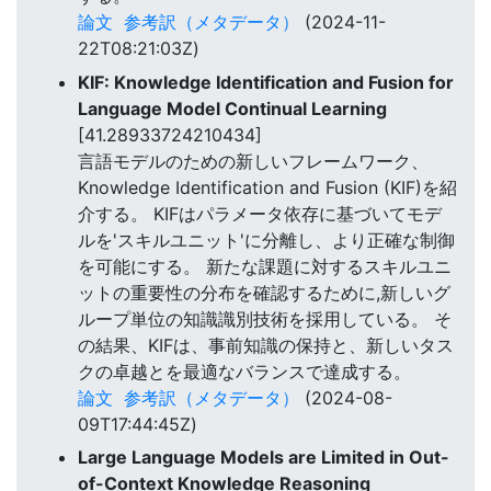
論文
参考訳（メタデータ）
(2024-11-
22T08:21:03Z)
KIF: Knowledge Identification and Fusion for
Language Model Continual Learning
[41.28933724210434]
言語モデルのための新しいフレームワーク、
Knowledge Identification and Fusion (KIF)を紹
介する。 KIFはパラメータ依存に基づいてモデ
ルを'スキルユニット'に分離し、より正確な制御
を可能にする。 新たな課題に対するスキルユニ
ットの重要性の分布を確認するために,新しいグ
ループ単位の知識識別技術を採用している。 そ
の結果、KIFは、事前知識の保持と、新しいタス
クの卓越とを最適なバランスで達成する。
論文
参考訳（メタデータ）
(2024-08-
09T17:44:45Z)
Large Language Models are Limited in Out-
of-Context Knowledge Reasoning