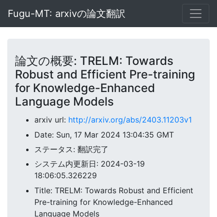
Fugu-MT: arxivの論文翻訳
論文の概要: TRELM: Towards
Robust and Efficient Pre-training
for Knowledge-Enhanced
Language Models
arxiv url:
http://arxiv.org/abs/2403.11203v1
Date: Sun, 17 Mar 2024 13:04:35 GMT
ステータス: 翻訳完了
システム内更新日: 2024-03-19
18:06:05.326229
Title: TRELM: Towards Robust and Efficient
Pre-training for Knowledge-Enhanced
Language Models