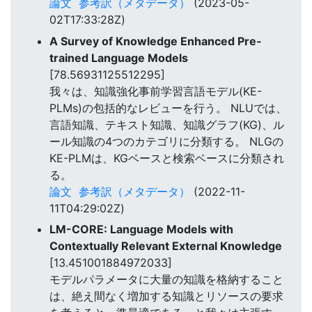
論文
参考訳（メタデータ）
(2023-05-
02T17:33:28Z)
A Survey of Knowledge Enhanced Pre-
trained Language Models
[78.56931125512295]
我々は、知識強化事前学習言語モデル(KE-
PLMs)の包括的なレビューを行う。 NLUでは、
言語知識、テキスト知識、知識グラフ(KG)、ル
ール知識の4つのカテゴリに分類する。 NLGの
KE-PLMは、KGベースと検索ベースに分類され
る。
論文
参考訳（メタデータ）
(2022-11-
11T04:29:02Z)
LM-CORE: Language Models with
Contextually Relevant External Knowledge
[13.451001884972033]
モデルパラメータに大量の知識を格納すること
は、絶え間なく増加する知識とリソースの要求