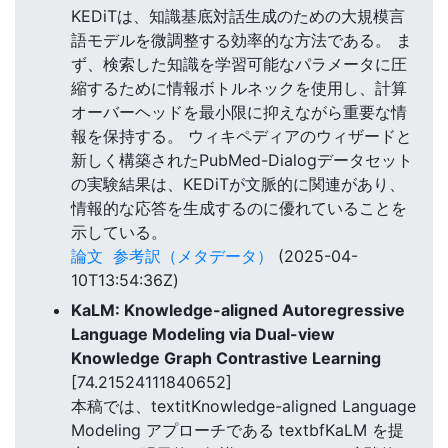
KEDiTは、知識基底対話生成のための大規模言
語モデルを微調整する効率的な方法である。 ま
ず、検索した知識を学習可能なパラメータに圧
縮するために情報ボトルネックを使用し、計算
オーバーヘッドを最小限に抑えながら重要な情
報を保持する。 ウィキペディアのウィザードと
新しく構築されたPubMed-Dialogデータセット
の実験結果は、KEDiTが文脈的に関連があり、
情報的な応答を生成するのに優れていることを
示している。
論文
参考訳（メタデータ）
(2025-04-
10T13:54:36Z)
KaLM: Knowledge-aligned Autoregressive
Language Modeling via Dual-view
Knowledge Graph Contrastive Learning
[74.21524111840652]
本稿では、textitKnowledge-aligned Language
Modeling アプローチである textbfKaLM を提