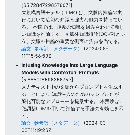
[65.72847298578071]
大規模言語モデル (LLMs) は、文脈内推論の実
行において広範な知識と強力な能力を持ってい
る。 本稿では、複数の知識を組み合わせて新し
い知識を推論する、文脈外知識推論(OCKR)とい
う、文脈外推論の重要な側面に焦点を当てる。
論文
参考訳（メタデータ）
(2024-06-
11T15:58:59Z)
Infusing Knowledge into Large Language
Models with Contextual Prompts
[5.865016596356753]
入力テキスト中の文脈からプロンプトを生成す
ることにより,知識注入のためのシンプルだが一
般化可能なアプローチを提案する。 本実験は,
微調整LDMを用いて評価する手法の有効性を示
す。
論文
参考訳（メタデータ）
(2024-03-
03T11:19:26Z)