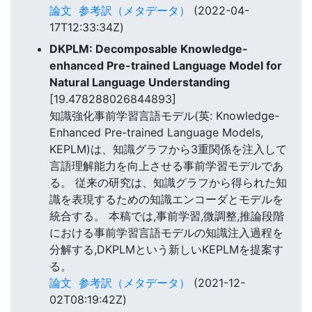
論文
参考訳（メタデータ）
(2022-04-
17T12:33:34Z)
DKPLM: Decomposable Knowledge-
enhanced Pre-trained Language Model for
Natural Language Understanding
[19.478288026844893]
知識強化事前学習言語モデル(英: Knowledge-
Enhanced Pre-trained Language Models,
KEPLM)は、知識グラフから3重関係を注入して
言語理解能力を向上させる事前学習モデルであ
る。 従来の研究は、知識グラフから得られた知
識を表現するための知識エンコーダとモデルを
統合する。 本稿では,事前学習,微調整,推論段階
における事前学習言語モデルの知識注入過程を
分解する,DKPLMという新しいKEPLMを提案す
る。
論文
参考訳（メタデータ）
(2021-12-
02T08:19:42Z)