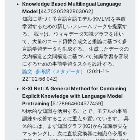
Knowledge Based Multilingual Language
Model
[44.70205282863062]
知識に基づく多言語言語モデル(KMLM)を事前
学習するための新しいフレームワークを提案す
る。 我々は、ウィキデータ知識グラフを用い
て、大量のコード切替合成文と推論に基づく多
言語学習データを生成する。 生成したデータの
文内構造と文間構造に基づいて,知識学習を容易
にするための事前学習タスクを設計する。
論文
参考訳（メタデータ）
(2021-11-
22T02:56:04Z)
K-XLNet: A General Method for Combining
Explicit Knowledge with Language Model
Pretraining
[5.178964604577459]
明示的な知識を活用することで、モデルの事前
訓練を改善することに重点を置いています。 具
体的には、まず知識グラフ(KG)から知識事実を
マッチングし、次に直接変換器に知識命令層を