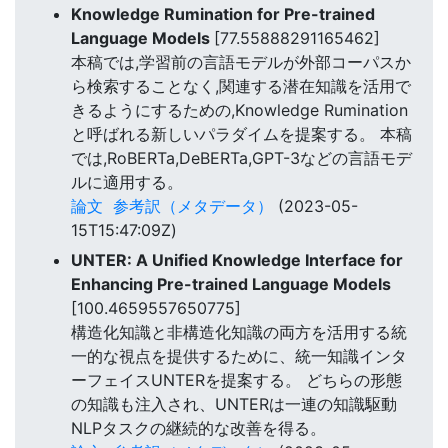
Knowledge Rumination for Pre-trained
Language Models
[77.55888291165462]
本稿では,学習前の言語モデルが外部コーパスか
ら検索することなく,関連する潜在知識を活用で
きるようにするための,Knowledge Rumination
と呼ばれる新しいパラダイムを提案する。 本稿
では,RoBERTa,DeBERTa,GPT-3などの言語モデ
ルに適用する。
論文
参考訳（メタデータ）
(2023-05-
15T15:47:09Z)
UNTER: A Unified Knowledge Interface for
Enhancing Pre-trained Language Models
[100.4659557650775]
構造化知識と非構造化知識の両方を活用する統
一的な視点を提供するために、統一知識インタ
ーフェイスUNTERを提案する。 どちらの形態
の知識も注入され、UNTERは一連の知識駆動
NLPタスクの継続的な改善を得る。