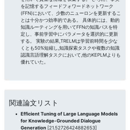
を記憶するフィードフォワードネットワーク
(FFN)において、少数のニューロンを更新するこ
とは十分かつ効率的である。 具体的には、動的
知識ルーティングを用いてFFNの知識パスを特
定し、事前学習中にパラメータを選択的に更新
する。 実験の結果,TRELMは学習前時間を少な
くとも50%短縮し,知識探索タスクや複数の知識
認識言語理解タスクにおいて,他のKEPLMよりも
優れていた。
関連論文リスト
Efficient Tuning of Large Language Models
for Knowledge-Grounded Dialogue
Generation
[21.52726424882653]