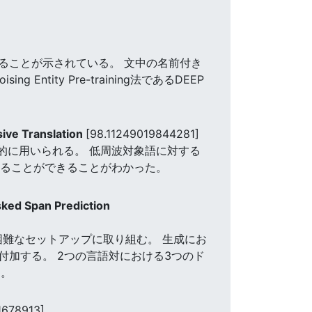
ることが示されている。 文中の名前付き
ity Pre-training法であるDEEP
ive Translation
[98.11249019844281]
般的に用いられる。 低周波対象語に対する
せることができることがわかった。
sked Span Prediction
困難なセットアップに取り組む。 生成にお
加する。 2つの言語対における3つのド
す。
1678913]