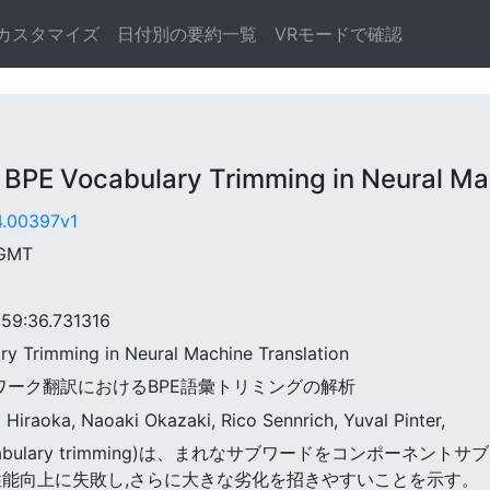
カスタマイズ
日付別の要約一覧
VRモードで確認
PE Vocabulary Trimming in Neural Mac
04.00397v1
 GMT
9:36.731316
ary Trimming in Neural Machine Translation
ットワーク翻訳におけるBPE語彙トリミングの解析
Hiraoka, Naoaki Okazaki, Rico Sennrich, Yuval Pinter,
vocabulary trimming)は、まれなサブワードをコンポー
性能向上に失敗し,さらに大きな劣化を招きやすいことを示す。