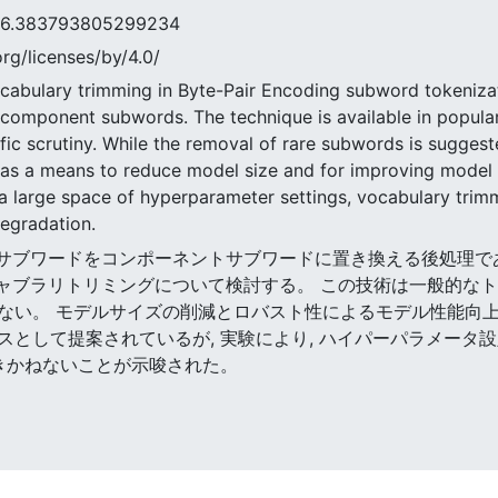
83793805299234
rg/licenses/by/4.0/
cabulary trimming in Byte-Pair Encoding subword tokenizat
 component subwords. The technique is available in popular 
fic scrutiny. While the removal of rare subwords is sugges
h as a means to reduce model size and for improving model
 a large space of hyperparameter settings, vocabulary trim
degradation.
アサブワードをコンポーネントサブワードに置き換える後処理であるByte-
きい値ボキャブラリトリミングについて検討する。 この技術は一般的
ない。 モデルサイズの削減とロバスト性によるモデル性能向上
として提案されているが, 実験により, ハイパーパラメータ設
招きかねないことが示唆された。