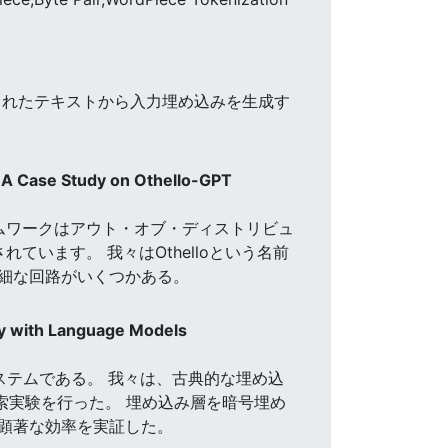
されたテキストから入力埋め込みを生成す
y: A Case Study on Othello-GPT
ムワークはアウト・オブ・ディストリビュ
されています。 我々はOthelloという名前
細な回路がいくつかある。
tly with Language Models
システムである。 我々は、古典的な埋め込
探索実験を行った。 埋め込み層を暗号埋め
顕著な効率を実証した。