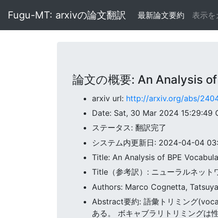
Fugu-MT: arxivの論文翻訳
最新論文要約
表示を
論文の概要: An Analysis of B
arxiv url:
http://arxiv.org/abs/24
Date: Sat, 30 Mar 2024 15:29:49
ステータス: 翻訳完了
システム内更新日: 2024-04-04 03:5
Title: An Analysis of BPE Vocabul
Title（参考訳）: ニューラルネ
Authors: Marco Cognetta, Tatsuya 
Abstract要約: 語彙トリミング(
ある。 ボキャブラリトリミングは