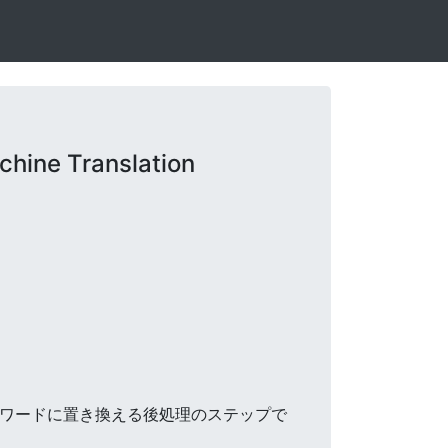
hine Translation
ネントサブワードに置き換える後処理のステップで