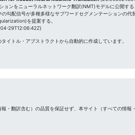
ションをニューラルネットワーク翻訳(NMT)モデルに公開す
練中の勾配信号が多種多様なサブワードセグメンテーションの代
regularization)を提案する。
04-29T12:06:42Z)
のタイトル・アブストラクトから自動的に作成しています。
情報・翻訳含む）の品質を保証せず、本サイト（すべての情報