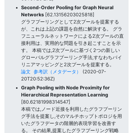
Second-Order Pooling for Graph Neural
Networks
[62.13156203025818]
グラフプーリングとして2次プールを提案する
が、これは上記の課題を自然に解決する。 グラ
フニューラルネットワークによる2次プールの直
接利用は、実用的な問題を引き起こすことを示
す。 本稿では,2次プールに基づく2つの新しい
グローバルグラフプーリング手法,すなわちバイ
リニアマッピングと2次プールを提案する。
論文
参考訳（メタデータ）
(2020-07-
20T20:52:36Z)
Graph Pooling with Node Proximity for
Hierarchical Representation Learning
[80.62181998314547]
本稿では,ノード近接を利用したグラフプーリン
グ手法を提案し,そのマルチホップトポロジを用
いたグラフデータの階層的表現学習を改善す
る。 その結果,提案したグラフプーリング戦略