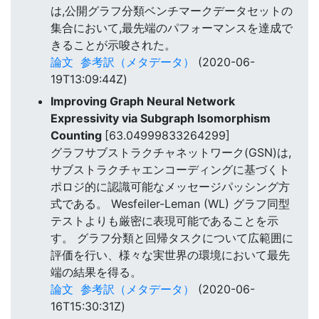
は,公開グラフ分類ベンチマークデータセットの
集合において,最先端のパフォーマンスを達成で
きることが示唆された。
論文
参考訳（メタデータ）
(2020-06-
19T13:09:44Z)
Improving Graph Neural Network
Expressivity via Subgraph Isomorphism
Counting
[63.04999833264299]
グラフサブストラクチャネットワーク(GSN)は,
サブストラクチャエンコーディングに基づくト
ポロジ的に認識可能なメッセージパッシング方
式である。 Wesfeiler-Leman (WL) グラフ同型
テストよりも厳密に表現可能であることを示
す。 グラフ分類と回帰タスクについて広範囲に
評価を行い、様々な実世界の環境において最先
端の結果を得る。
論文
参考訳（メタデータ）
(2020-06-
16T15:30:31Z)