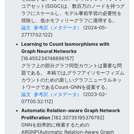
コアセット(SGGC)は、数百万のノードを持つグ
ラフにスケールし、モデル事前学習の必要性を
排除し、低ホモフィリーグラフに適用する。
論文
参考訳（メタデータ）
(2024-05-
27T17:52:12Z)
Learning to Count Isomorphisms with
Graph Neural Networks
[16.455234748896157]
グラフ上の部分グラフ同型カウントは重要な問
題である。 本稿では,グラフアイソモーフィズム
カウントのための新しいグラフニューラルネッ
トワークであるCount-GNNを提案する。
論文
参考訳（メタデータ）
(2023-02-
07T05:32:11Z)
Automatic Relation-aware Graph Network
Proliferation
[182.30735195376792]
GNNを効率的に検索するための
ARGNP(Automatic Relation-Aware Graph