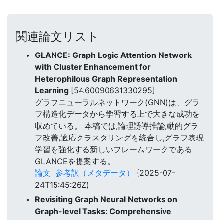
関連論文リスト
GLANCE: Graph Logic Attention Network
with Cluster Enhancement for
Heterophilous Graph Representation
Learning
[54.60090631330295]
グラフニューラルネットワーク(GNN)は、グラ
フ構造化データから学習する上で大きな成功を
収めている。 本稿では,論理誘導推論,動的グラ
フ改善,適応クラスタリングを統合し,グラフ表現
学習を強化する新しいフレームワークである
GLANCEを提案する。
論文
参考訳（メタデータ）
(2025-07-
24T15:45:26Z)
Revisiting Graph Neural Networks on
Graph-level Tasks: Comprehensive