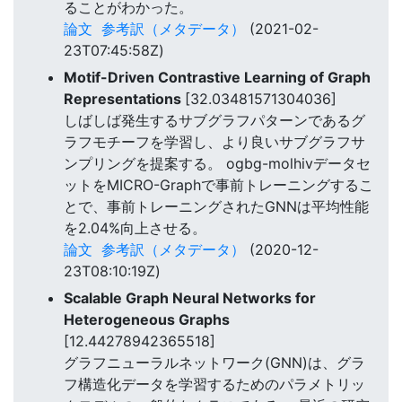
ることがわかった。
論文
参考訳（メタデータ）
(2021-02-
23T07:45:58Z)
Motif-Driven Contrastive Learning of Graph
Representations
[32.03481571304036]
しばしば発生するサブグラフパターンであるグ
ラフモチーフを学習し、より良いサブグラフサ
ンプリングを提案する。 ogbg-molhivデータセ
ットをMICRO-Graphで事前トレーニングするこ
とで、事前トレーニングされたGNNは平均性能
を2.04%向上させる。
論文
参考訳（メタデータ）
(2020-12-
23T08:10:19Z)
Scalable Graph Neural Networks for
Heterogeneous Graphs
[12.44278942365518]
グラフニューラルネットワーク(GNN)は、グラ
フ構造化データを学習するためのパラメトリッ