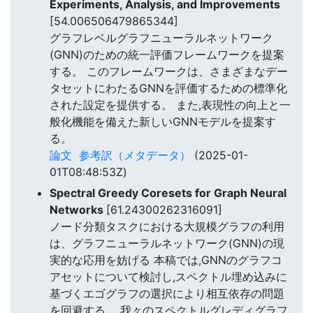
Experiments, Analysis, and Improvements
[54.006506479865344]
グラフレベルグラフニューラルネットワーク
(GNN)のための統一評価フレームワークを提案
する。 このフレームワークは、さまざまなデー
タセットにわたるGNNを評価するための標準化
された設定を提供する。 また,表現性の向上と一
般化機能を備えた新しいGNNモデルを提案す
る。
論文
参考訳（メタデータ）
(2025-01-
01T08:48:53Z)
Spectral Greedy Coresets for Graph Neural
Networks
[61.24300262316091]
ノード分類タスクにおける大規模グラフの利用
は、グラフニューラルネットワーク(GNN)の現
実的な応用を妨げる 本稿では,GNNのグラフコ
アセットについて検討し,スペクトル埋め込みに
基づくエゴグラフの選択により相互依存の問題
を回避する。 我々のスペクトルグレディグラフ