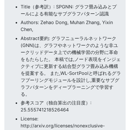
Title（参考訳）: SPGNN: グラフ畳み込みとプ
ールによる有能なサブグラフパターン認識
Authors: Zehao Dong, Muhan Zhang, Yixin
Chen,
Abstract要約: グラフニューラルネットワーク
(GNN)は、グラフやネットワークのような非ユ
ークリッドデータ上での機械学習の分野に革命
をもたらした。 本稿では,ノード表現をインジェ
クティブに更新する結合型グラフ畳み込み機構
を提案する。 また,WL-SortPoolと呼ばれるグラ
フプーリングモジュールを設計し,重要なサブグ
ラフパターンをディープラーニングで学習す
る。
参考スコア（独自算出の注目度）:
25.555741218526464
License:
http://arxiv.org/licenses/nonexclusive-