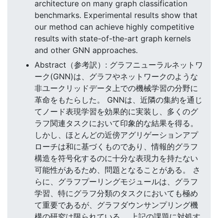
architecture on many graph classification
benchmarks. Experimental results show that
our method can achieve highly competitive
results with state-of-the-art graph kernels
and other GNN approaches.
Abstract（参考訳）: グラフニューラルネットワ
ーク(GNN)は、グラフやネットワークのような
非ユークリッドデータ上での機械学習の分野に
革命をもたらした。 GNNは、近隣の集約を通じ
てノード表現学習を効果的に実装し、多くのグ
ラフ関連タスクにおいて印象的な結果を得る。
しかし、ほとんどの近傍アグリゲーションアプ
ローチは和に基づくものであり、情報的グラフ
構造を符号化するのに十分な表現力を持たない
可能性があるため、問題となることがある。 さ
らに、グラフプーリングモジュールは、グラフ
学習、特にグラフ分類のタスクにおいても極め
て重要であるが、グラフダウンサンプリング機
構の研究は限られている。 上記の課題に対処す