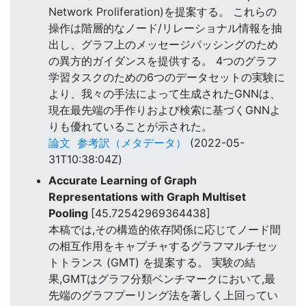
Network Proliferation)を提案する。 これらの
操作は階層的なノード/リレーショナル情報を抽
出し、グラフ上のメッセージパッシングのため
の異方的ガイダンスを提供する。 4つのグラフ
学習タスクのための6つのデータセットの実験に
より、我々の手法によって生成されたGNNは、
現在最先端の手作りおよび検索に基づくGNNよ
りも優れていることが示された。
論文
参考訳（メタデータ）
(2022-05-
31T10:38:04Z)
Accurate Learning of Graph
Representations with Graph Multiset
Pooling
[45.72542969364438]
本稿では,その構造的依存関係に応じてノード間
の相互作用をキャプチャするグラフマルチセッ
トトランス (GMT) を提案する。 実験の結
果,GMTはグラフ分類ベンチマークにおいて,最
先端のグラフプーリング法を著しく上回ってい