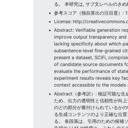
る。 本研究は, サブ文レベルのき
参考スコア（独自算出の注目度）: 13.93
License: http://creativecommons.o
Abstract: Verifiable generation r
improve output transparency and t
lacking specificity about which pa
subsentence-level fine-grained ci
present a dataset, SCiFi, compris
of candidate source documents for
evaluate the performance of stat
experiment results reveals key fac
context accessible to the models 
Abstract（参考訳）: 検証可
ため、出力の透明性と信頼性が向上
のどの部分が裏付けられているかの特
る生成コンテンツのより正確な位置を推
る。 各段落は、引用のための候補ソ
先端の LLM の性能と、これらの