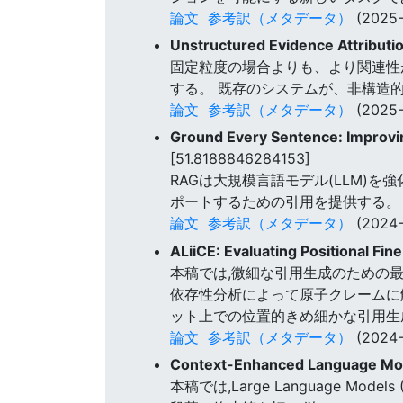
論文
参考訳（メタデータ）
(2025-
Unstructured Evidence Attribut
固定粒度の場合よりも、より関連性
する。 既存のシステムが、非構造
論文
参考訳（メタデータ）
(2025-
Ground Every Sentence: Improvi
[51.8188846284153]
RAGは大規模言語モデル(LLM)を
ポートするための引用を提供する。 本稿で
論文
参考訳（メタデータ）
(2024-
ALiiCE: Evaluating Positional Fi
本稿では,微細な引用生成のための最
依存性分析によって原子クレームに
ット上での位置的きめ細かな引用生
論文
参考訳（メタデータ）
(2024-
Context-Enhanced Language Mode
本稿では,Large Language 