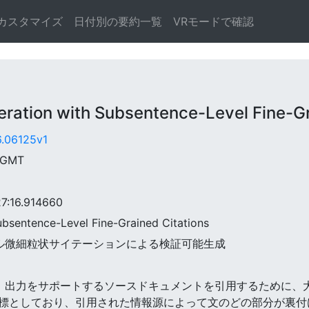
カスタマイズ
日付別の要約一覧
VRモードで確認
ation with Subsentence-Level Fine-Gr
6.06125v1
7 GMT
:16.914660
Subsentence-Level Fine-Grained Citations
レベル微細粒状サイテーションによる検証可能生成
生成には、出力をサポートするソースドキュメントを引用するために
標としており、引用された情報源によって文のどの部分が裏付