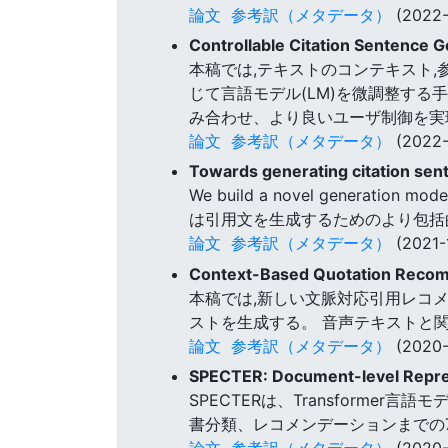
論文
参考訳（メタデータ）
(2022-
Controllable Citation Sentence 
本稿では,テキストのコンテキスト
じて言語モデル(LM)を微調整する
み合わせ、より良いユーザ制御を実
論文
参考訳（メタデータ）
(2022-
Towards generating citation sent
We build a novel generation mo
は引用文を生成するためのより包括
論文
参考訳（メタデータ）
(2021-
Context-Based Quotation Reco
本稿では,新しい文脈対応引用レコ
ストを生成する。 音声テキストと
論文
参考訳（メタデータ）
(2020-
SPECTER: Document-level Repres
SPECTERは、Transforme
書分類、レコメンデーションまでの