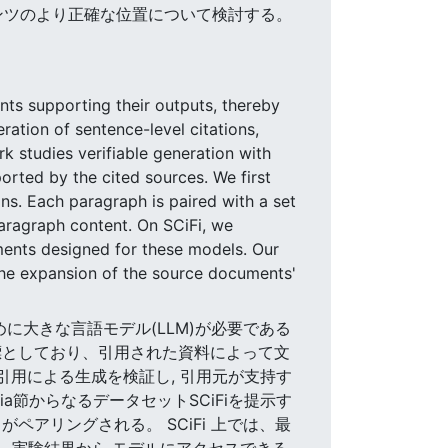
テンツのより正確な位置について検討する。
nts supporting their outputs, thereby
ation of sentence-level citations,
k studies verifiable generation with
orted by the cited sources. We first
ns. Each paragraph is paired with a set
paragraph content. On SCiFi, we
ments designed for these models. Our
 the expansion of the source documents'
めに大きな言語モデル(LLM)が必要である
標としており、引用された資料によって文
引用による生成を検証し, 引用元が支持す
a節からなるデータセットSCiFiを提示す
アリングされる。 SCiFi 上では、最
。 実験結果から,モデルにアクセスできる