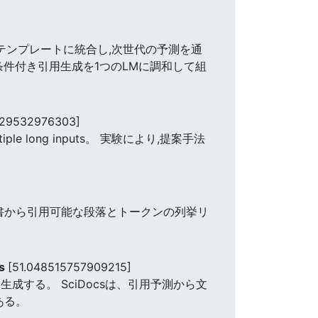
テンプレートに統合し,次世代の予測を通
条件付き引用生成を1つのLMに調和して組
829532976303]
th multiple long inputs。 実験により,提案手法
書から引用可能な段落とトークンの列挙リ
rs
[51.048515757909215]
生成する。 SciDocsは、引用予測から文
ある。