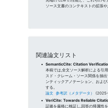
ソース文書のコンテキストの拡張や
関連論文リスト
SemanticCite: Citation Verifica
本稿では,全文ソース解析による引用精
スド・クレーム・ソース関係を抽出
ンティックアノテーション、および
する。
論文
参考訳（メタデータ）
(2025-
VeriCite: Towards Reliable Citat
証拠を厳格に検証し,回答の帰属性を高