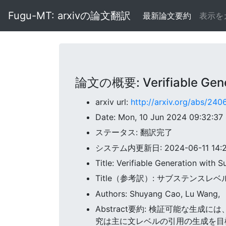
Fugu-MT: arxivの論文翻訳
最新論文要約
表示を
論文の概要: Verifiable Gener
arxiv url:
http://arxiv.org/abs/240
Date: Mon, 10 Jun 2024 09:32:3
ステータス: 翻訳完了
システム内更新日: 2024-06-11 14:27
Title: Verifiable Generation with 
Title（参考訳）: サブステンス
Authors: Shuyang Cao, Lu Wang,
Abstract要約: 検証可能な
究は主に文レベルの引用の生成を目