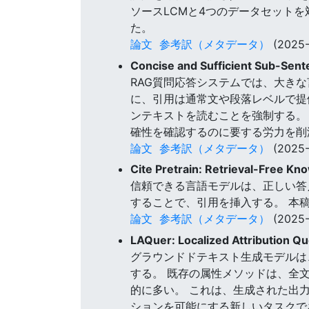
ソースLCMと4つのデータセットを
た。
論文
参考訳（メタデータ）
(2025-
Concise and Sufficient Sub-Sent
RAG質問応答システムでは、大きな
に、引用は通常文や段落レベルで提
ンテキストを読むことを強制する。
確性を確認するのに要する労力を削
論文
参考訳（メタデータ）
(2025-
Cite Pretrain: Retrieval-Free K
信頼できる言語モデルは、正しい答
することで、引用を挿入する。 本稿では
論文
参考訳（メタデータ）
(2025-
LAQuer: Localized Attribution Q
グラウンドドテキスト生成モデルは
する。 既存の属性メソッドは、全
的に多い。 これは、生成された出
ションを可能にする新しいタスクで