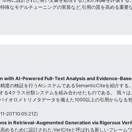
,特殊なモデルチューニングの実装など,引用の質を高める重要
tion with AI-Powered Full-Text Analysis and Evidence-Ba
度の検証を行うAIシステムであるSemanticCiteを紹介する
する4クラス分類システムを組み合わせたものである。 我々
バイオロメトリメタデータを備えた1000以上の引用からなる
11-20T10:05:21Z)
ions in Retrieval-Augmented Generation via Rigorous Veri
めるために設計された,VeriCiteと呼ばれる新しいフレーム